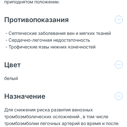
приподнятом положении.
Противопоказания
- Септические заболевания вен и мягких тканей
- Сердечно-легочная недостаточность
- Трофические язвы нижних конечностей
Цвет
белый
Назначение
Для снижения риска развития венозных
тромбоэмболических осложнений , в том числе
тромбоэмболии легочных артерий во время и после