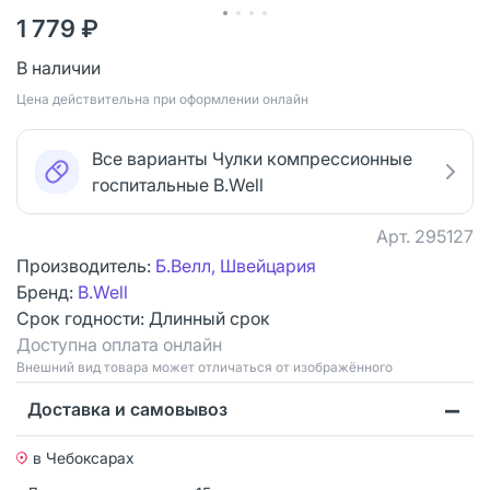
1 779 ₽
В наличии
Цена действительна при оформлении онлайн
Все варианты Чулки компрессионные
госпитальные B.Well
Арт.
295127
Производитель:
Б.Велл, Швейцария
Бренд:
B.Well
Срок годности:
Длинный срок
Доступна оплата онлайн
Bнешний вид товара может отличаться от изображённого
Доставка и самовывоз
в Чебоксарах