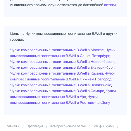
выписанного врачом, осуществляется до ближайшей
аптеки
.
Цены на Чулки компрессионные госпитальные B.Well в других
городах
Чулки компрессионные госпитальные B.Well в Москве
,
Чулки
компрессионные госпитальные B.Well в Санкт-Петербург
,
Чулки компрессионные госпитальные B.Well в Новосибирске
,
Чулки компрессионные госпитальные B.Well в Екатеринбург
,
Чулки компрессионные госпитальные B.Well в Казани
,
Чулки
компрессионные госпитальные B.Well в Нижнем Новгород
,
Чулки компрессионные госпитальные B.Well в Челябинске
,
Чулки компрессионные госпитальные B.Well в Самаре
,
Чулки
компрессионные госпитальные B.Well в Уфе
,
Чулки
компрессионные госпитальные B.Well в Ростове-на-Дону
Главная
/
Ортопедия
/
Компрессионное белье
/
Гольфы, чулки
/