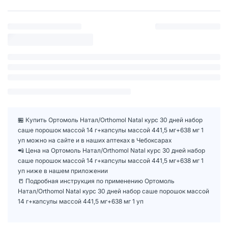
🏪 Купить Ортомоль Натал/Orthomol Natal курс 30 дней набор
саше порошок массой 14 г+капсулы массой 441,5 мг+638 мг 1
уп можно на сайте и в наших аптеках в Чебоксарах
📲 Цена на Ортомоль Натал/Orthomol Natal курс 30 дней набор
саше порошок массой 14 г+капсулы массой 441,5 мг+638 мг 1
уп ниже в нашем приложении
📒 Подробная инструкция по применению Ортомоль
Натал/Orthomol Natal курс 30 дней набор саше порошок массой
14 г+капсулы массой 441,5 мг+638 мг 1 уп