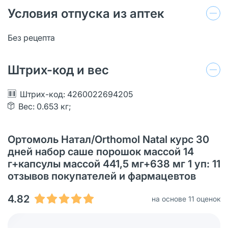
Условия отпуска из аптек
Без рецепта
Штрих-код и вес
Штрих-код: 4260022694205
Вес: 0.653 кг;
Ортомоль Натал/Orthomol Natal курс 30
дней набор саше порошок массой 14
г+капсулы массой 441,5 мг+638 мг 1 уп: 11
отзывов покупателей и фармацевтов
4.82
на основе 11 оценок