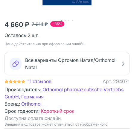
4 660 ₽
7 214 ₽
−35%
Осталось 2 шт.
Цена действительна при оформлении онлайн
Все варианты Ортомол Натал/Orthomol
Natal
11 отзывов
Арт.
294071
Производитель:
Orthomol pharmazeutische Vertriebs
GmbH, Германия
Бренд:
Orthomol
Срок годности:
Короткий срок
Доступна оплата онлайн
Bнешний вид товара может отличаться от изображённого