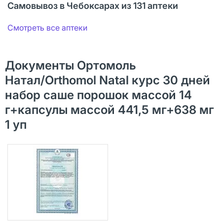
Самовывоз в Чебоксарах из 131 аптеки
Смотреть все аптеки
Документы Ортомоль
Натал/Orthomol Natal курс 30 дней
набор саше порошок массой 14
г+капсулы массой 441,5 мг+638 мг
1 уп