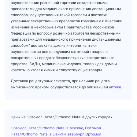
осуществление розничной торговли лекарственными
препаратами для медицинского применения дистанционным
способом, осуществления такой торговли и доставки
указанных лекарственных препаратов гражданам и внесении
изменений в некоторые акты Правительства Российской
Федерации по вопросу розничной торговли лекарственными
препаратами для медицинского применения дистанционным
способом" доставка на дом из интернет-аптеки
осуществляется для следующих категорий товаров и
лекарственных средств: безрецептурные лекарственные
средства, БАДы, медицинские изделия, товары для дома и
красоты, бытовая химия и сопутствующие товары.
Доставка рецептурных лекарств, при наличии рецепта
выписанного врачом, осуществляется до ближайшей
аптеки
.
Цены на Ортомол Натал/Orthomol Natal в других городах
Ортомол Натал/Orthomol Natal в Москве
,
Ортомол
Натал/Orthomol Natal в Санкт-Петербург
,
Ортомол