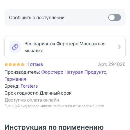
Сообщить о поступлении
Все варианты Ферстерс Массажная
мочалка
1 отзыв
Арт.
294026
Производитель:
Форстерс Натурал Продуктс,
Германия
Бренд:
Forsters
Срок годности:
Длинный срок
Доступна оплата онлайн
Bнешний вид товара может отличаться от изображённого
Инструкция по применению