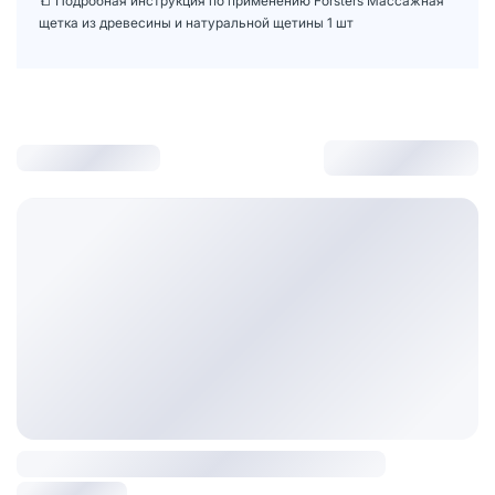
📒 Подробная инструкция по применению Forsters Массажная
щетка из древесины и натуральной щетины 1 шт