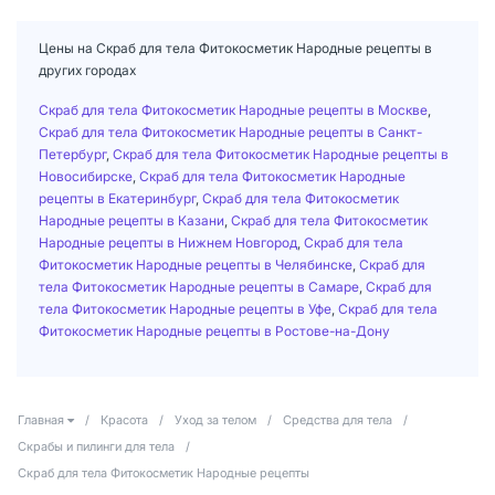
Цены на Скраб для тела Фитокосметик Народные рецепты в
других городах
Скраб для тела Фитокосметик Народные рецепты в Москве
,
Скраб для тела Фитокосметик Народные рецепты в Санкт-
Петербург
,
Скраб для тела Фитокосметик Народные рецепты в
Новосибирске
,
Скраб для тела Фитокосметик Народные
рецепты в Екатеринбург
,
Скраб для тела Фитокосметик
Народные рецепты в Казани
,
Скраб для тела Фитокосметик
Народные рецепты в Нижнем Новгород
,
Скраб для тела
Фитокосметик Народные рецепты в Челябинске
,
Скраб для
тела Фитокосметик Народные рецепты в Самаре
,
Скраб для
тела Фитокосметик Народные рецепты в Уфе
,
Скраб для тела
Фитокосметик Народные рецепты в Ростове-на-Дону
Главная
/
Красота
/
Уход за телом
/
Средства для тела
/
Скрабы и пилинги для тела
/
Скраб для тела Фитокосметик Народные рецепты