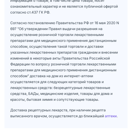
Информация о товаре, в том числе цена товара, носит
ознакомительный характер и не является публичной офертой
согласно ст.437 ГК РФ.
Согласно постановлению Правительства РФ от 16 мая 2020 N
697 "Об утверждении Правил выдачи разрешения на
осуществление розничной торговли лекарственными
препаратами для медицинского применения дистанционным
способом, осуществления такой торговли и доставки
указанных лекарственных препаратов гражданам и внесении
изменений в некоторые акты Правительства Российской
Федерации по вопросу розничной торговли лекарственными
препаратами для медицинского применения дистанционным
способом" доставка на дом из интернет-аптеки
осуществляется для следующих категорий товаров и
лекарственных средств: безрецептурные лекарственные
средства, БАДы, медицинские изделия, товары для дома и
красоты, бытовая химия и сопутствующие товары.
Доставка рецептурных лекарств, при наличии рецепта
выписанного врачом, осуществляется до ближайшей
аптеки
.