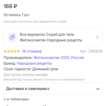
168 ₽
Осталось 1 шт.
Цена действительна при оформлении онлайн
Все варианты Скраб для тела
Фитокосметик Народные рецепты
14 отзывов
Арт.
290839
Производитель:
Фитокосметик ООО, Россия
Бренд:
Народные рецепты
Срок годности:
Длинный срок
Доступна оплата онлайн
Bнешний вид товара может отличаться от изображённого
Доставка и самовывоз
в Чебоксарах