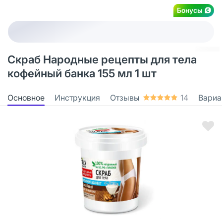
Бонусы
Скраб Народные рецепты для тела
кофейный банка 155 мл 1 шт
Основное
Инструкция
Отзывы
14
Вариа