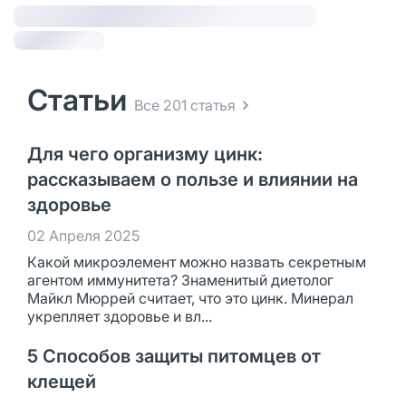
Статьи
Все 201 статья
Для чего организму цинк:
рассказываем о пользе и влиянии на
здоровье
02 Апреля 2025
Какой микроэлемент можно назвать секретным
агентом иммунитета? Знаменитый диетолог
Майкл Мюррей считает, что это цинк. Минерал
укрепляет здоровье и вл...
5 Способов защиты питомцев от
клещей