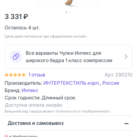
3 331 ₽
Осталось 4 шт.
Цена действительна при оформлении онлайн
Все варианты Чулки Интекс для
широкого бедра 1 класс компрессии
1 отзыв
Арт.
290210
Производитель:
ИНТЕРТЕКСТИЛЬ корп., Россия
Бренд:
Интекс
Срок годности:
Длинный срок
Доступна оплата онлайн
Bнешний вид товара может отличаться от изображённого
Доставка и самовывоз
в Чебоксарах