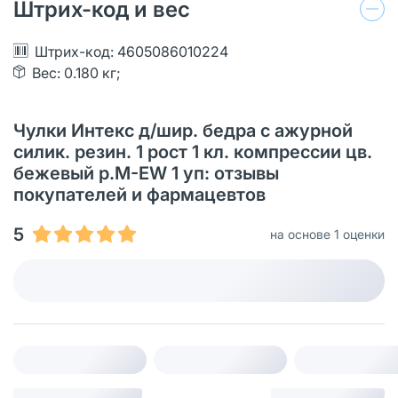
Штрих-код и вес
Штрих-код: 4605086010224
Вес: 0.180 кг;
Чулки Интекс д/шир. бедра с ажурной
силик. резин. 1 рост 1 кл. компрессии цв.
бежевый р.M-EW 1 уп: отзывы
покупателей и фармацевтов
5
на основе 1 оценки