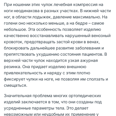
При ношении этих чулок лечебная компрессия на
ноги неодинакова в разных участках. В нижней части
ног, в области лодыжек, давление максимально. На
голени оно несколько меньше, а на бедре – самое
небольшое. Эта особенность позволяет изделию
качественно восстанавливать нарушенный венозный
кровоток, предотвращать застой крови в венах,
блокировать дальнейшее развитие заболевания и
препятствовать ухудшению состояния пациентов. В
верхней части чулок находится узкая ажурная
резинка. Она придает изделию внешнюю
привлекательность и наряду с этим плотно
фиксирует чулки на ноге, не позволяя им сползать и
смещаться.
Значительная проблема многих ортопедических
изделий заключается в том, что они созданы под
усредненные параметры тела. Это делает
невозможным или неудобным их применение у