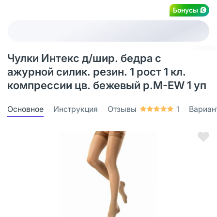
Бонусы
Чулки Интекс д/шир. бедра с
ажурной силик. резин. 1 рост 1 кл.
компрессии цв. бежевый р.M-EW 1 уп
Основное
Инструкция
Отзывы
1
Вариан