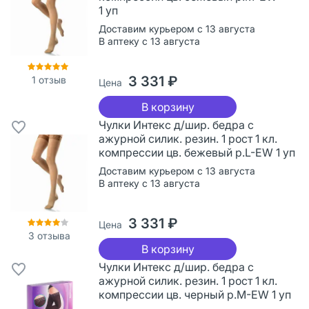
1 уп
Доставим курьером с 13 августа
В аптеку с 13 августа
3 331 ₽
1
отзыв
Цена
В корзину
Чулки Интекс д/шир. бедра с
ажурной силик. резин. 1 рост 1 кл.
компрессии цв. бежевый р.L-EW 1 уп
Доставим курьером с 13 августа
В аптеку с 13 августа
3 331 ₽
Цена
3
отзыва
В корзину
Чулки Интекс д/шир. бедра с
ажурной силик. резин. 1 рост 1 кл.
компрессии цв. черный р.M-EW 1 уп