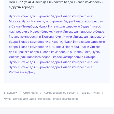
Цены на Чулки Интекс для широкого бедра 1 класс компрессии
в других городах
Чулки Интекс для широкого бедра 1 класс компрессии в
Москве
,
Чулки Интекс для широкого бедра 1 класс компрессии
в Санкт-Петербург
,
Чулки Интекс для широкого бедра 1 класс
компрессии в Новосибирске
,
Чулки Интекс для широкого бедра
1 класс компрессии в Екатеринбург
,
Чулки Интекс для широкого
бедра 1 класс компрессии в Казани
,
Чулки Интекс для широкого
бедра 1 класс компрессии в Нижнем Новгород
,
Чулки Интекс
для широкого бедра 1 класс компрессии в Челябинске
,
Чулки
Интекс для широкого бедра 1 класс компрессии в Самаре
,
Чулки Интекс для широкого бедра 1 класс компрессии в Уфе
,
Чулки Интекс для широкого бедра 1 класс компрессии в
Ростове-на-Дону
Главная
/
Ортопедия
/
Компрессионное белье
/
Гольфы, чулки
/
Чулки Интекс для широкого бедра 1 класс компрессии