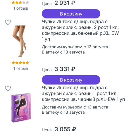
2 931 ₽
Цена
1
отзыв
В корзину
Чулки Интекс д/шир. бедра с
ажурной силик. резин. 2 рост 1 кл.
компрессии цв. бежевый р.XL-EW
1 уп
Доставим курьером с 13 августа
В аптеку с 13 августа
3 331 ₽
1
отзыв
Цена
В корзину
Чулки Интекс д/шир. бедра с
ажурной силик. резин. 1 рост 1 кл.
компрессии цв. черный р.XL-EW 1 уп
Доставим курьером с 13 августа
В аптеку с 13 августа
3 055 ₽
Цена