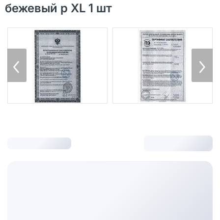
бежевый р XL 1 шт