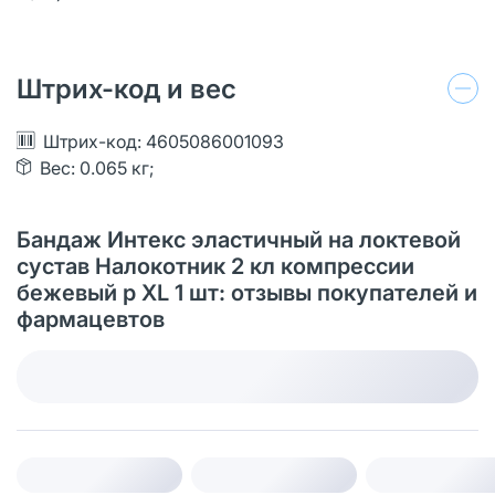
Штрих-код и вес
Штрих-код: 4605086001093
Вес: 0.065 кг;
Бандаж Интекс эластичный на локтевой
сустав Налокотник 2 кл компрессии
бежевый р XL 1 шт: отзывы покупателей и
фармацевтов