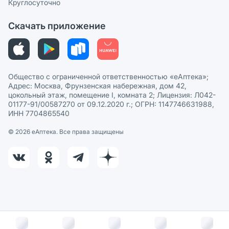
Круглосуточно
Политика рекомендаций
СМИ о нас
Скачать приложение
Этика и соответствие
Политика в отношении обработки персональных данных
Общество с ограниченной ответственностью «еАптека»;
Адрес: Москва, Фрунзенская набережная, дом 42,
цокольный этаж, помещение I, комната 2; Лицензия: Л042-
01177-91/00587270 от 09.12.2020 г.; ОГРН: 1147746631988,
ИНН 7704865540
© 2026 eАптека. Все права защищены