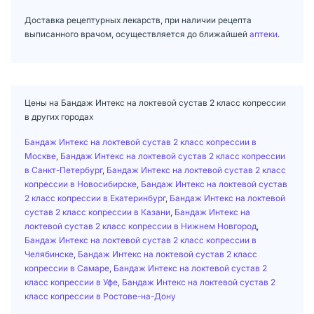
Доставка рецептурных лекарств, при наличии рецепта
выписанного врачом, осуществляется до ближайшей
аптеки
.
Цены на Бандаж Интекс на локтевой сустав 2 класс копрессии
в других городах
Бандаж Интекс на локтевой сустав 2 класс копрессии в
Москве
,
Бандаж Интекс на локтевой сустав 2 класс копрессии
в Санкт-Петербург
,
Бандаж Интекс на локтевой сустав 2 класс
копрессии в Новосибирске
,
Бандаж Интекс на локтевой сустав
2 класс копрессии в Екатеринбург
,
Бандаж Интекс на локтевой
сустав 2 класс копрессии в Казани
,
Бандаж Интекс на
локтевой сустав 2 класс копрессии в Нижнем Новгород
,
Бандаж Интекс на локтевой сустав 2 класс копрессии в
Челябинске
,
Бандаж Интекс на локтевой сустав 2 класс
копрессии в Самаре
,
Бандаж Интекс на локтевой сустав 2
класс копрессии в Уфе
,
Бандаж Интекс на локтевой сустав 2
класс копрессии в Ростове-на-Дону