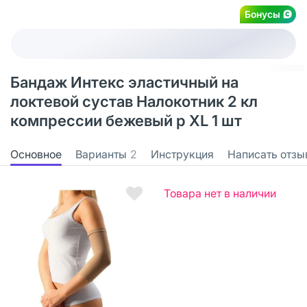
Бонусы
Бандаж Интекс эластичный на
локтевой сустав Налокотник 2 кл
компрессии бежевый р XL 1 шт
Основное
Варианты
2
Инструкция
Написать отзы
Товара нет в наличии