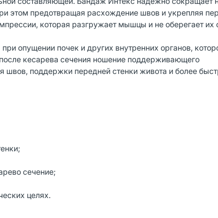
ьной составляющей. Бандаж Интекс надежно сокращает н
 при этом предотвращая расхождение швов и укрепляя п
омпрессии, которая разгружает мышцы и не оберегает их 
при опущении почек и других внутренних органов, кото
А после кесарева сечения ношение поддерживающего
 швов, поддержки передней стенки живота и более быст
енки;
арево сечение;
ческих целях.