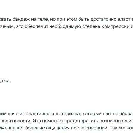
ать бандаж на теле, но при этом быть достаточно эласти
ичным, это обеспечит необходимую степень компрессии и
дажа.
 пояс из эластичного материала, который плотно обхва
шной полости. Это помогает предотвратить возникновени
уменьшает болевые ощущения после операций. Так же н