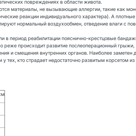
тических повреждениях в области живота.
тся материалы, не вызывающие аллергии, такие как мон
гические реакции индивидуального характера). А плотные
ируют нормальный воздухообмен, отведение влаги с по
или в период реабилитации пояснично-крестцовые бандаж
но реже происходит развитие послеоперационный грыжи, 
ния и смещения внутренних органов. Наиболее заметен 
и у тех, кто страдает недостаточно развитым корсетом и
см