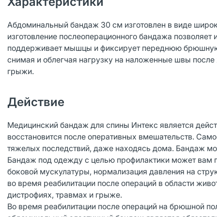
Характеристики
Абдоминальный бандаж 30 см изготовлен в виде широко
изготовление послеоперационного бандажа позволяет 
поддерживает мышцы и фиксирует переднюю брюшную с
снимая и облегчая нагрузку на наложенные швы после
грыжи.
Действие
Медицинский бандаж для спины Интекс является дейст
восстановится после оперативных вмешательств. Само
тяжелых последствий, даже находясь дома. Бандаж мож
Бандаж под одежду с целью профилактики может вам п
боковой мускулатуры, нормализация давления на стру
во время реабилитации после операций в области живо
дистрофиях, травмах и грыже.
Во время реабилитации после операций на брюшной пол