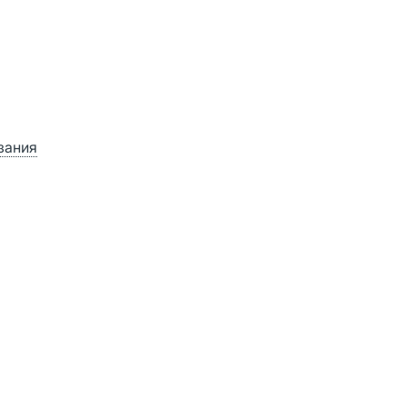
зания