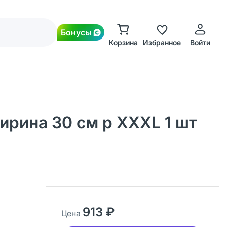
Бонусы
Корзина
Избранное
Войти
рина 30 см р XXXL 1 шт
913 ₽
Цена