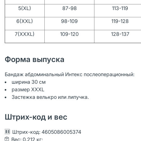
5(XL)
87-98
113-119
6(XXL)
98-109
119-128
7(XXXL)
109-120
128-137
Форма выпуска
Бандаж абдоминальный Интекс послеоперационный:
ширина 30 см
размер XXXL
Застежка велькро или липучка.
Штрих-код и вес
Штрих-код: 4605086005374
Вес: 0.212 кг;