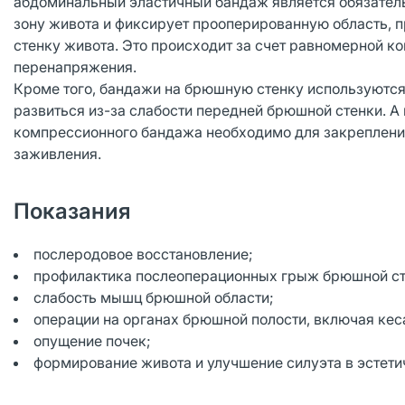
абдоминальный эластичный бандаж является обязател
зону живота и фиксирует прооперированную область,
стенку живота. Это происходит за счет равномерной к
перенапряжения.
Кроме того, бандажи на брюшную стенку используются 
развиться из-за слабости передней брюшной стенки. 
компрессионного бандажа необходимо для закрепления
заживления.
Показания
послеродовое восстановление;
профилактика послеоперационных грыж брюшной ст
слабость мышц брюшной области;
операции на органах брюшной полости, включая кес
опущение почек;
формирование живота и улучшение силуэта в эстети