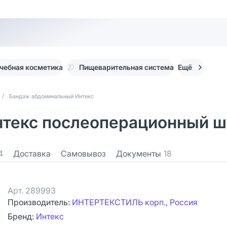
чебная косметика
Пищеварительная система
Ещё
/
Бандаж абдоминальный Интекс
текс послеоперационный ши
4
Доставка
Самовывоз
Документы
18
Арт.
289993
Производитель:
ИНТЕРТЕКСТИЛЬ корп., Россия
Бренд:
Интекс