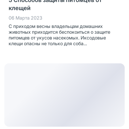
5 Способов защиты питомцев от
клещей
06 Марта 2023
С приходом весны владельцам домашних
животных приходится беспокоиться о защите
питомцев от укусов насекомых. Иксодовые
клещи опасны не только для соба...