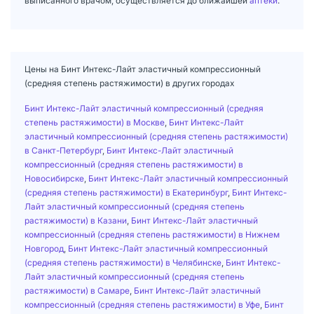
выписанного врачом, осуществляется до ближайшей
аптеки
.
Цены на Бинт Интекс-Лайт эластичный компрессионный
(средняя степень растяжимости) в других городах
Бинт Интекс-Лайт эластичный компрессионный (средняя
степень растяжимости) в Москве
,
Бинт Интекс-Лайт
эластичный компрессионный (средняя степень растяжимости)
в Санкт-Петербург
,
Бинт Интекс-Лайт эластичный
компрессионный (средняя степень растяжимости) в
Новосибирске
,
Бинт Интекс-Лайт эластичный компрессионный
(средняя степень растяжимости) в Екатеринбург
,
Бинт Интекс-
Лайт эластичный компрессионный (средняя степень
растяжимости) в Казани
,
Бинт Интекс-Лайт эластичный
компрессионный (средняя степень растяжимости) в Нижнем
Новгород
,
Бинт Интекс-Лайт эластичный компрессионный
(средняя степень растяжимости) в Челябинске
,
Бинт Интекс-
Лайт эластичный компрессионный (средняя степень
растяжимости) в Самаре
,
Бинт Интекс-Лайт эластичный
компрессионный (средняя степень растяжимости) в Уфе
,
Бинт