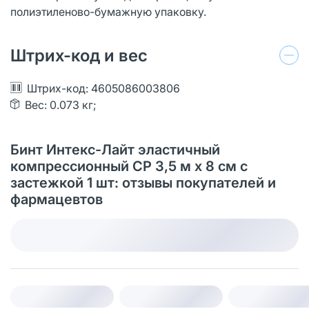
полиэтиленово-бумажную упаковку.
Штрих-код и вес
Штрих-код: 4605086003806
Вес: 0.073 кг;
Бинт Интекс-Лайт эластичный
компрессионный СР 3,5 м х 8 см с
застежкой 1 шт: отзывы покупателей и
фармацевтов