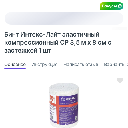
Бонусы
Бинт Интекс-Лайт эластичный
компрессионный СР 3,5 м х 8 см с
застежкой 1 шт
Основное
Инструкция
Написать отзыв
Варианты