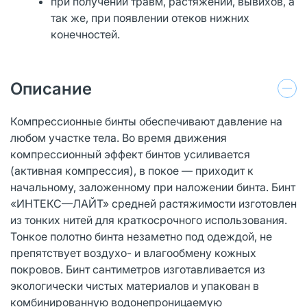
при получении травм, растяжений, вывихов, а
так же, при появлении отеков нижних
конечностей.
Описание
Компрессионные бинты обеспечивают давление на
любом участке тела. Во время движения
компрессионный эффект бинтов усиливается
(активная компрессия), в покое — приходит к
начальному, заложенному при наложении бинта. Бинт
«ИНТЕКС—ЛАЙТ» средней растяжимости изготовлен
из тонких нитей для краткосрочного использования.
Тонкое полотно бинта незаметно под одеждой, не
препятствует воздухо- и влагообмену кожных
покровов. Бинт сантиметров изготавливается из
экологически чистых материалов и упакован в
комбинированную водонепроницаемую