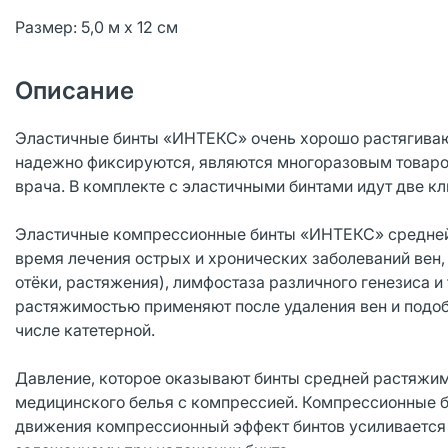
Размер: 5,0 м х 12 см
Описание
Эластичные бинты «ИНТЕКС» очень хорошо растягиваю
надежно фиксируются, являются многоразовым товаром
врача. В комплекте с эластичными бинтами идут две кл
Эластичные компрессионные бинты «ИНТЕКС» средней 
время лечения острых и хронических заболеваний вен,
отёки, растяжения), лимфостаза различного генезиса и
растяжимостью применяют после удаления вен и подобн
числе катетерной.
Давление, которое оказывают бинты средней растяжим
медицинского белья с компрессией. Компрессионные б
движения компрессионный эффект бинтов усиливается (