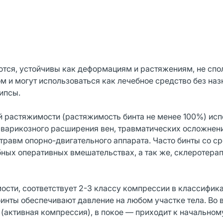
тся, устойчивы как деформациям и растяжениям, не спо
 и могут использоваться как лечебное средство без наз
ипсы.
растяжимости (растяжимость бинта не менее 100%) исп
 варикозного расширения вен, травматических осложнени
 травм опорно-двигательного аппарата. Часто бинты со с
ых оперативных вмешательствах, а так же, склеротерап
ости, соответствует 2-3 классу компрессии в классифик
инты обеспечивают давление на любом участке тела. Во 
активная компрессия), в покое — приходит к начальном