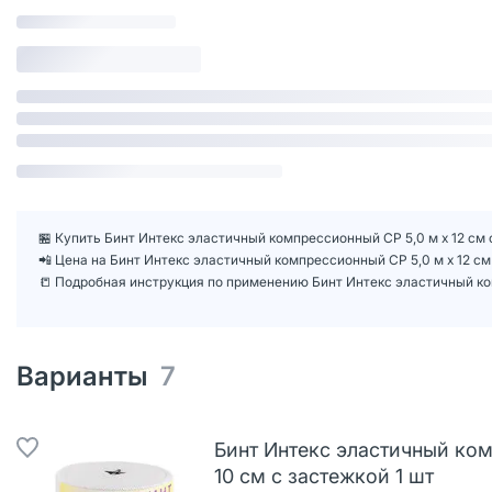
🏪 Купить Бинт Интекс эластичный компрессионный СР 5,0 м х 12 см 
📲 Цена на Бинт Интекс эластичный компрессионный СР 5,0 м х 12 с
📒 Подробная инструкция по применению Бинт Интекс эластичный ком
Варианты
7
Бинт Интекс эластичный ком
10 см с застежкой 1 шт