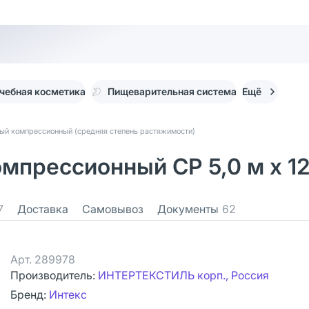
чебная косметика
Пищеварительная система
Ещё
ный компрессионный (средняя степень растяжимости)
мпрессионный СР 5,0 м х 12
7
Доставка
Самовывоз
Документы
62
Арт.
289978
Производитель:
ИНТЕРТЕКСТИЛЬ корп., Россия
Бренд:
Интекс