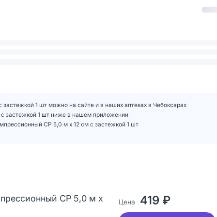
с застежкой 1 шт можно на сайте и в наших аптеках в Чебоксарах
м с застежкой 1 шт ниже в нашем приложении
прессионный СР 5,0 м х 12 см с застежкой 1 шт
прессионный СР 5,0 м х
419 ₽
Цена