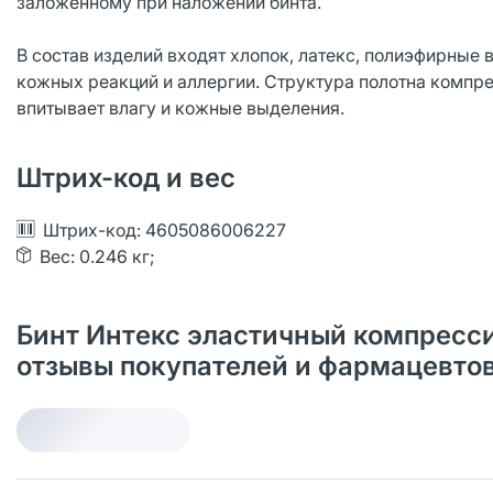
заложенному при наложении бинта.
В состав изделий входят хлопок, латекс, полиэфирные
кожных реакций и аллергии. Структура полотна компр
впитывает влагу и кожные выделения.
Штрих-код и вес
Штрих-код: 4605086006227
Вес: 0.246 кг;
Бинт Интекс эластичный компрессио
отзывы покупателей и фармацевто