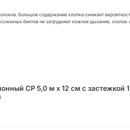
 волокна. Большое содержание хлопка снижает вероятнос
ессионных бинтов не затрудняет кожное дыхание, хлопок
нный СР 5,0 м х 12 см с застежкой 1
в