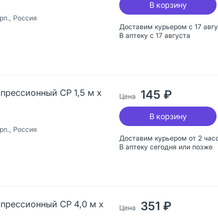
В корзину
п., Россия
Доставим курьером с 17 авг
В аптеку с 17 августа
прессионный СР 1,5 м х
145 ₽
Цена
В корзину
п., Россия
Доставим курьером от 2 час
В аптеку сегодня или позже
прессионный СР 4,0 м х
351 ₽
Цена