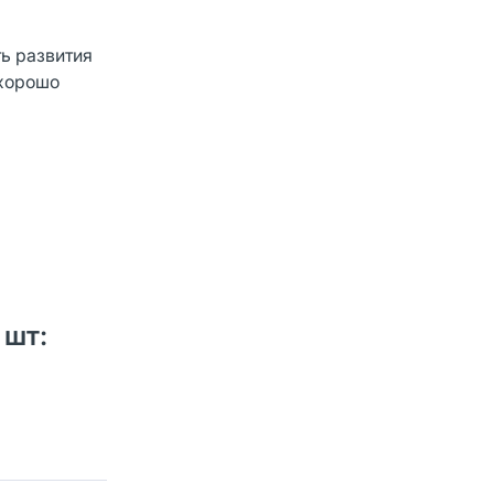
ть развития
 хорошо
 шт: