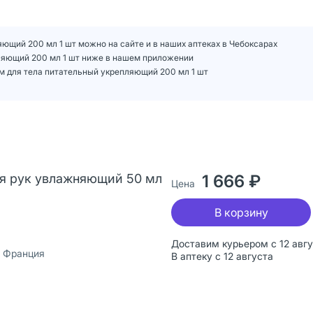
яющий 200 мл 1 шт можно на сайте и в наших аптеках в Чебоксарах
пляющий 200 мл 1 шт ниже в нашем приложении
ам для тела питательный укрепляющий 200 мл 1 шт
ля рук увлажняющий 50 мл
1 666 ₽
Цена
В корзину
Доставим курьером с 12 авг
, Франция
В аптеку с 12 августа