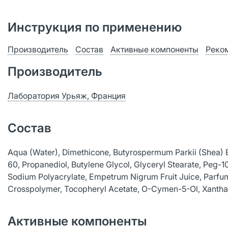
Инструкция по применению
Производитель
Состав
Активные компоненты
Реко
Производитель
Лаборатория Урьяж, Франция
Состав
Aqua (Water), Dimethicone, Butyrospermum Parkii (Shea) Bu
60, Propanediol, Butylene Glycol, Glyceryl Stearate, Peg-10
Sodium Polyacrylate, Empetrum Nigrum Fruit Juice, Parfum
Crosspolymer, Tocopheryl Acetate, O-Cymen-5-Ol, Xantha
Активные компоненты