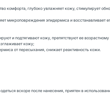
тво комфорта, глубоко увлажняет кожу, стимулирует обн
вляет микроповреждения эпидермиса и восстанавливает е
зируют и подтягивают кожу, препятствуют ее возрастному
азглаживает кожу;
ермиса от пересыхания, снижает реактивность кожи.
одеться вскоре после нанесения, приятен в использован