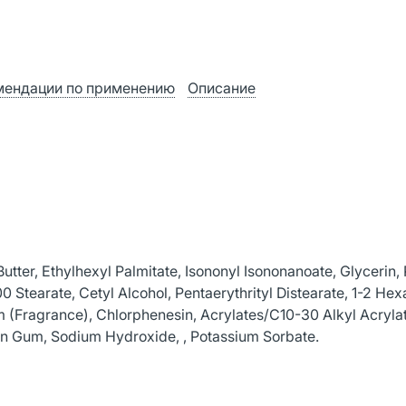
мендации по применению
Описание
tter, Ethylhexyl Palmitate, Isononyl Isononanoate, Glycerin,
0 Stearate, Cetyl Alcohol, Pentaerythrityl Distearate, 1-2 Hex
 (Fragrance), Chlorphenesin, Acrylates/C10-30 Alkyl Acryla
n Gum, Sodium Hydroxide, , Potassium Sorbate.