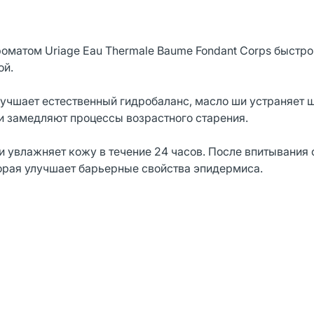
роматом Uriage Eau Thermale Baume Fondant Corps быстро
ой.
учшает естественный гидробаланс, масло ши устраняет 
 замедляют процессы возрастного старения.
и увлажняет кожу в течение 24 часов. После впитывания
орая улучшает барьерные свойства эпидермиса.