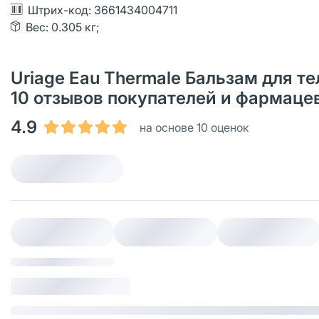
Штрих-код: 3661434004711
Вес: 0.305 кг;
Uriage Eau Thermale Бальзам для т
10 отзывов покупателей и фармаце
4.9
на основе 10 оценок