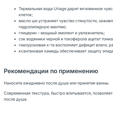
Термальная вода Uriage дарит мгновенное чувс
клеток;
масло ши устраняет чувство стянутости, зажи
гидролипидную мантию;
глицерин – мощный эмолент и увлажнитель;
сок водяники черной и токоферола ацетат тони
гиалуроновая к-та восполняет дефицит влаги, р
ксантановая камедь обеспечивает защиту эпид
Рекомендации по применению
Наносите ежедневно после душа или принятия ванны.
Современная текстура, быстро впитывается, позволяет 
после душа.