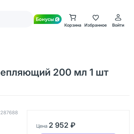
Бонусы
Корзина
Избранное
Войти
крепляющий 200 мл 1 шт
.
287688
2 952 ₽
Цена