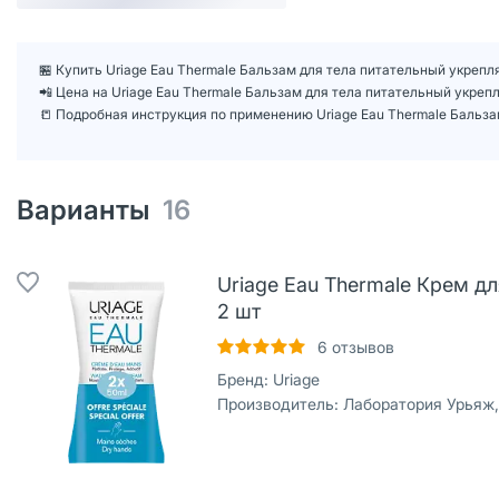
🏪 Купить Uriage Eau Thermale Бальзам для тела питательный укрепл
📲 Цена на Uriage Eau Thermale Бальзам для тела питательный укре
📒 Подробная инструкция по применению Uriage Eau Thermale Бальз
Варианты
16
Uriage Eau Thermale Крем д
2 шт
6
отзывов
Бренд:
Uriage
Производитель:
Лаборатория Урьяж