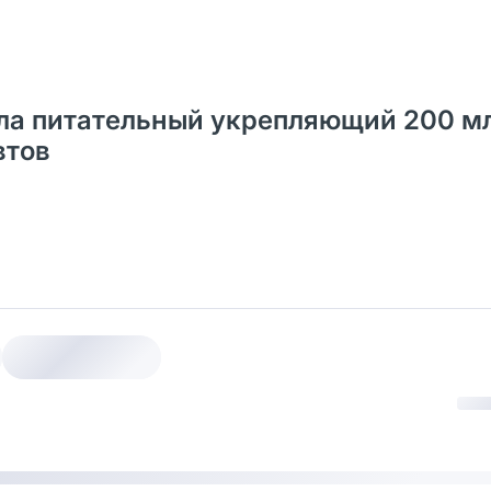
ела питательный укрепляющий 200 мл
втов