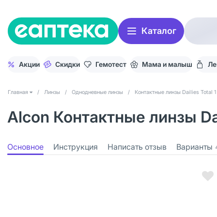
Каталог
Акции
Скидки
Гемотест
Мама и малыш
Ле
Главная
/
Линзы
/
Однодневные линзы
/
Контактные линзы Dailies Total 1
Alcon Контактные линзы Dail
Основное
Инструкция
Написать отзыв
Варианты