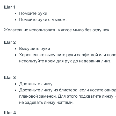
Шаг 1
Помойте руки
Помойте руки с мылом.
Желательно использовать мягкое мыло без отдушек.
Шаг 2
Высушите руки
Хорошенько высушите руки салфеткой или поло
используйте крем для рук до надевания линз.
Шаг 3
Достаньте линзу
Достаньте линзу из блистера, если носите одно
плановой заменой. Для этого подхватите линзу
не задевать линзу ногтями.
Шаг 4