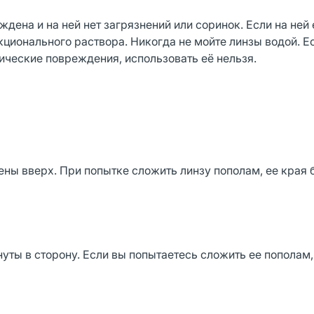
ждена и на ней нет загрязнений или соринок. Если на ней 
ционального раствора. Никогда не мойте линзы водой. Е
ические повреждения, использовать её нельзя.
ны вверх. При попытке сложить линзу пополам, ее края 
уты в сторону. Если вы попытаетесь сложить ее пополам,