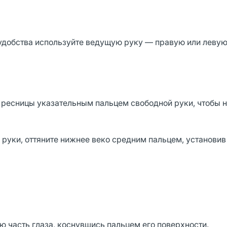
 удобства используйте ведущую руку — правую или левую
 ресницы указательным пальцем свободной руки, чтобы н
руки, оттяните нижнее веко средним пальцем, установив 
ю часть глаза, коснувшись пальцем его поверхности.