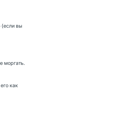
 (если вы
е моргать.
его как