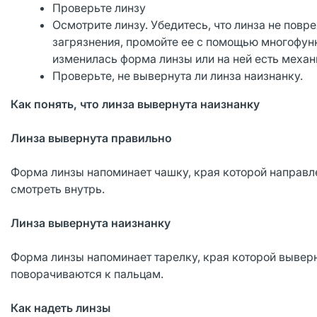
Проверьте линзу
Осмотрите линзу. Убедитесь, что линза не повре
загрязнения, промойте ее с помощью многофунк
изменилась форма линзы или на ней есть механ
Проверьте, не вывернута ли линза наизнанку.
Как понять, что линза вывернута наизнанку
Линза вывернута правильно
Форма линзы напоминает чашку, края которой направле
смотреть внутрь.
Линза вывернута наизнанку
Форма линзы напоминает тарелку, края которой выверн
поворачиваются к пальцам.
Как надеть линзы