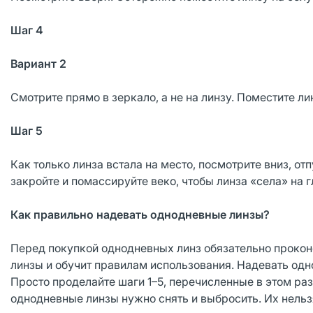
Шаг 4
Вариант 2
Смотрите прямо в зеркало, а не на линзу. Поместите ли
Шаг 5
Как только линза встала на место, посмотрите вниз, от
закройте и помассируйте веко, чтобы линза «села» на г
Как правильно надевать однодневные линзы?
Перед покупкой однодневных линз обязательно прокон
линзы и обучит правилам использования. Надевать одн
Просто проделайте шаги 1–5, перечисленные в этом ра
однодневные линзы нужно снять и выбросить. Их нельз