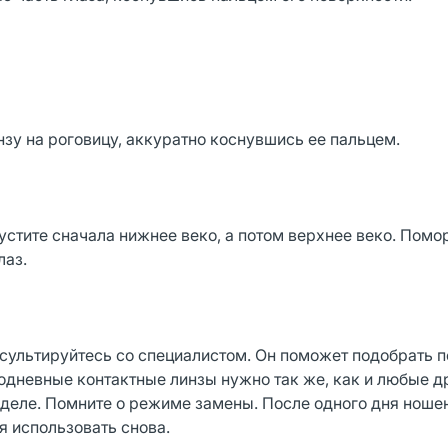
нзу на роговицу, аккуратно коснувшись ее пальцем.
пустите сначала нижнее веко, а потом верхнее веко. Помо
лаз.
сультируйтесь со специалистом. Он поможет подобрать 
одневные контактные линзы нужно так же, как и любые д
зделе. Помните о режиме замены. После одного дня ноше
я использовать снова.