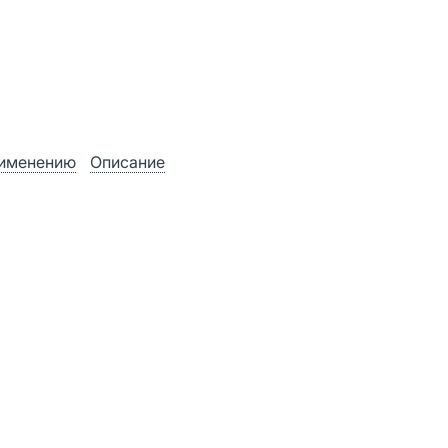
рименению
Описание