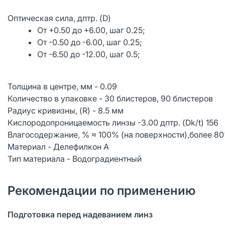
Оптическая сила, дптр. (D)
От +0.50 до +6.00, шаг 0.25;
От -0.50 до -6.00, шаг 0.25;
От -6.50 до -12.00, шаг 0.5;
Толщина в центре, мм - 0.09
Количество в упаковке - 30 блистеров, 90 блистеров
Радиус кривизны, (R) - 8.5 мм
Кислородопроницаемость линзы -3.00 дптр. (Dk/t) 156
Влагосодержание, % ≈ 100% (на поверхности),более 80
Материал - Делефилкон А
Тип материала - Водоградиентный
Рекомендации по применению
Подготовка перед надеванием линз