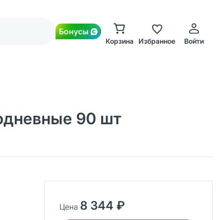
Бонусы
Корзина
Избранное
Войти
днодневные 90 шт
8 344 ₽
Цена