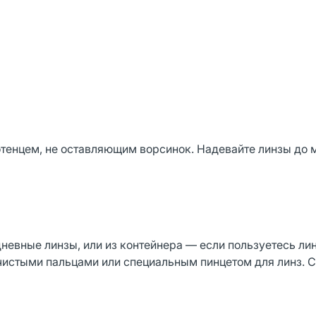
тенцем, не оставляющим ворсинок. Надевайте линзы до 
дневные линзы, или из контейнера — если пользуетесь ли
 чистыми пальцами или специальным пинцетом для линз. 