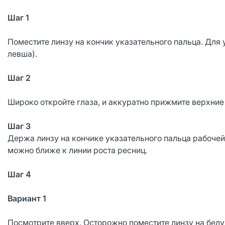
Шаг 1
Поместите линзу на кончик указательного пальца. Для
левша).
Шаг 2
Широко откройте глаза, и аккуратно прижмите верхние
Шаг 3
Держа линзу на кончике указательного пальца рабочей 
можно ближе к линии роста ресниц.
Шаг 4
Вариант 1
Посмотрите вверх. Осторожно поместите линзу на белу