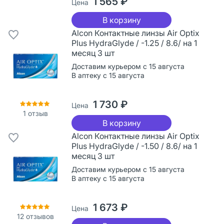
1 565 ₽
Цена
В корзину
Alcon Контактные линзы Air Optix
Plus HydraGlyde / -1.25 / 8.6/ на 1
месяц 3 шт
Доставим курьером с 15 августа
В аптеку с 15 августа
1 730 ₽
Цена
1
отзыв
В корзину
Alcon Контактные линзы Air Optix
Plus HydraGlyde / -1.50 / 8.6/ на 1
месяц 3 шт
Доставим курьером с 15 августа
В аптеку с 15 августа
1 673 ₽
Цена
12
отзывов