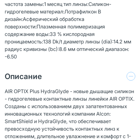
частота замены:1 месяц тип линзы:Cиликон-
гидрогелевые материал:Лотрафилкон B
дизайн:Асферический обработка
поверхности:Плазменная полимеризация
содержание воды:33 % кислородная
проницаемость:138 Dk/t диаметр линзы (dia):14.2 мм
радиус кривизны (bc):8.6 мм оптический диапазон:
-6.50
Описание
AIR OPTIX Plus HydraGlyde - новые дышащие силикон
- гидрогелевые контактные линзы линейки AIR OPTIX.
Созданы с использованием двух запатентованных
инновационных технологий компании Alcon:
SmartShield и HydraGlyde, что обеспечивает
превосходную устойчивость контактных линз к
отложениям, длительное увлажнение и комфорт с 1-