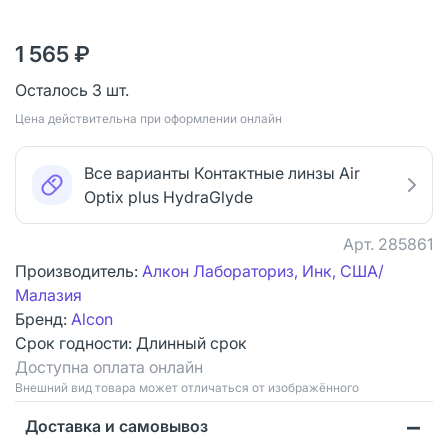
1 565 ₽
Осталось 3 шт.
Цена действительна при оформлении онлайн
Все варианты Контактные линзы Air
Optix plus HydraGlyde
Арт.
285861
Производитель:
Алкон Лабораториз, Инк, США/
Малазия
Бренд:
Alcon
Срок годности:
Длинный срок
Доступна оплата онлайн
Bнешний вид товара может отличаться от изображённого
Доставка и самовывоз