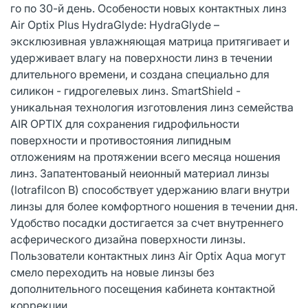
го по 30-й день. Особености новых контактных линз
Air Optix Plus HydraGlyde: HydraGlyde –
эксклюзивная увлажняющая матрица притягивает и
удерживает влагу на поверхности линз в течении
длительного времени, и создана специально для
силикон - гидрогелевых линз. SmartShield -
уникальная технология изготовления линз семейства
AIR OPTIX для сохранения гидрофильности
поверхности и противостояния липидным
отложениям на протяжении всего месяца ношения
линз. Запатентованый неионный материал линзы
(lotrafilcon B) способствует удержанию влаги внутри
линзы для более комфортного ношения в течении дня.
Удобство посадки достигается за счет внутреннего
асферического дизайна поверхности линзы.
Пользователи контактных линз Air Optix Aqua могут
смело переходить на новые линзы без
дополнительного посещения кабинета контактной
коррекции.