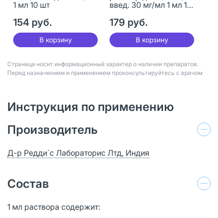
1 мл 10 шт
введ. 30 мг/мл 1 мл 10
шт
154 руб.
179 руб.
В корзину
В корзину
Страница носит информационный характер о наличии препаратов.
Перед назначением и применением проконсультируйтесь с врачом
Инструкция по применению
Производитель
Д-р Редди`с Лабораторис Лтд, Индия
Состав
1 мл раствора содержит: