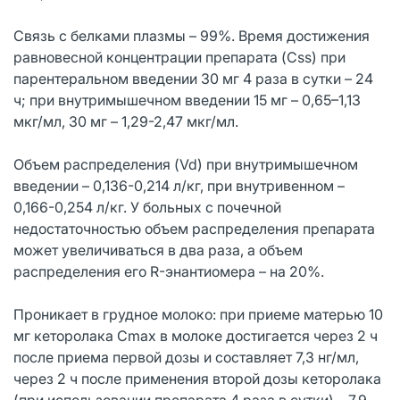
Связь с белками плазмы – 99%. Время достижения
равновесной концентрации препарата (Css) при
парентеральном введении 30 мг 4 раза в сутки – 24
ч; при внутримышечном введении 15 мг – 0,65–1,13
мкг/мл, 30 мг – 1,29-2,47 мкг/мл.
Объем распределения (Vd) при внутримышечном
введении – 0,136-0,214 л/кг, при внутривенном –
0,166-0,254 л/кг. У больных с почечной
недостаточностью объем распределения препарата
может увеличиваться в два раза, а объем
распределения его R-энантиомера – на 20%.
Проникает в грудное молоко: при приеме матерью 10
мг кеторолака Cmax в молоке достигается через 2 ч
после приема первой дозы и составляет 7,3 нг/мл,
через 2 ч после применения второй дозы кеторолака
(при использовании препарата 4 раза в сутки) – 7,9