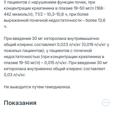
У пациентов с нарушением функции почек, при
концентрации креатинина в плазме 19–50 мг/л (168-
442 мкмоль/л), T1/2 – 10,3-10,8 ч, при более
выраженной почечной недостаточности – более 13,6
ч.
При введении 30 мг кеторолака внутримышечно
общий клиренс составляет 0,023 л/ч/кг (0,019 л/ч/кг у
пожилых пациентов); у пациентов с почечной
недостаточностью (при концентрации креатинина в
плазме 19-50 мг/л) – 0,015 л/ч/кг. При введении 30 мг
кеторолака внутривенно общий клиренс составляет
0,03 л/ч/кг.
Не выводится путем гемодиализа.
Показания