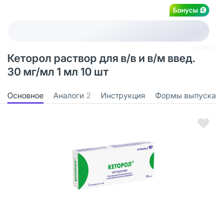
Бонусы
Кеторол раствор для в/в и в/м введ.
30 мг/мл 1 мл 10 шт
Основное
Аналоги
2
Инструкция
Формы выпуска