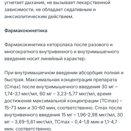
угнетает дыхания, не вызывает лекарственной
зависимости, не обладает седативным и
анксиолитическим действием.
Фармакокинетика
Фармакокинетикa кеторолака после разового и
многократного внутривенного и внутримышечного
введения носит линейный характер.
При внутримышечном введении абсорбция полная и
быстрая. Максимальная концентрация препарата
(Cmax) после внутримышечного введения 30 мг –
1,74-3,1 мкг/мл, 60 мг – 3,23-5,77 мкг/мл, время
достижения максимальной концентрации (TCmax) –
15-73 мин и 30-60 мин, соответственно. Cmax после
внутривенного введения 15 мг – 1,96-2,98 мкг/мл, 30
мг – 3,69-5,61 мкг/мл, TCmax – 0,4-1,8 мин и 1,1-4,7
мин, соответственно.