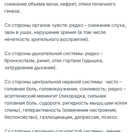
снижение объема мочи, нефрит, отеки почечного
генеза.
Со стороны органов чувств: редко – снижение слуха,
звон в ушах, нарушение зрения (в том числе
нечеткость зрительного восприятия).
Со стороны дыхательной системы: редко –
бронхоспазм, ринит, отек гортани (одышка,
затруднение дыхания).
Со стороны центральной нервной системы: часто –
головная боль, головокружение, сонливость; редко –
асептический менингит (лихорадка, сильная
головная боль, судороги, ригидность мышц шеи и/или
спины), гиперактивность (изменение настроения,
беспокойство), галлюцинации, депрессия, психоз.
Со стороны сердечно-сосудистой системы: менее