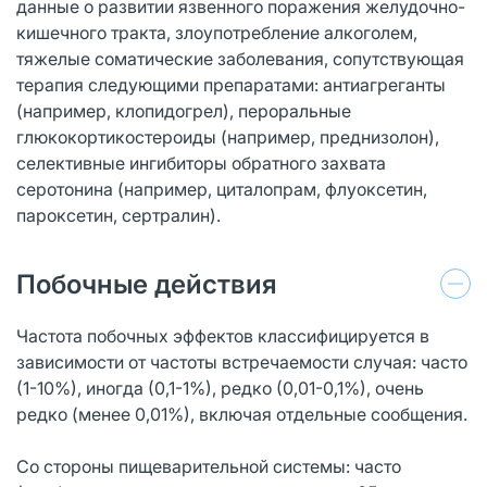
данные о развитии язвенного поражения желудочно-
кишечного тракта, злоупотребление алкоголем,
тяжелые соматические заболевания, сопутствующая
терапия следующими препаратами: антиагреганты
(например, клопидогрел), пероральные
глюкокортикостероиды (например, преднизолон),
селективные ингибиторы обратного захвата
серотонина (например, циталопрам, флуоксетин,
пароксетин, сертралин).
Побочные действия
Частота побочных эффектов классифицируется в
зависимости от частоты встречаемости случая: часто
(1-10%), иногда (0,1-1%), редко (0,01-0,1%), очень
редко (менее 0,01%), включая отдельные сообщения.
Со стороны пищеварительной системы: часто