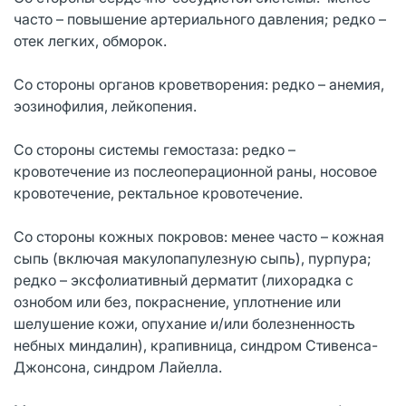
часто – повышение артериального давления; редко –
отек легких, обморок.
Со стороны органов кроветворения: редко – анемия,
эозинофилия, лейкопения.
Со стороны системы гемостаза: редко –
кровотечение из послеоперационной раны, носовое
кровотечение, ректальное кровотечение.
Со стороны кожных покровов: менее часто – кожная
сыпь (включая макулопапулезную сыпь), пурпура;
редко – эксфолиативный дерматит (лихорадка с
ознобом или без, покраснение, уплотнение или
шелушение кожи, опухание и/или болезненность
небных миндалин), крапивница, синдром Стивенса-
Джонсона, синдром Лайелла.