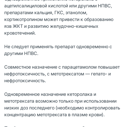
ацетилсалициловой кислотой или другими НПВС,
препаратами кальция, ГКС, этанолом,
кортикотропином может привести к образованию
язв ЖКТ и развитию желудочно-кишечных
кровотечений.
Не следует применять препарат одновременно с
другими НПВС.
Совместное назначение с парацетамолом повышает
нефротоксичность, с метотрексатом — гепато- и
нефротоксичность.
Одновременное назначение кеторолака и
метотрексата возможно только при использовании
низких доз последнего (необходимо контролировать
концентрацию метотрексата в плазме крови).