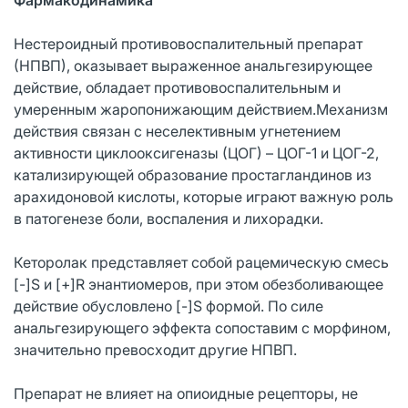
Нестероидный противовоспалительный препарат
(НПВП), оказывает выраженное анальгезирующее
действие, обладает противовоспалительным и
умеренным жаропонижающим действием.Механизм
действия связан с неселективным угнетением
активности циклоокcигеназы (ЦОГ) – ЦОГ-1 и ЦОГ-2,
катализирующей образование простагландинов из
арахидоновой кислоты, которые играют важную роль
в патогенезе боли, воспаления и лихорадки.
Кеторолак представляет собой рацемическую смесь
[-]S и [+]R энантиомеров, при этом обезболивающее
действие обусловлено [-]S формой. По силе
анальгезирующего эффекта сопоставим с морфином,
значительно превосходит другие НПВП.
Препарат не влияет на опиоидные рецепторы, не