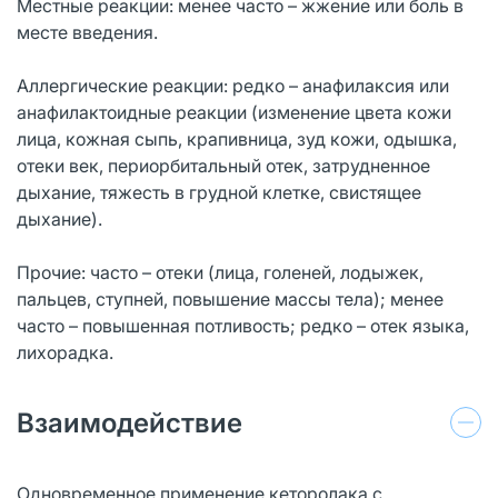
Местные реакции: менее часто – жжение или боль в
месте введения.
Аллергические реакции: редко – анафилаксия или
анафилактоидные реакции (изменение цвета кожи
лица, кожная сыпь, крапивница, зуд кожи, одышка,
отеки век, периорбитальный отек, затрудненное
дыхание, тяжесть в грудной клетке, свистящее
дыхание).
Прочие:
часто – отеки (лица, голеней, лодыжек,
пальцев, ступней, повышение массы тела); менее
часто – повышенная потливость; редко – отек языка,
лихорадка.
Взаимодействие
Одновременное применение кеторолака с