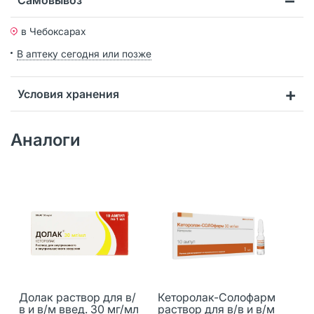
в Чебоксарах
В аптеку сегодня или позже
Условия хранения
Аналоги
Долак раствор для в/
Кеторолак-Солофарм
в и в/м введ. 30 мг/мл
раствор для в/в и в/м