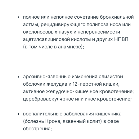
полное или неполное сочетание бронхиальной
астмы, рецидивирующего полипоза носа или
околоносовых пазух и непереносимости
ацетилсалициловой кислоты и других НПВП
(в том числе в анамнезе);
эрозивно-язвенные изменения слизистой
оболочки желудка и 12-перстной кишки,
активное желудочно-кишечное кровотечение;
цереброваскулярное или иное кровотечение;
воспалительные заболевания кишечника
(болезнь Крона, язвенный колит) в фазе
обострения;