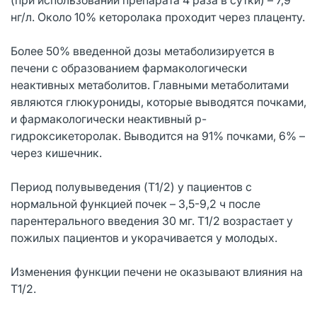
нг/л. Около 10% кеторолака проходит через плаценту.
Более 50% введенной дозы метаболизируется в
печени с образованием фармакологически
неактивных метаболитов. Главными метаболитами
являются глюкурониды, которые выводятся почками,
и фармакологически неактивный р-
гидроксикеторолак. Выводится на 91% почками, 6% –
через кишечник.
Период полувыведения (T1/2) у пациентов с
нормальной функцией почек – 3,5-9,2 ч после
парентерального введения 30 мг. T1/2 возрастает у
пожилых пациентов и укорачивается у молодых.
Изменения функции печени не оказывают влияния на
T1/2.