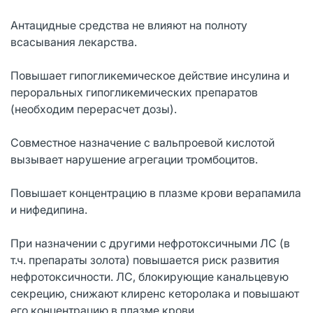
Антацидные средства не влияют на полноту
всасывания лекарства.
Повышает гипогликемическое действие инсулина и
пероральных гипогликемических препаратов
(необходим перерасчет дозы).
Совместное назначение с вальпроевой кислотой
вызывает нарушение агрегации тромбоцитов.
Повышает концентрацию в плазме крови верапамила
и нифедипина.
При назначении с другими нефротоксичными ЛС (в
т.ч. препараты золота) повышается риск развития
нефротоксичности. ЛС, блокирующие канальцевую
секрецию, снижают клиренс кеторолака и повышают
его концентрацию в плазме крови.