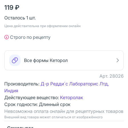
119 ₽
Осталось 1 шт.
Цена действительна при оформлении онлайн
Строго по рецепту
Все формы Кеторол
Арт.
28026
Производитель:
Д-р Редди`с Лабораторис Лтд,
Индия
Действующее вещество:
Кеторолак
Срок годности:
Длинный срок
Невозможна оплата онлайн для рецептурных товаров
Bнешний вид товара может отличаться от изображённого
Самовывоз