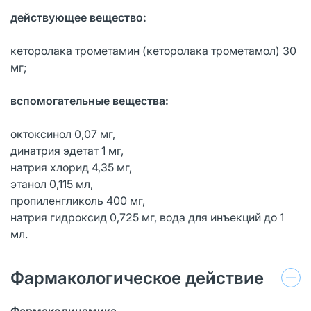
действующее вещество:
кеторолака трометамин (кеторолака трометамол) 30
мг;
вспомогательные вещества:
октоксинол 0,07 мг,
динатрия эдетат 1 мг,
натрия хлорид 4,35 мг,
этанол 0,115 мл,
пропиленгликоль 400 мг,
натрия гидроксид 0,725 мг, вода для инъекций до 1
мл.
Фармакологическое действие
Фармакодинамика