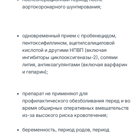
аортокоронарного шунтирования;
одновременный прием с пробенецидом,
пентоксифиллином, ацетилсалициловой
кислотой и другими НПВП (включая
ингибиторы циклооксигеназы-2), солями
лития, антикоагулянтами (включая варфарин
и гепарин);
препарат не применяют для
профилактического обезболивания перед и во
время обширных оперативных вмешательств
из-за высокого риска кровотечения;
беременность, период родов, период