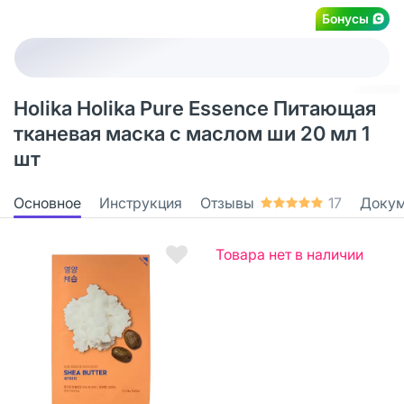
Бонусы
Holika Holika Pure Essence Питающая
тканевая маска с маслом ши 20 мл 1
шт
Основное
Инструкция
Отзывы
17
Доку
Товара нет в наличии