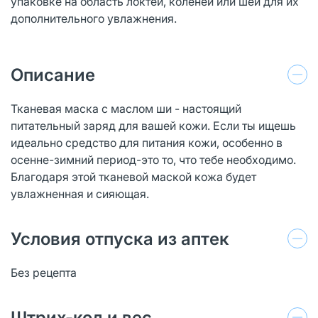
упаковке на область локтей, коленей или шеи для их
дополнительного увлажнения.
Описание
Тканевая маска с маслом ши - настоящий
питательный заряд для вашей кожи. Если ты ищешь
идеально средство для питания кожи, особенно в
осенне-зимний период-это то, что тебе необходимо.
Благодаря этой тканевой маской кожа будет
увлажненная и сияющая.
Условия отпуска из аптек
Без рецепта
Штрих-код и вес