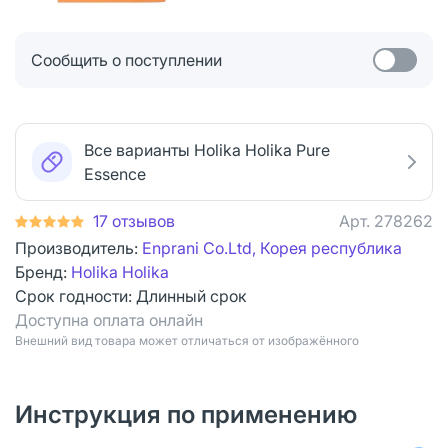
Сообщить о поступлении
Все варианты Holika Holika Pure
Essence
17 отзывов
Арт.
278262
Производитель:
Enprani Co.Ltd, Корея республика
Бренд:
Holika Holika
Срок годности:
Длинный срок
Доступна оплата онлайн
Bнешний вид товара может отличаться от изображённого
Инструкция по применению