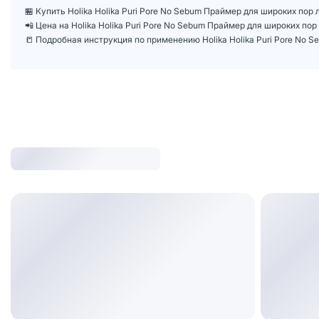
🏪 Купить Holika Holika Puri Pore No Sebum Праймер для широких пор 
📲 Цена на Holika Holika Puri Pore No Sebum Праймер для широких по
📒 Подробная инструкция по применению Holika Holika Puri Pore No S