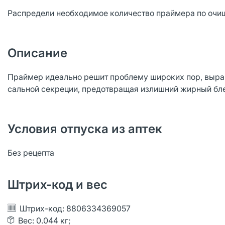
Распредели необходимое количество праймера по очищ
Описание
Праймер идеально решит проблему широких пор, вырав
сальной секреции, предотвращая излишний жирный бл
Условия отпуска из аптек
Без рецепта
Штрих-код и вес
Штрих-код: 8806334369057
Вес: 0.044 кг;