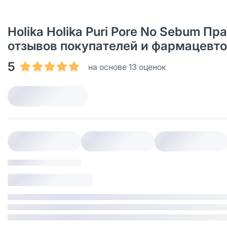
Holika Holika Puri Pore No Sebum Пр
отзывов покупателей и фармацевт
5
на основе 13 оценок