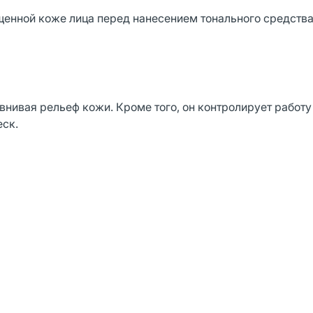
енной коже лица перед нанесением тонального средства
нивая рельеф кожи. Кроме того, он контролирует работу
еск.