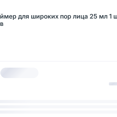
аймер для широких пор лица 25 мл 1 ш
ов