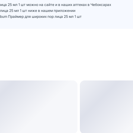
лица 25 мл 1 шт можно на сайте и в наших аптеках в Чебоксарах
р лица 25 мл 1 шт ниже в нашем приложении
ebum Праймер для широких пор лица 25 мл 1 шт