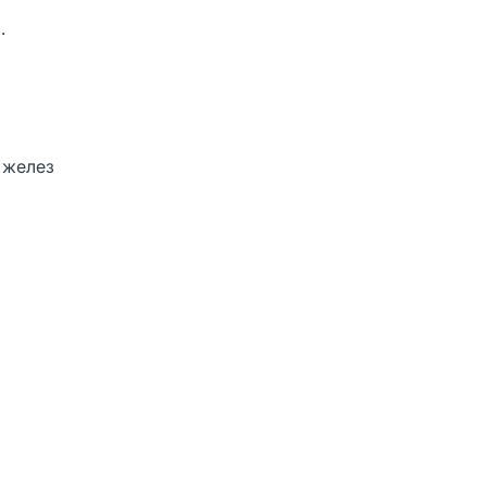
.
 желез