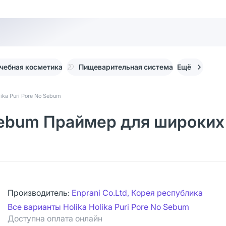
чебная косметика
Пищеварительная система
Ещё
lika Puri Pore No Sebum
 Sebum Праймер для широких
Производитель:
Enprani Co.Ltd, Корея республика
Все варианты Holika Holika Puri Pore No Sebum
Доступна оплата онлайн