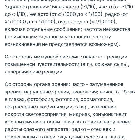
Здравоохранения:Очень часто (≥1/10), часто (от ≥1/10
до < 1/10), нечасто (от ≥1/1000 до < 1/100), редко (от
≥1/10000 до < 1/1000), очень редко (< 1/10000),
включая отдельные сообщения; частота неизвестна
(по имеющимся данным установить частоту
возникновения не представляется возможном).
Со стороны иммунной системы: нечасто – реакции
повышенной чувствительности (в т.ч. кожная сыпь),
аллергические реакции.
Со стороны органа зрения: часто – затуманенное
зрение, нарушение зрения, цианопсия; нечасто – боль
в глазах, фотофобия, фотопсия, хроматопсия,
покраснение глаз/инъекции склер, изменение
яркости световосприятия, мидриаз, конъюнктивит,
кровоизлияние в ткани глаза, катаракта, нарушение
работы слезного аппарата; редко – отек век и
прилегающих тканей, ощущение сухости в глазах,