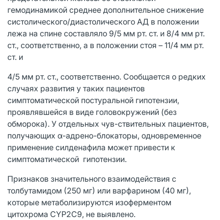
гемодинамикой среднее дополнительное снижение
систолического/диастолического АД в положении
лежа на спине составляло 9/5 мм рт. ст. и 8/4 мм рт.
ст., соответственно, а в положении стоя – 11/4 мм рт.
ст. и
4/5 мм рт. ст., соответственно. Сообщается о редких
случаях развития у таких пациентов
симптоматической постуральной гипотензии,
проявлявшейся в виде головокружений (без
обморока). У отдельных чув-ствительных пациентов,
получающих α-адрено-блокаторы, одновременное
применение силденафила может привести к
симптоматической гипотензии.
Признаков значительного взаимодействия с
толбутамидом (250 мг) или варфарином (40 мг),
которые метаболизируются изоферментом
цитохрома CYP2C9, не выявлено.