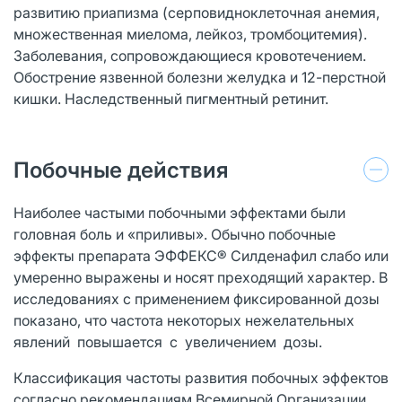
развитию приапизма (серповидноклеточная анемия,
множественная миелома, лейкоз, тромбоцитемия).
Заболевания, сопровождающиеся кровотечением.
Обострение язвенной болезни желудка и 12-перстной
кишки. Наследственный пигментный ретинит.
Побочные действия
Наиболее частыми побочными эффектами были
головная боль и «приливы». Обычно побочные
эффекты препарата ЭФФЕКС® Силденафил слабо или
умеренно выражены и носят преходящий характер. В
исследованиях с применением фиксированной дозы
показано, что частота некоторых нежелательных
явлений повышается с увеличением дозы.
Классификация частоты развития побочных эффектов
согласно рекомендациям Всемирной Организации