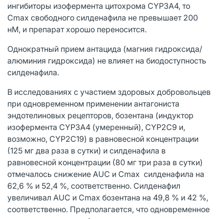
ингибиторы изофермента цитохрома CYP3A4, то
Cmax свободного силденафила не превышает 200
нМ, и препарат хорошо переносится.
Однократный прием антацида (магния гидроксида/
алюминия гидроксида) не влияет на биодоступность
силденафила.
В исследованиях с участием здоровых добровольцев
при одновременном применении антагониста
эндотелиновых рецепторов, бозентана (индуктор
изофермента CYP3A4 (умеренный), CYP2C9 и,
возможно, CYP2С19) в равновесной концентрации
(125 мг два раза в сутки) и силденафила в
равновесной концентрации (80 мг три раза в сутки)
отмечалось снижение AUC и Cmax силденафила на
62,6 % и 52,4 %, соответственно. Силденафил
увеличивал AUC и Cmax бозентана на 49,8 % и 42 %,
соответственно. Предполагается, что одновременное