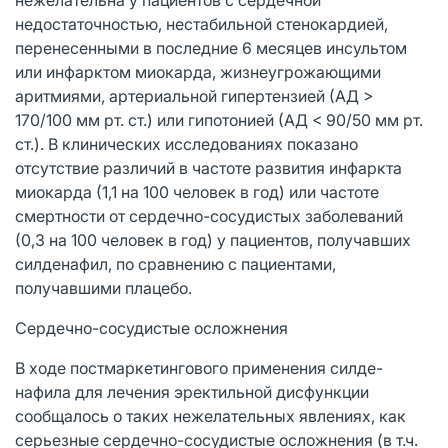
недостаточностью, нестабильной стенокардией,
перенесенными в последние 6 месяцев инсультом
или инфарктом миокарда, жизнеугрожающими
аритмиями, артериальной гипертензией (АД >
170/100 мм рт. ст.) или гипотонией (АД < 90/50 мм рт.
ст.). В клинических исследованиях показано
отсутствие различий в частоте развития инфаркта
миокарда (1,1 на 100 человек в год) или частоте
смертности от сердечно-сосудистых заболеваний
(0,3 на 100 человек в год) у пациентов, получавших
силденафил, по сравнению с пациентами,
получавшими плацебо.
Сердечно-сосудистые осложнения
В ходе постмаркетингового применения силде-
нафила для лечения эректильной дисфункции
сообщалось о таких нежелательных явлениях, как
серьезные сердечно-сосудистые осложнения (в т.ч.