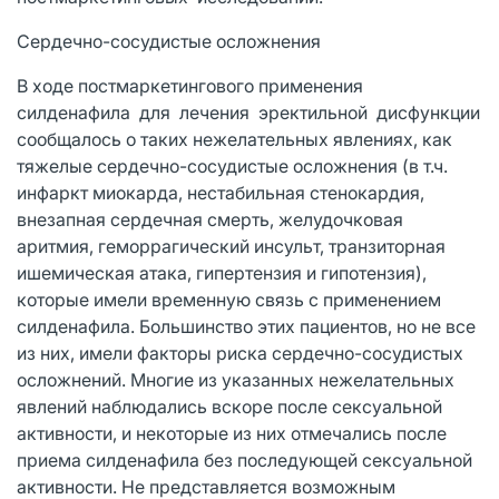
Сердечно-сосудистые осложнения
В ходе постмаркетингового применения
силденафила для лечения эректильной дисфункции
сообщалось о таких нежелательных явлениях, как
тяжелые сердечно-сосудистые осложнения (в т.ч.
инфаркт миокарда, нестабильная стенокардия,
внезапная сердечная смерть, желудочковая
аритмия, геморрагический инсульт, транзиторная
ишемическая атака, гипертензия и гипотензия),
которые имели временную связь с применением
силденафила. Большинство этих пациентов, но не все
из них, имели факторы риска сердечно-сосудистых
осложнений. Многие из указанных нежелательных
явлений наблюдались вскоре после сексуальной
активности, и некоторые из них отмечались после
приема силденафила без последующей сексуальной
активности. Не представляется возможным