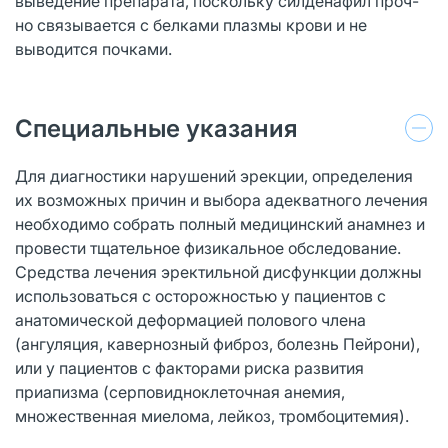
выведение препарата, поскольку силденафил проч-
но связывается с белками плазмы крови и не
выводится почками.
Специальные указания
Для диагностики нарушений эрекции, определения
их возможных причин и выбора адекватного лечения
необходимо собрать полный медицинский анамнез и
провести тщательное физикальное обследование.
Средства лечения эректильной дисфункции должны
использоваться с осторожностью у пациентов с
анатомической деформацией полового члена
(ангуляция, кавернозный фиброз, болезнь Пейрони),
или у пациентов с факторами риска развития
приапизма (серповидноклеточная анемия,
множественная миелома, лейкоз, тромбоцитемия).