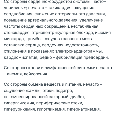
Со стороны сердечно-сосудистой системы: часто–
«приливы»; нечасто – тахикардия, ощущение
сердцебиения, снижение артериального давления,
повышение артериального давления, увеличение
частоты сердечных сокращений, нестабильная
стенокардия, атриовентрикулярная блокада, ишемия
миокарда, тромбоз сосудов головного мозга,
остановка сердца, сердечная недостаточность,
отклонения в показаниях электрокардиограммы,
кардиомиопатия; редко – фибрилляция предсердий.
Со стороны крови и лимфатической системы: нечасто
– анемия, лейкопения.
Со стороны обмена веществ и питания: нечасто –
ощущение жажды, отеки, подагра,
некомпенсированный сахарный диабет,
гипергликемия, периферические отеки,
гиперурикемия, гипогликемия, гипернатриемия.