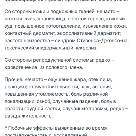
Со стороны кожи и подкожных тканей: нечасто –
кожная сыпь, крапивница, простой герпес, кожный
зуд, повышенное потоотделение, изъязвление кожи,
контактный дерматит, эксфолиативный дерматит;
частота неизвестна – синдром Стивенса-Джонсо-на,
токсический эпидермальный некролиз.
Со стороны репродуктивной системы: редко –
кровотечение из полового члена.
Прочие: нечасто – ощущение жара, отек лица,
реакция фоточувствительности, шок, астения,
повышенная утомляемость, боль различной
локализации, озноб, случайные падения, боль в
области грудной клетки, случайные травмы; редко –
раздражительность.
* Побочные эффекты выявленные во время
постмаркетинговых исследований.