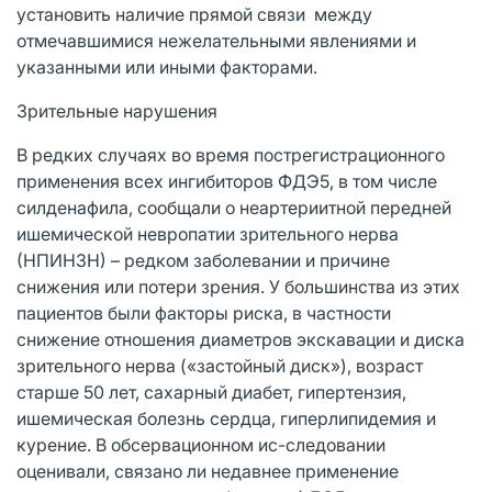
установить наличие прямой связи между
отмечавшимися нежелательными явлениями и
указанными или иными факторами.
Зрительные нарушения
В редких случаях во время пострегистрационного
применения всех ингибиторов ФДЭ5, в том числе
силденафила, сообщали о неартериитной передней
ишемической невропатии зрительного нерва
(НПИНЗН) – редком заболевании и причине
снижения или потери зрения. У большинства из этих
пациентов были факторы риска, в частности
снижение отношения диаметров экскавации и диска
зрительного нерва («застойный диск»), возраст
старше 50 лет, сахарный диабет, гипертензия,
ишемическая болезнь сердца, гиперлипидемия и
курение. В обсервационном ис-следовании
оценивали, связано ли недавнее применение