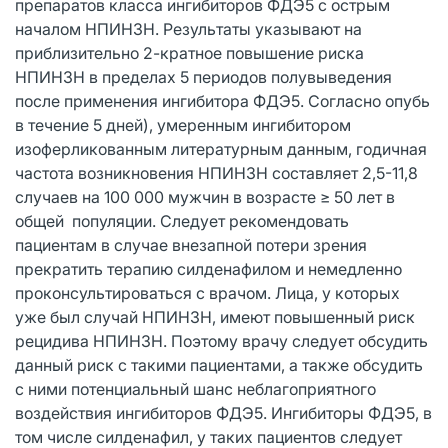
препаратов класса ингибиторов ФДЭ5 с острым
началом НПИНЗН. Результаты указывают на
приблизительно 2-кратное повышение риска
НПИНЗН в пределах 5 периодов полувыведения
после применения ингибитора ФДЭ5. Согласно опубь
в течение 5 дней), умеренным ингибитором
изоферликованным литературным данным, годичная
частота возникновения НПИНЗН составляет 2,5-11,8
случаев на 100 000 мужчин в возрасте ≥ 50 лет в
общей популяции. Следует рекомендовать
пациентам в случае внезапной потери зрения
прекратить терапию силденафилом и немедленно
проконсультироваться с врачом. Лица, у которых
уже был случай НПИНЗН, имеют повышенный риск
рецидива НПИНЗН. Поэтому врачу следует обсудить
данный риск с такими пациентами, а также обсудить
с ними потенциальный шанс неблагоприятного
воздействия ингибиторов ФДЭ5. Ингибиторы ФДЭ5, в
том числе силденафил, у таких пациентов следует