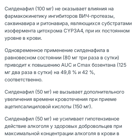
Силденафил (100 мг) не оказывает влияния на
фармакокинетику ингибиторов ВИЧ-протеазы,
саквинавира и ритонавира, являющихся субстратами
изофермента цитохрома CYP3A4, при их постоянном
уровне в крови.
Одновременное применение силденафила в
равновесном состоянии (80 мг три раза в сутки)
приводит к повышению AUC и Cmax бозентана (125
мг два раза в сутки) на 49,8 % и 42 %,
соответственно.
Силденафил (50 мг) не вызывает дополнительного
увеличения времени кровотечения при приеме
ацетилсалициловой кислоты (150 мг).
Силденафил (50 мг) не усиливает гипотензивное
действие алкоголя у здоровых добровольцев при
максимальной концентрации алкоголя в крови в