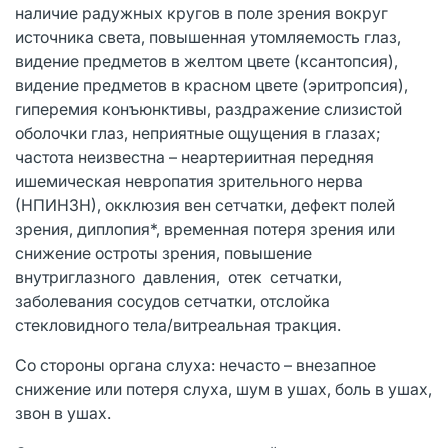
наличие радужных кругов в поле зрения вокруг
источника света, повышенная утомляемость глаз,
видение предметов в желтом цвете (ксантопсия),
видение предметов в красном цвете (эритропсия),
гиперемия конъюнктивы, раздражение слизистой
оболочки глаз, неприятные ощущения в глазах;
частота неизвестна – неартериитная передняя
ишемическая невропатия зрительного нерва
(НПИНЗН), окклюзия вен сетчатки, дефект полей
зрения, диплопия*, временная потеря зрения или
снижение остроты зрения, повышение
внутриглазного давления, отек сетчатки,
заболевания сосудов сетчатки, отслойка
стекловидного тела/витреальная тракция.
Со стороны органа слуха: нечасто – внезапное
снижение или потеря слуха, шум в ушах, боль в ушах,
звон в ушах.