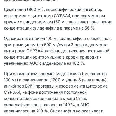
Циметидин (800 мг), неспецифический ингибитор
изофермента цитохрома CYP3A4, при совместном
приеме с силденафилом (50 мг) вызывает повышение
концентрации силденафила в плазме на 56 %.
Однократный прием 100 мг силденафила совместно с
эритромицином (по 500 мг/сутки 2 раза в денмента
цитохрома CYP3A4, на фоне достижения постоянной
концентрации эритромицина в крови, приводит к
увеличению AUC силденафила на 182 %.
При совместном приеме силденафила (однократно
100 мг) и саквинавира (1200 мг/день 3 раза в день),
ингибитор ВИЧ-протеазы и изофермента цитохрома
CYP3A4, на фоне достижения постоянной
концентрации саквинавира в крови Cmax
силденафила повышалась на 140 %, а AUC
увеличилась на 210 %. Силденафил не оказывает