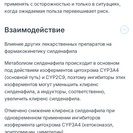
применять с осторожностью и только в ситуациях,
когда ожидаемая польза перевешивает риск.
Взаимодействие
Влияние других лекарственных препаратов на
фармакокинетику силденафила
Метаболизм силденафила происходит в основном
под действием изоферментов цитохрома CYP3A4
(основной путь) и CYP2C9, поэтому ингибиторы этих
изоферментов могут уменьшить клиренс
силденафила, а индукторы, соответственно,
увеличить клиренс силденафила.
Отмечено снижение клиренса силденафила при
одновременном применении ингибиторов
изофермента цитохрома CYP3A4 (кетоконазол,
эритромицин, циметидин).