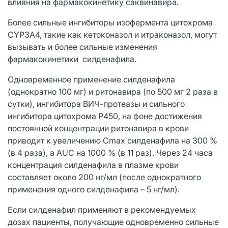
влияния на фармакокинетику саквинавира.
Более сильные ингибиторы изофермента цитохрома
CYP3A4, такие как кетоконазол и итраконазол, могут
вызывать и более сильные изменения
фармакокинетики силденафила.
Одновременное применение силденафила
(однократно 100 мг) и ритонавира (по 500 мг 2 раза в
сутки), ингибитора ВИЧ-протеазы и сильного
ингибитора цитохрома Р450, на фоне достижения
постоянной концентрации ритонавира в крови
приводит к увеличению Cmax силденафила на 300 %
(в 4 раза), а AUC на 1000 % (в 11 раз). Через 24 часа
концентрация силденафила в плазме крови
составляет около 200 нг/мл (после однократного
применения одного силденафила – 5 нг/мл).
Если силденафил применяют в рекомендуемых
дозах пациенты, получающие одновременно сильные