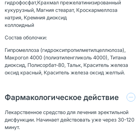
гидрофосфат,Крахмал прежелатинизированный
кукурузный, Магния стеарат, Кроскармеллоза
натрия, Кремния диоксид
коллоидный
Состав оболочки:
Гипромеллоза (гидроксипропилметилцеллюлоза),
Макрогол 4000 (полиэтиленгликоль 4000), Титана
диоксид, Полисорбат-80, Тальк, Краситель железа
оксид красный, Краситель железа оксид желтый.
Фармакологическое действие
Лекарственное средство для лечения эректильной
дисфункции. Начинает действовать уже через 30-120
минут.