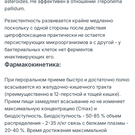
asteroides. Не эффективен в отношении Treponema
pallidum.
Резистентность развивается крайне медленно
поскольку с одной стороны после действия
ципрофлоксацина практически не остается
персистирующих микроорганизмов а с другой - у
бактериальных клеток нет ферментов
инактивирующих его.
Фармакокинетика:
При пероральном приеме быстро и достаточно полно
всасывается из желудочно-кишечного тракта
(преимущественно в 12-перстной и тощей кишке).
Прием пищи замедляет всасывание но не изменяет
максимальную концентрацию (Cmax) и
биодоступность. Биодоступность - 50-85 % объем
распределения - 2-35 л/кг связь с белками плазмы -
20-40 %. Время достижения максимальной