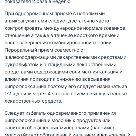
показателя 2 раза в неделю.
При одновременном приеме с непрямыми
антикоагулянтами следует достаточно часто
контролировать международное нормализованное
отношение а также в течение короткого времени
после завершения комбинированной терапии.
Пероральный прием совместно с
железосодержащими лекарственными средствами
сукральфатом и антацидными лекарственными
средствами содержащими соли магния кальция и
алюминия приводит к снижению всасывания
ципрофлоксацина поэтому его следует назначать за
1-2 ч до или через 4 ч после приема вышеуказанных
лекарственных средств.
Следует избегать одновременного применения
ципрофлоксацина и молочных продуктов или
напитков обогащенных минералами (например
молоко йогурт обогащенный кальцием апельсиновый