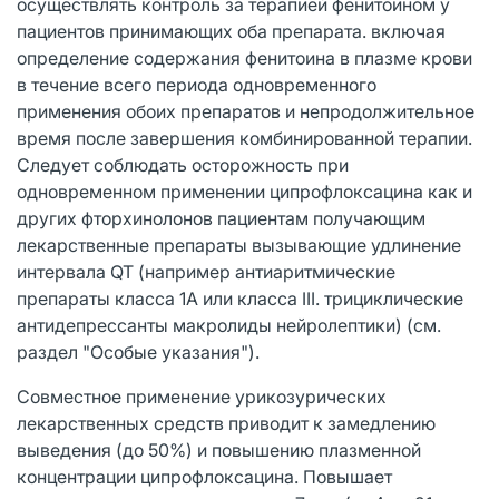
осуществлять контроль за терапией фенитоином у
пациентов принимающих оба препарата. включая
определение содержания фенитоина в плазме крови
в течение всего периода одновременного
применения обоих препаратов и непродолжительное
время после завершения комбинированной терапии.
Следует соблюдать осторожность при
одновременном применении ципрофлоксацина как и
других фторхинолонов пациентам получающим
лекарственные препараты вызывающие удлинение
интервала QT (например антиаритмические
препараты класса 1А или класса III. трициклические
антидепрессанты макролиды нейролептики) (см.
раздел "Особые указания").
Совместное применение урикозурических
лекарственных средств приводит к замедлению
выведения (до 50%) и повышению плазменной
концентрации ципрофлоксацина. Повышает