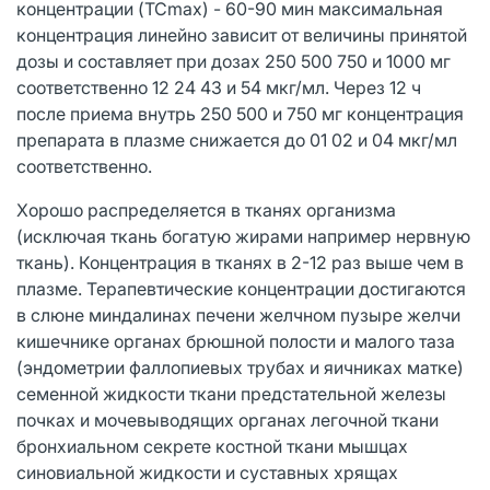
концентрации (TCmax) - 60-90 мин максимальная
концентрация линейно зависит от величины принятой
дозы и составляет при дозах 250 500 750 и 1000 мг
соответственно 12 24 43 и 54 мкг/мл. Через 12 ч
после приема внутрь 250 500 и 750 мг концентрация
препарата в плазме снижается до 01 02 и 04 мкг/мл
соответственно.
Хорошо распределяется в тканях организма
(исключая ткань богатую жирами например нервную
ткань). Концентрация в тканях в 2-12 раз выше чем в
плазме. Терапевтические концентрации достигаются
в слюне миндалинах печени желчном пузыре желчи
кишечнике органах брюшной полости и малого таза
(эндометрии фаллопиевых трубах и яичниках матке)
семенной жидкости ткани предстательной железы
почках и мочевыводящих органах легочной ткани
бронхиальном секрете костной ткани мышцах
синовиальной жидкости и суставных хрящах