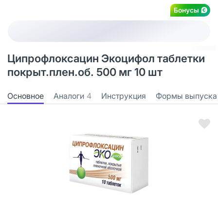
Бонусы
Ципрофлоксацин Экоцифол таблетки
покрыт.плен.об. 500 мг 10 шт
Основное
Аналоги
4
Инструкция
Формы выпуска