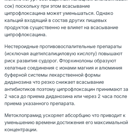
сок) поскольку при этом всасывание
ципрофлоксацина может уменьшаться. Однако
кальций входящий в состав других пищевых
продуктов существенно не влияет на всасывание
ципрофлоксацина.
Нестероидные противовоспалительные препараты
(исключая ацетилсалициловую кислоту) повышают
риск развития судорог. Фторхинолоны образуют
хелатные соединения с ионами магния и алюминия
буферной системы лекарственной формы
диданозина что резко снижает всасывание
антибиотиков поэтому ципрофлоксацин принимают за
2 часа до приема диданозина или через 2 часа после
приема указанного препарата.
Метоклопрамид ускоряет абсорбцию что приводит к
уменьшению времени достижения его максимальной
концентрации.