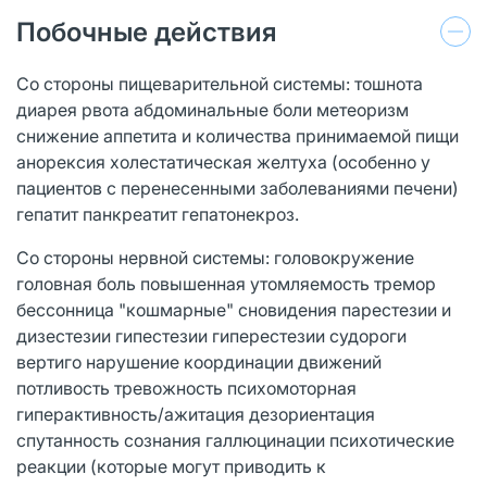
Побочные действия
Со стороны пищеварительной системы: тошнота
диарея рвота абдоминальные боли метеоризм
снижение аппетита и количества принимаемой пищи
анорексия холестатическая желтуха (особенно у
пациентов с перенесенными заболеваниями печени)
гепатит панкреатит гепатонекроз.
Со стороны нервной системы: головокружение
головная боль повышенная утомляемость тремор
бессонница "кошмарные" сновидения парестезии и
дизестезии гипестезии гиперестезии судороги
вертиго нарушение координации движений
потливость тревожность психомоторная
гиперактивность/ажитация дезориентация
спутанность сознания галлюцинации психотические
реакции (которые могут приводить к