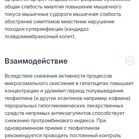
общая слабость миалгия повышение мышечного
тонуса мышечные судороги мышечная слабость
обострение симптомов миастении нарушение
походки суперинфекции (кандидоз
псевдомембранозный колит).
Взаимодействие
Вследствие снижения активности процессов
микросомального окисления в гепатоцитах повышает
концентрацию и удлиняет период полувыведения
теофиллина (и других ксантинов например кофеина)
пероральных гипогликемических лекарственных
средств непрямых антикоагулянтов способствует
снижению протромбинового индекса. При
одновременном приеме с теофиллином
рекомендуется проводить постоянный контроль