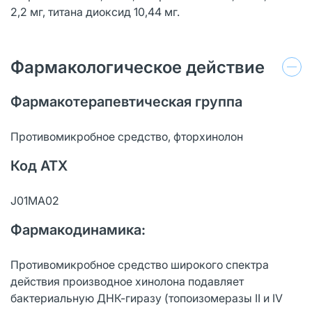
2,2 мг, титана диоксид 10,44 мг.
Фармакологическое действие
Фармакотерапевтическая группа
Противомикробное средство, фторхинолон
Код АТХ
J01MA02
Фармакодинамика:
Противомикробное средство широкого спектра
действия производное хинолона подавляет
бактериальную ДНК-гиразу (топоизомеразы II и IV