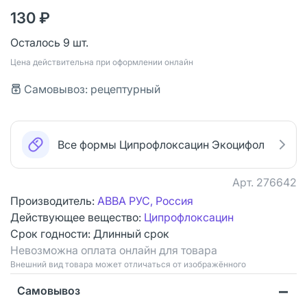
130 ₽
Осталось 9 шт.
Цена действительна при оформлении онлайн
Самовывоз: рецептурный
Все формы Ципрофлоксацин Экоцифол
Арт.
276642
Производитель:
АВВА РУС, Россия
Действующее вещество:
Ципрофлоксацин
Срок годности:
Длинный срок
Невозможна оплата онлайн для товара
Bнешний вид товара может отличаться от изображённого
Самовывоз