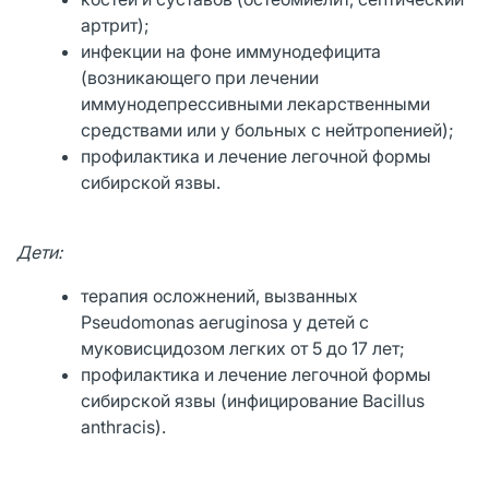
артрит);
инфекции на фоне иммунодефицита
(возникающего при лечении
иммунодепрессивными лекарственными
средствами или у больных с нейтропенией);
профилактика и лечение легочной формы
сибирской язвы.
Дети:
терапия осложнений, вызванных
Pseudomonas aeruginosa у детей с
муковисцидозом легких от 5 до 17 лет;
профилактика и лечение легочной формы
сибирской язвы (инфицирование Bacillus
anthracis).