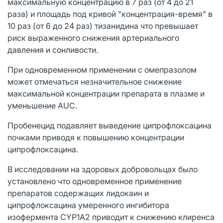
максимальную концентрацию в 7 раз (от 4 до 21
раза) и площадь под кривой "концентрация-время" в
10 раз (от 6 до 24 раз) тизанидина что превышает
риск выраженного снижения артериального
давления и сонливости.
При одновременном применении с омепразолом
может отмечаться незначительное снижение
максимальной концентрации препарата в плазме и
уменьшение AUC.
Пробенецид подавляет выведение ципрофлоксацина
почками приводя к повышению концентрации
ципрофлоксацина.
В исследовании на здоровых добровольцах было
установлено что одновременное применение
препаратов содержащих лидокаин и
ципрофлоксацина умеренного ингибитора
изофермента CYP1A2 приводит к снижению клиренса