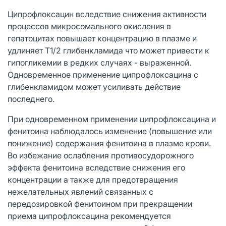
Ципрофлоксацин вследствие снижения активности
процессов микросомального окисления в
гепатоцитах повышает концентрацию в плазме и
удлиняет Т1/2 глибенкламида что может привести к
гипогликемии в редких случаях - выраженной.
Одновременное применение ципрофлоксацина с
глибенкламидом может усиливать действие
последнего.
При одновременном применении ципрофлоксацина и
фенитоина наблюдалось изменение (повышение или
понижение) содержания фенитоина в плазме крови.
Во избежание ослабления противосудорожного
эффекта фенитоина вследствие снижения его
концентрации а также для предотвращения
нежелательных явлений связанных с
передозировкой фенитоином при прекращении
приема ципрофлоксацина рекомендуется