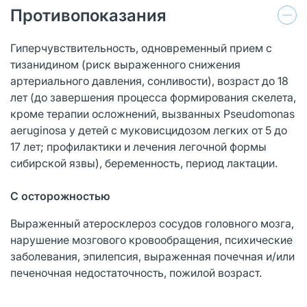
Противопоказания
Гиперчувствительность, одновременный прием с
тизанидином (риск выраженного снижения
артериального давления, сонливости), возраст до 18
лет (до завершения процесса формирования скелета,
кроме терапии осложнений, вызванных Pseudomonas
aeruginosa у детей с муковисцидозом легких от 5 до
17 лет; профилактики и лечения легочной формы
сибирской язвы), беременность, период лактации.
С осторожностью
Выраженный атеросклероз сосудов головного мозга,
нарушение мозгового кровообращения, психические
заболевания, эпилепсия, выраженная почечная и/или
печеночная недостаточность, пожилой возраст.