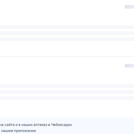
на сайте и в наших аптеках в Чебоксарах
 в нашем приложении