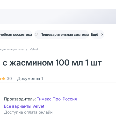
чебная косметика
Пищеварительная система
Ещё
я депиляции тела
/
Velvet
 с жасмином 100 мл 1 шт
30
Документы
1
Производитель:
Тимекс Про, Россия
Все варианты Velvet
Доступна оплата онлайн