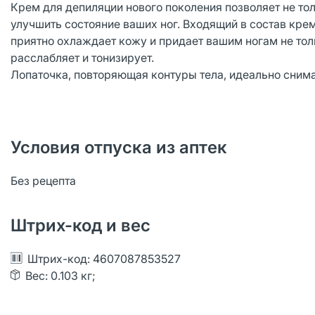
Крем для депиляции нового поколения позволяет не тол
улучшить состояние ваших ног. Входящий в состав крем
приятно охлаждает кожу и придает вашим ногам не тол
расслабляет и тонизирует.
Лопаточка, повторяющая контуры тела, идеально снима
Условия отпуска из аптек
Без рецепта
Штрих-код и вес
Штрих-код: 4607087853527
Вес: 0.103 кг;