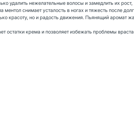
ько удалить нежелательные волосы и замедлить их рост, 
а ментол снимает усталость в ногах и тяжесть после долг
ько красоту, но и радость движения. Пьянящий аромат ж
ет остатки крема и позволяет избежать проблемы враста