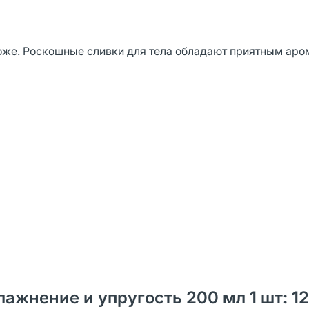
оже. Роскошные сливки для тела обладают приятным аро
увлажнение и упругость 200 мл 1 шт: 12