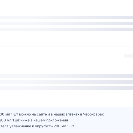
 200 мл 1 шт можно на сайте и в наших аптеках в Чебоксарах
ть 200 мл 1 шт ниже в нашем приложении
я тела увлажнение и упругость 200 мл 1 шт