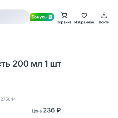
Бонусы
Корзина
Избранное
Войти
сть 200 мл 1 шт
.
275844
236 ₽
Цена