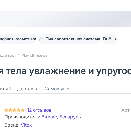
чебная косметика
Пищеварительная система
Ещё
 для тела
/
Vitex Lift Intense
для тела увлажнение и упруго
нты
1
Доставка
Самовывоз
12 отзывов
Арт
Производитель:
Витэкс, Беларусь
Бренд:
Vitex