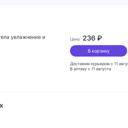
я тела увлажнение и
236 ₽
Цена
В корзину
Доставим курьером с 11 авгу
В аптеку с 11 августа
х