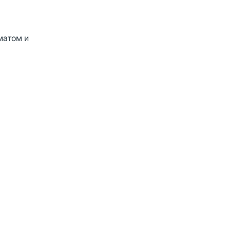
матом и