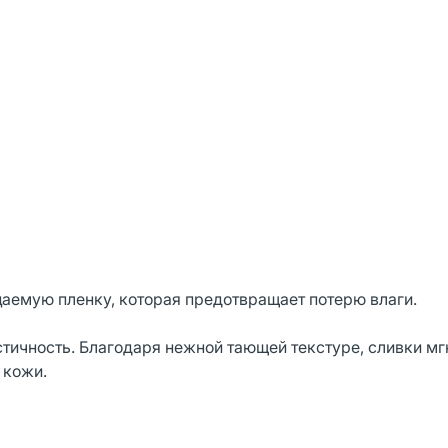
цаемую пленку, которая предотвращает потерю влаги.
стичность. Благодаря нежной тающей текстуре, сливки м
 кожи.