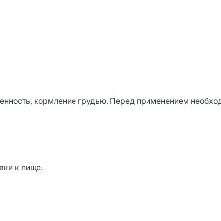
енность, кормление грудью. Перед применением необхо
вки к пище.