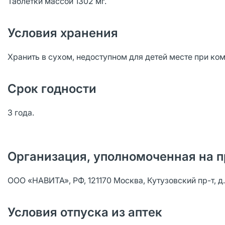
Таблетки массой 1302 мг.
Условия хранения
Хранить в сухом, недоступном для детей месте при ко
Срок годности
3 года.
Организация, уполномоченная на п
ООО «НАВИТА», РФ, 121170 Москва, Кутузовский пр-т, д. 36
Условия отпуска из аптек