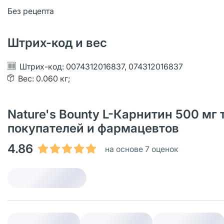
Без рецепта
Штрих-код и вес
Штрих-код: 0074312016837, 074312016837
Вес: 0.060 кг;
Nature's Bounty L-Карнитин 500 мг 
покупателей и фармацевтов
4.86
на основе 7 оценок