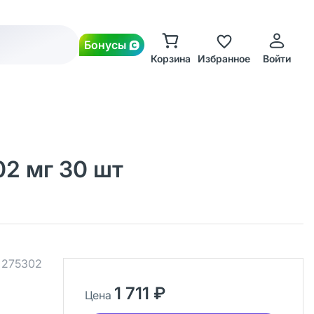
Бонусы
Корзина
Избранное
Войти
02 мг 30 шт
.
275302
1 711 ₽
Цена