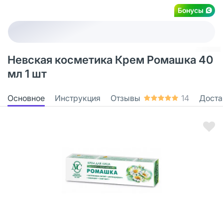
Бонусы
Невская косметика Крем Ромашка 40
мл 1 шт
Основное
Инструкция
Отзывы
14
Доста