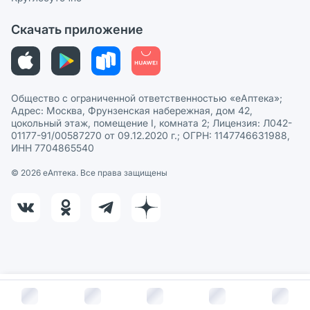
Политика рекомендаций
СМИ о нас
Скачать приложение
Этика и соответствие
Политика в отношении обработки персональных данных
Общество с ограниченной ответственностью «еАптека»;
Адрес: Москва, Фрунзенская набережная, дом 42,
цокольный этаж, помещение I, комната 2; Лицензия: Л042-
01177-91/00587270 от 09.12.2020 г.; ОГРН: 1147746631988,
ИНН 7704865540
© 2026 eАптека. Все права защищены
В корзину за
224
руб.