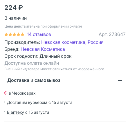
224 ₽
В наличии
Цена действительна при оформлении онлайн
14 отзывов
Арт.
273647
Производитель:
Невская косметика, Россия
Бренд:
Невская Косметика
Срок годности:
Длинный срок
Доступна оплата онлайн
Bнешний вид товара может отличаться от изображённого
Доставка и самовывоз
в Чебоксарах
Доставим курьером
с 15 августа
В аптеку
с 15 августа