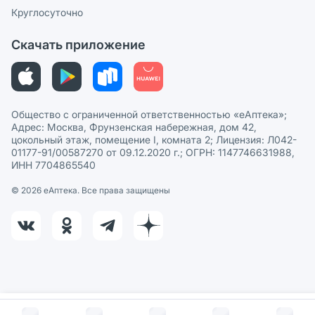
Сотрудничество для аптек
Круглосуточно
Политика рекомендаций
СМИ о нас
Скачать приложение
Этика и соответствие
Политика в отношении обработки персональных данных
Общество с ограниченной ответственностью «еАптека»;
Адрес: Москва, Фрунзенская набережная, дом 42,
цокольный этаж, помещение I, комната 2; Лицензия: Л042-
01177-91/00587270 от 09.12.2020 г.; ОГРН: 1147746631988,
ИНН 7704865540
© 2026 eАптека. Все права защищены
В корзину за
2 241
руб.