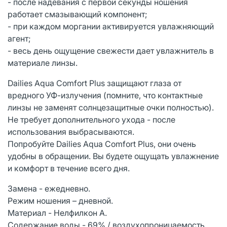
- после надевания с первой секунды ношения
работает смазывающий компонент;
- при каждом моргании активируется увлажняющий
агент;
- весь день ощущение свежести дает увлажнитель в
материале линзы.
Dailies Aqua Comfort Plus защищают глаза от
вредного УФ-излучения (помните, что контактные
линзы не заменят солнцезащитные очки полностью).
Не требует дополнительного ухода - после
использования выбрасываются.
Попробуйте Dailies Aqua Comfort Plus, они очень
удобны в обращении. Вы будете ощущать увлажнение
и комфорт в течение всего дня.
Замена - ежедневно.
Режим ношения – дневной.
Материал - Нелфилкон A.
Содержание воды - 69% / воздухопроницаемость