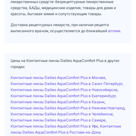
лекарственных средств: безрецептурные лекарственные
средства, БАДы, медицинские изделия, товары для дома и
красоты, бытовая химия и сопутствующие товары.
Доставка рецептурных лекарств, при наличии рецепта
выписанного врачом, осуществляется до ближайшей
аптеки
.
Цены на Контактные линзы Dailies AquaComfort Plus в других
городах
Контактные линзы Dailies AquaComfort Plus в Москве
,
Контактные линзы Dailies AquaComfort Plus в Санкт-Петербург
,
Контактные линзы Dailies AquaComfort Plus в Новосибирске
,
Контактные линзы Dailies AquaComfort Plus в Екатеринбург
,
Контактные линзы Dailies AquaComfort Plus в Казани
,
Контактные линзы Dailies AquaComfort Plus в Нижнем Новгород
,
Контактные линзы Dailies AquaComfort Plus в Челябинске
,
Контактные линзы Dailies AquaComfort Plus в Самаре
,
Контактные линзы Dailies AquaComfort Plus в Уфе
,
Контактные
линзы Dailies AquaComfort Plus в Ростове-на-Дону