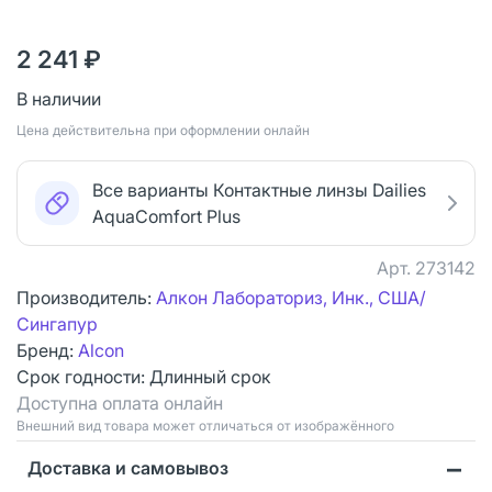
2 241 ₽
В наличии
Цена действительна при оформлении онлайн
Все варианты Контактные линзы Dailies
AquaComfort Plus
Арт.
273142
Производитель:
Алкон Лабораториз, Инк., США/
Сингапур
Бренд:
Alcon
Срок годности:
Длинный срок
Доступна оплата онлайн
Bнешний вид товара может отличаться от изображённого
Доставка и самовывоз