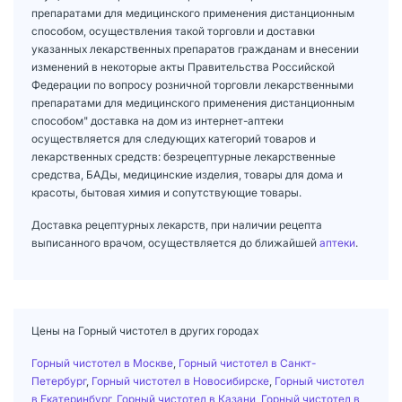
препаратами для медицинского применения дистанционным
способом, осуществления такой торговли и доставки
указанных лекарственных препаратов гражданам и внесении
изменений в некоторые акты Правительства Российской
Федерации по вопросу розничной торговли лекарственными
препаратами для медицинского применения дистанционным
способом" доставка на дом из интернет-аптеки
осуществляется для следующих категорий товаров и
лекарственных средств: безрецептурные лекарственные
средства, БАДы, медицинские изделия, товары для дома и
красоты, бытовая химия и сопутствующие товары.
Доставка рецептурных лекарств, при наличии рецепта
выписанного врачом, осуществляется до ближайшей
аптеки
.
Цены на Горный чистотел в других городах
Горный чистотел в Москве
,
Горный чистотел в Санкт-
Петербург
,
Горный чистотел в Новосибирске
,
Горный чистотел
в Екатеринбург
,
Горный чистотел в Казани
,
Горный чистотел в