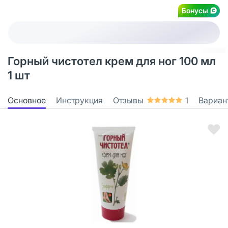
Бонусы
Горный чистотел крем для ног 100 мл
1 шт
Основное
Инструкция
Отзывы
1
Вариан