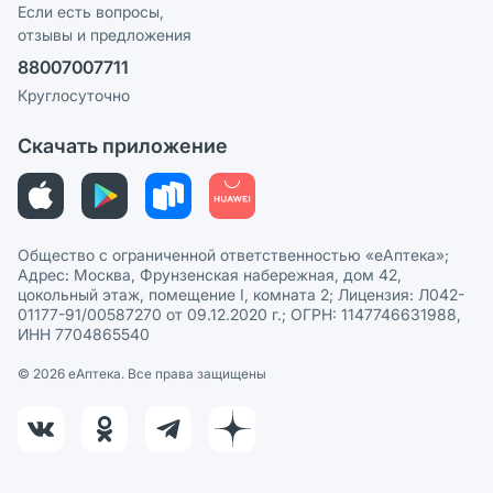
Реклама на сайте
Если есть вопросы,
отзывы и предложения
Политика конфиденциальности
Ваши товары на ЕАПТЕКЕ
88007007711
Пользовательское соглашение
Сотрудничество для аптек
Круглосуточно
Политика рекомендаций
СМИ о нас
Скачать приложение
Этика и соответствие
Политика в отношении обработки персональных данных
Общество с ограниченной ответственностью «еАптека»;
Адрес: Москва, Фрунзенская набережная, дом 42,
цокольный этаж, помещение I, комната 2; Лицензия: Л042-
01177-91/00587270 от 09.12.2020 г.; ОГРН: 1147746631988,
ИНН 7704865540
© 2026 eАптека. Все права защищены