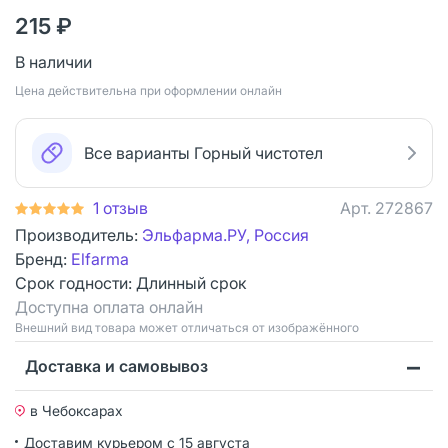
215 ₽
В наличии
Цена действительна при оформлении онлайн
Все варианты Горный чистотел
1 отзыв
Арт.
272867
Производитель:
Эльфарма.РУ, Россия
Бренд:
Elfarma
Срок годности:
Длинный срок
Доступна оплата онлайн
Bнешний вид товара может отличаться от изображённого
Доставка и самовывоз
в Чебоксарах
Доставим курьером
с 15 августа