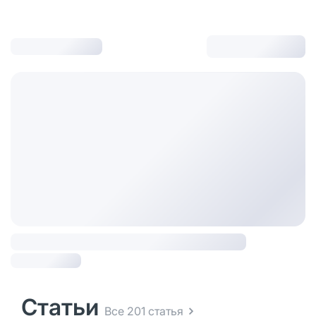
Статьи
Все 201 статья