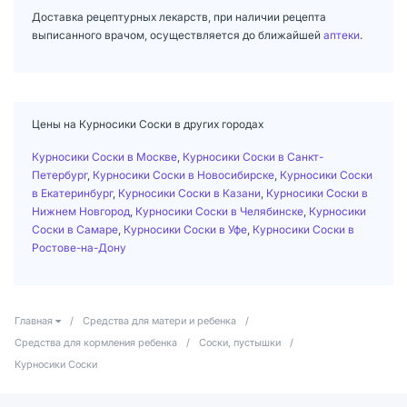
Доставка рецептурных лекарств, при наличии рецепта
выписанного врачом, осуществляется до ближайшей
аптеки
.
Цены на Курносики Соски в других городах
Курносики Соски в Москве
,
Курносики Соски в Санкт-
Петербург
,
Курносики Соски в Новосибирске
,
Курносики Соски
в Екатеринбург
,
Курносики Соски в Казани
,
Курносики Соски в
Нижнем Новгород
,
Курносики Соски в Челябинске
,
Курносики
Соски в Самаре
,
Курносики Соски в Уфе
,
Курносики Соски в
Ростове-на-Дону
Главная
/
Средства для матери и ребенка
/
Средства для кормления ребенка
/
Соски, пустышки
/
Курносики Соски