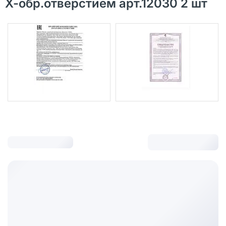
Х-обр.отверстием арт.12030 2 шт