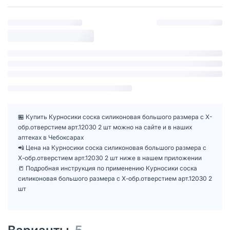
🏪 Купить Курносики соска силиконовая большого размера с Х-
обр.отверстием арт.12030 2 шт можно на сайте и в наших
аптеках в Чебоксарах
📲 Цена на Курносики соска силиконовая большого размера с
Х-обр.отверстием арт.12030 2 шт ниже в нашем приложении
📒 Подробная инструкция по применению Курносики соска
силиконовая большого размера с Х-обр.отверстием арт.12030 2
шт