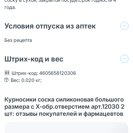
года.
Условия отпуска из аптек
Без рецепта
Штрих-код и вес
Штрих-код: 4605658120306
Вес: 0.020 кг;
Курносики соска силиконовая большого
размера с Х-обр.отверстием арт.12030 2
шт: отзывы покупателей и фармацевтов