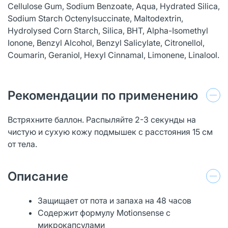
Cellulose Gum, Sodium Benzoate, Aqua, Hydrated Silica,
Sodium Starch Octenylsuccinate, Maltodextrin,
Hydrolysed Corn Starch, Silica, BHT, Alpha-Isomethyl
Ionone, Benzyl Alcohol, Benzyl Salicylate, Citronellol,
Coumarin, Geraniol, Hexyl Cinnamal, Limonene, Linalool.
Рекомендации по применению
Встряхните баллон. Распыляйте 2-3 секунды на
чистую и сухую кожу подмышек с расстояния 15 см
от тела.
Описание
Защищает от пота и запаха на 48 часов
Содержит формулу Motionsense с
микрокапсулами