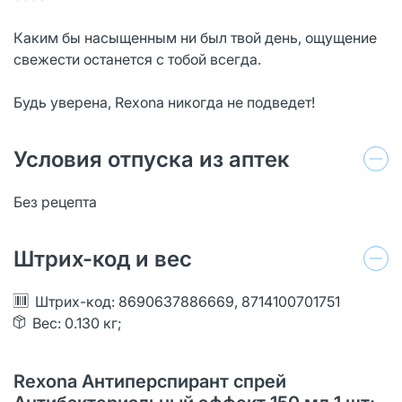
Каким бы насыщенным ни был твой день, ощущение
свежести останется с тобой всегда.
Будь уверена, Rexona никогда не подведет!
Условия отпуска из аптек
Без рецепта
Штрих-код и вес
Штрих-код: 8690637886669, 8714100701751
Вес: 0.130 кг;
Rexona Антиперспирант спрей