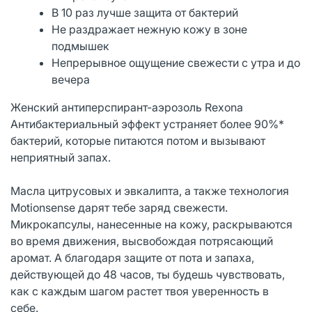
В 10 раз лучше защита от бактерий
Не раздражает нежную кожу в зоне
подмышек
Непрерывное ощущение свежести с утра и до
вечера
Женский антиперспирант-аэрозоль Rexona
Антибактериальный эффект устраняет более 90%*
бактерий, которые питаются потом и вызывают
неприятный запах.
Масла цитрусовых и эвкалипта, а также технология
Motionsense дарят тебе заряд свежести.
Микрокапсулы, нанесенные на кожу, раскрываются
во время движения, высвобождая потрясающий
аромат. А благодаря защите от пота и запаха,
действующей до 48 часов, ты будешь чувствовать,
как с каждым шагом растет твоя уверенность в
себе.