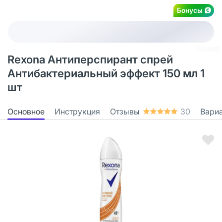
Бонусы
Rexona Антиперспирант спрей
Антибактериальный эффект 150 мл 1
шт
Основное
Инструкция
Отзывы
30
Вари