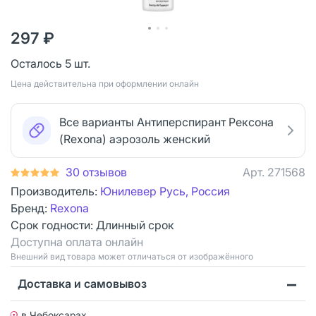
297 ₽
Осталось 5 шт.
Цена действительна при оформлении онлайн
Все варианты Антиперспирант Рексона
(Rexona) аэрозоль женский
30 отзывов
Арт.
271568
Производитель:
Юнилевер Русь, Россия
Бренд:
Rexona
Срок годности:
Длинный срок
Доступна оплата онлайн
Bнешний вид товара может отличаться от изображённого
Доставка и самовывоз
в Чебоксарах