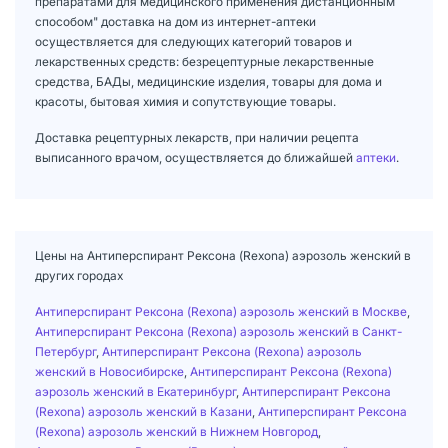
препаратами для медицинского применения дистанционным
способом" доставка на дом из интернет-аптеки
осуществляется для следующих категорий товаров и
лекарственных средств: безрецептурные лекарственные
средства, БАДы, медицинские изделия, товары для дома и
красоты, бытовая химия и сопутствующие товары.
Доставка рецептурных лекарств, при наличии рецепта
выписанного врачом, осуществляется до ближайшей
аптеки
.
Цены на Антиперспирант Рексона (Rexona) аэрозоль женский в
других городах
Антиперспирант Рексона (Rexona) аэрозоль женский в Москве
,
Антиперспирант Рексона (Rexona) аэрозоль женский в Санкт-
Петербург
,
Антиперспирант Рексона (Rexona) аэрозоль
женский в Новосибирске
,
Антиперспирант Рексона (Rexona)
аэрозоль женский в Екатеринбург
,
Антиперспирант Рексона
(Rexona) аэрозоль женский в Казани
,
Антиперспирант Рексона
(Rexona) аэрозоль женский в Нижнем Новгород
,