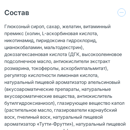
Состав
Глюкозный сироп, сахар, желатин, витаминный
премикс (холин, L-аскорбиновая кислота,
никотинамид, пиридоксина гидрохлорид,
цианокобаламин, мальтодекстрин),
докозагексаеновая кислота (ДГК, высокоолеиновое
подсолнечное масло, антиокислители экстракт
розмарина, токоферолы, аскорбилпальмитат),
регулятор кислотности лимонная кислота,
натуральный пищевой ароматизатор апельсиновый
(вкусоароматические препараты, натуральные
вкусоароматические вещества, антиокислитель
бутилгидроксианизол), глазирующее вещество капол
(растительное масло, глазирователи карнаубский
воск, пчелиный воск, натуральный пищевой
ароматизатор «Тутти-Фрутти»), натуральный пищевой