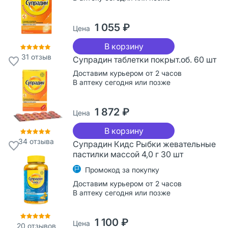
1 055 ₽
Цена
В корзину
31
отзыв
Супрадин таблетки покрыт.об. 60 шт
Доставим курьером от 2 часов
В аптеку сегодня или позже
1 872 ₽
Цена
В корзину
34
отзыва
Супрадин Кидс Рыбки жевательные
пастилки массой 4,0 г 30 шт
Промокод за покупку
Доставим курьером от 2 часов
В аптеку сегодня или позже
1 100 ₽
Цена
20
отзывов