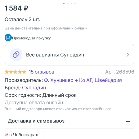
1 584 ₽
Осталось 2 шт.
Цена действительна при оформлении онлайн
Промокод за покупку
Все варианты Супрадин
15 отзывов
Арт.
268596
Производитель:
Ф. Хунцикер + Ко АГ, Швейцария
Бренд:
Супрадин
Срок годности:
Длинный срок
Доступна оплата онлайн
Bнешний вид товара может отличаться от изображённого
Доставка и самовывоз
в Чебоксарах