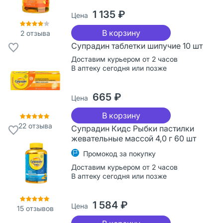
1 135 ₽
Цена
В корзину
2
отзыва
Супрадин таблетки шипучие 10 шт
Доставим курьером от 2 часов
В аптеку сегодня или позже
665 ₽
Цена
В корзину
22
отзыва
Супрадин Кидс Рыбки пастилки
жевательные массой 4,0 г 60 шт
Промокод за покупку
Доставим курьером от 2 часов
В аптеку сегодня или позже
1 584 ₽
Цена
15
отзывов