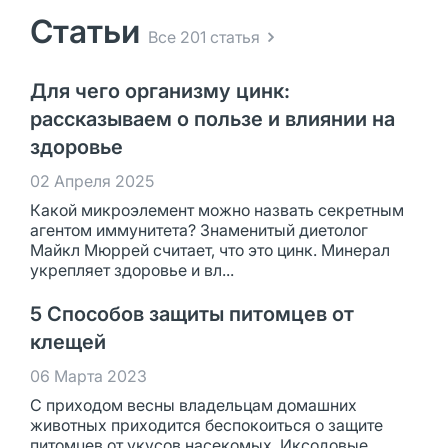
Статьи
Все 201 статья
Для чего организму цинк:
рассказываем о пользе и влиянии на
здоровье
02 Апреля 2025
Какой микроэлемент можно назвать секретным
агентом иммунитета? Знаменитый диетолог
Майкл Мюррей считает, что это цинк. Минерал
укрепляет здоровье и вл...
5 Способов защиты питомцев от
клещей
06 Марта 2023
С приходом весны владельцам домашних
животных приходится беспокоиться о защите
питомцев от укусов насекомых. Иксодовые