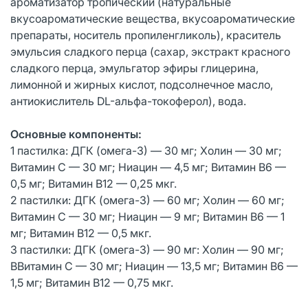
ароматизатор тропический (натуральные
вкусоароматические вещества, вкусоароматические
препараты, носитель пропиленгликоль), краситель
эмульсия сладкого перца (сахар, экстракт красного
сладкого перца, эмульгатор эфиры глицерина,
лимонной и жирных кислот, подсолнечное масло,
антиокислитель DL-альфа-токоферол), вода.
Основные компоненты:
1 пастилка: ДГК (омега-3) — 30 мг; Холин — 30 мг;
Витамин С — 30 мг; Ниацин — 4,5 мг; Витамин В6 —
0,5 мг; Витамин В12 — 0,25 мкг.
2 пастилки: ДГК (омега-3) — 60 мг; Холин — 60 мг;
Витамин С — 30 мг; Ниацин — 9 мг; Витамин В6 — 1
мг; Витамин В12 — 0,5 мкг.
3 пастилки: ДГК (омега-3) — 90 мг: Холин — 90 мг;
ВВитамин С — 30 мг; Ниацин — 13,5 мг; Витамин В6 —
1,5 мг; Витамин В12 — 0,75 мкг.