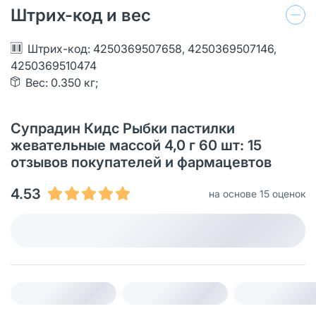
Штрих-код и вес
Штрих-код: 4250369507658, 4250369507146,
4250369510474
Вес: 0.350 кг;
Супрадин Кидс Рыбки пастилки
жевательные массой 4,0 г 60 шт: 15
отзывов покупателей и фармацевтов
4.53
на основе 15 оценок