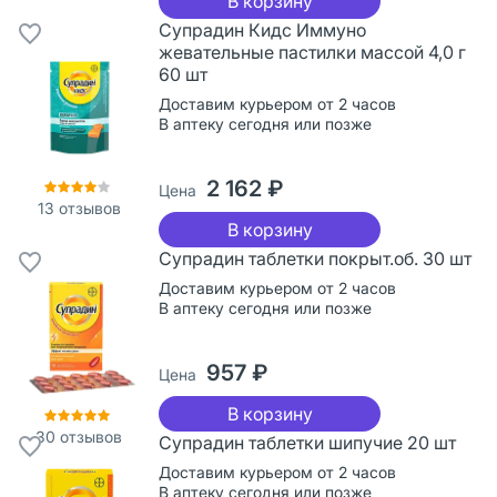
В корзину
Супрадин Кидс Иммуно
жевательные пастилки массой 4,0 г
60 шт
Доставим курьером от 2 часов
В аптеку сегодня или позже
2 162 ₽
Цена
13
отзывов
В корзину
Супрадин таблетки покрыт.об. 30 шт
Доставим курьером от 2 часов
В аптеку сегодня или позже
957 ₽
Цена
В корзину
30
отзывов
Супрадин таблетки шипучие 20 шт
Доставим курьером от 2 часов
В аптеку сегодня или позже