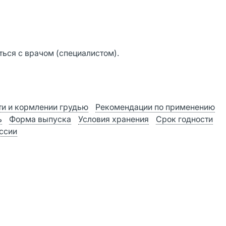
ься с врачом (специалистом).
и и кормлении грудью
Рекомендации по применению
ь
Форма выпуска
Условия хранения
Срок годности
оссии