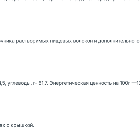
точника растворимых пищевых волокон и дополнительного
- 4,5, углеводы, г- 61,7. Энергетическая ценность на 100г —
ках с крышкой.