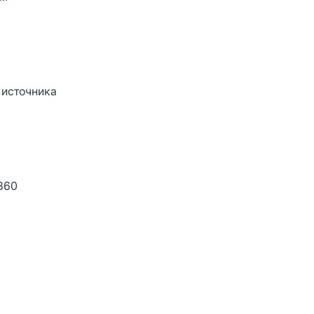
 источника
1360