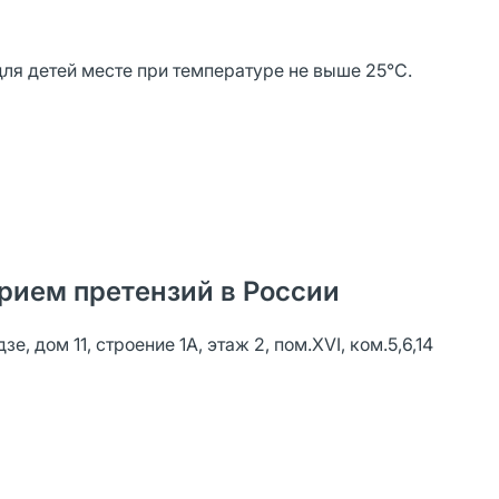
для детей месте при температуре не выше 25°С.
рием претензий в России
 дом 11, строение 1А, этаж 2, пом.XVI, ком.5,6,14