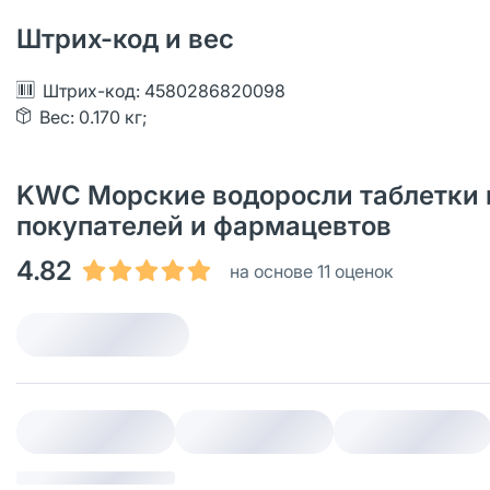
Штрих-код и вес
Штрих-код: 4580286820098
Вес: 0.170 кг;
KWC Морские водоросли таблетки м
покупателей и фармацевтов
4.82
на основе 11 оценок