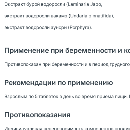
Экстракт бурой водоросли (Laminaria Japo,
экстракт водоросли вакамэ (Undaria pinnatifida),
экстракт водоросли аунори (Porphyra).
Применение при беременности и к
Противопоказан при беременности и в период грудног
Рекомендации по применению
Взрослым по 5 таблеток в день во время приема пищи.
Противопоказания
Индивидуальная непереносимость компонентов продук