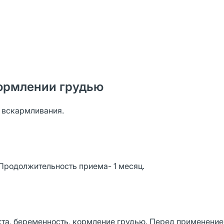
ормлении грудью
о вскармливания.
 Продолжительность приема- 1 месяц.
та, беременность, кормление грудью. Перед применени