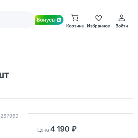
Бонусы
Корзина
Избранное
Войти
шт
.
267969
4 190 ₽
Цена