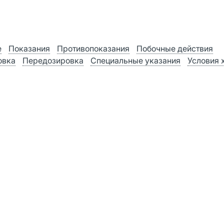
е
Показания
Противопоказания
Побочные действия
овка
Передозировка
Специальные указания
Условия 