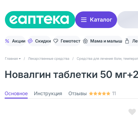
Каталог
Акции
Скидки
Гемотест
Мама и малыш
Ле
Главная
/
Лекарственные средства
/
Средства для лечения боли, темпера
Новалгин таблетки 50 мг+
Основное
Инструкция
Отзывы
11