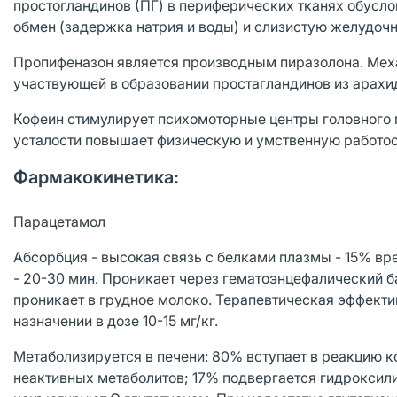
простогландинов (ПГ) в периферических тканях обуслов
обмен (задержка натрия и воды) и слизистую желудочн
Пропифеназон является производным пиразолона. Мех
участвующей в образовании простагландинов из арахи
Кофеин стимулирует психомоторные центры головного м
усталости повышает физическую и умственную работос
Фармакокинетика:
Парацетамол
Абсорбция - высокая связь с белками плазмы - 15% в
- 20-30 мин. Проникает через гематоэнцефалический 
проникает в грудное молоко. Терапевтическая эффекти
назначении в дозе 10-15 мг/кг.
Метаболизируется в печени: 80% вступает в реакцию 
неактивных метаболитов; 17% подвергается гидроксил