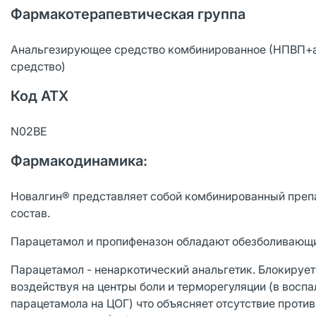
Фармакотерапевтическая группа
Анальгезирующее средство комбинированное (НПВП+
средство)
Код АТХ
N02BE
Фармакодинамика:
Новалгин® представляет собой комбинированный препа
состав.
Парацетамол и пропифеназон обладают обезболиваю
Парацетамол - ненаркотический анальгетик. Блокирует
воздействуя на центры боли и терморегуляции (в восп
парацетамола на ЦОГ) что объясняет отсутствие против