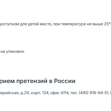
оступном для детей месте, при температуре не выше 25
 на упаковке.
рием претензий в России
ейская, д.29, корп. 134, офис А114, тел. (495) 916-94-51, h