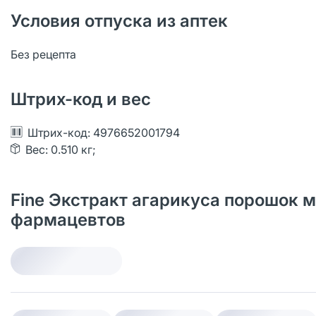
Условия отпуска из аптек
Без рецепта
Штрих-код и вес
Штрих-код: 4976652001794
Вес: 0.510 кг;
Fine Экстракт агарикуса порошок ма
фармацевтов