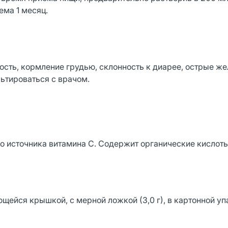
ма 1 месяц.
сть, кормление грудью, склонность к диарее, острые же
ьтироваться с врачом.
о источника витамина С. Содержит органические кислоты
щейся крышкой, с мерной ложкой (3,0 г), в картонной уп