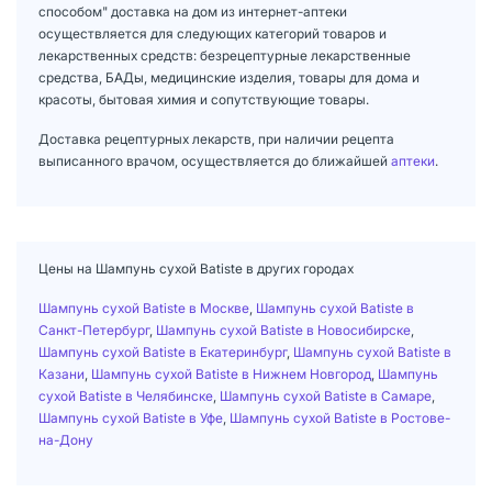
способом" доставка на дом из интернет-аптеки
осуществляется для следующих категорий товаров и
лекарственных средств: безрецептурные лекарственные
средства, БАДы, медицинские изделия, товары для дома и
красоты, бытовая химия и сопутствующие товары.
Доставка рецептурных лекарств, при наличии рецепта
выписанного врачом, осуществляется до ближайшей
аптеки
.
Цены на Шампунь сухой Batiste в других городах
Шампунь сухой Batiste в Москве
,
Шампунь сухой Batiste в
Санкт-Петербург
,
Шампунь сухой Batiste в Новосибирске
,
Шампунь сухой Batiste в Екатеринбург
,
Шампунь сухой Batiste в
Казани
,
Шампунь сухой Batiste в Нижнем Новгород
,
Шампунь
сухой Batiste в Челябинске
,
Шампунь сухой Batiste в Самаре
,
Шампунь сухой Batiste в Уфе
,
Шампунь сухой Batiste в Ростове-
на-Дону