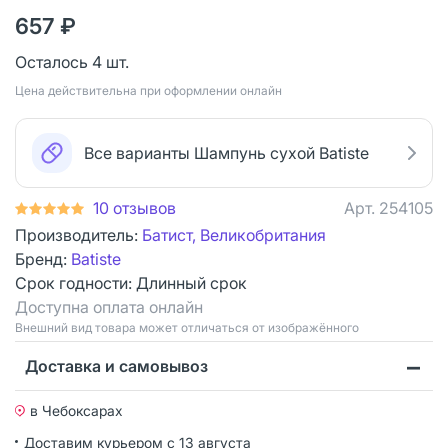
657 ₽
Осталось 4 шт.
Цена действительна при оформлении онлайн
Все варианты Шампунь сухой Batiste
10 отзывов
Арт.
254105
Производитель:
Батист, Великобритания
Бренд:
Batiste
Срок годности:
Длинный срок
Доступна оплата онлайн
Bнешний вид товара может отличаться от изображённого
Доставка и самовывоз
в Чебоксарах
Доставим курьером
с 13 августа