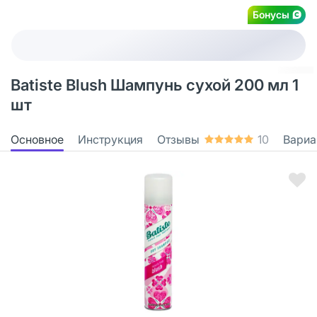
Бонусы
Batiste Blush Шампунь сухой 200 мл 1
шт
Основное
Инструкция
Отзывы
10
Вариа