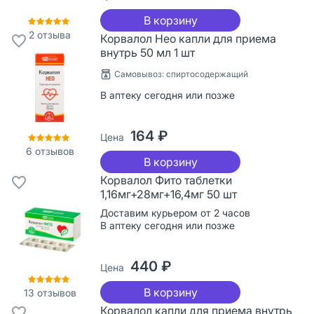
В корзину
2
отзыва
Корвалол Нео капли для приема
внутрь 50 мл 1 шт
Cамовывоз: спиртосодержащий
В аптеку сегодня или позже
164 ₽
Цена
6
отзывов
В корзину
Корвалол Фито таблетки
1,16мг+28мг+16,4мг 50 шт
Доставим курьером от 2 часов
В аптеку сегодня или позже
440 ₽
Цена
В корзину
13
отзывов
Корвалол капли для приема внутрь