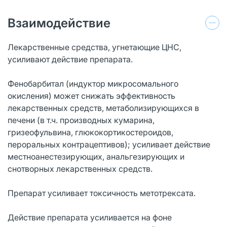
Взаимодействие
Лекарственные средства, угнетающие ЦНС,
усиливают действие препарата.
Фенобарбитал (индуктор микросомального
окисления) может снижать эффективность
лекарственных средств, метаболизирующихся в
печени (в т.ч. производных кумарина,
гризеофульвина, глюкокортикостероидов,
пероральных контрацептивов); усиливает действие
местноанестезирующих, анальгезирующих и
снотворных лекарственных средств.
Препарат усиливает токсичность метотрексата.
Действие препарата усиливается на фоне