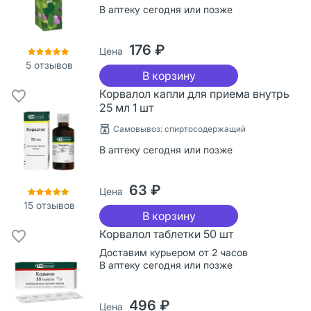
В аптеку сегодня или позже
176 ₽
Цена
5
отзывов
В корзину
Корвалол капли для приема внутрь
25 мл 1 шт
Cамовывоз: спиртосодержащий
В аптеку сегодня или позже
63 ₽
Цена
15
отзывов
В корзину
Корвалол таблетки 50 шт
Доставим курьером от 2 часов
В аптеку сегодня или позже
496 ₽
Цена