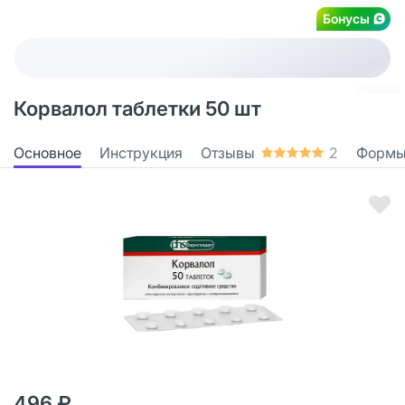
Бонусы
Корвалол таблетки 50 шт
Основное
Инструкция
Отзывы
2
Формы
496 ₽