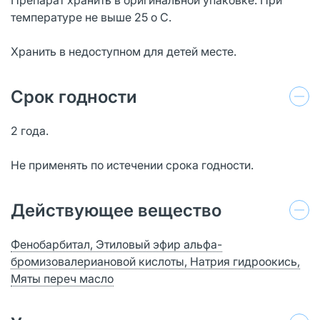
температуре не выше 25 о С.
Хранить в недоступном для детей месте.
Срок годности
2 года.
Не применять по истечении срока годности.
Действующее вещество
Фенобарбитал, Этиловый эфир альфа-
бромизовалериановой кислоты, Натрия гидроокись,
Мяты переч масло