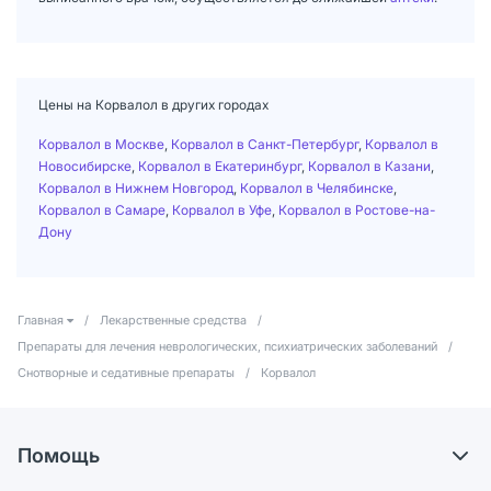
Цены на Корвалол в других городах
Корвалол в Москве
,
Корвалол в Санкт-Петербург
,
Корвалол в
Новосибирске
,
Корвалол в Екатеринбург
,
Корвалол в Казани
,
Корвалол в Нижнем Новгород
,
Корвалол в Челябинске
,
Корвалол в Самаре
,
Корвалол в Уфе
,
Корвалол в Ростове-на-
Дону
Главная
/
Лекарственные средства
/
Препараты для лечения неврологических, психиатрических заболеваний
/
Снотворные и седативные препараты
/
Корвалол
Помощь