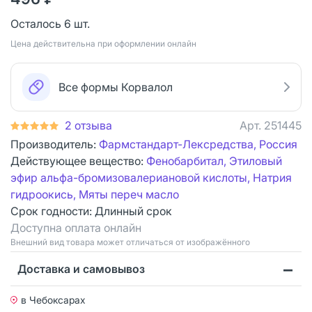
Осталось 6 шт.
Цена действительна при оформлении онлайн
Все формы Корвалол
2 отзыва
Арт.
251445
Производитель:
Фармстандарт-Лексредства, Россия
Действующее вещество:
Фенобарбитал, Этиловый
эфир альфа-бромизовалериановой кислоты, Натрия
гидроокись, Мяты переч масло
Срок годности:
Длинный срок
Доступна оплата онлайн
Bнешний вид товара может отличаться от изображённого
Доставка и самовывоз
в Чебоксарах