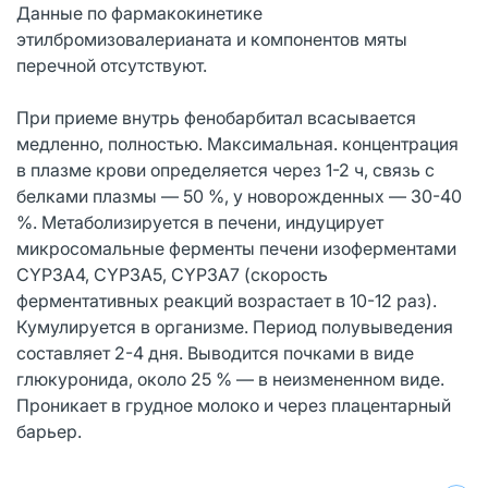
Данные по фармакокинетике
этилбромизовалерианата и компонентов мяты
перечной отсутствуют.
При приеме внутрь фенобарбитал всасывается
медленно, полностью. Максимальная. концентрация
в плазме крови определяется через 1-2 ч, связь с
белками плазмы — 50 %, у новорожденных — 30-40
%. Метаболизируется в печени, индуцирует
микросомальные ферменты печени изоферментами
СYР3А4, СYР3А5, СYРЗА7 (скорость
ферментативных реакций возрастает в 10-12 раз).
Кумулируется в организме. Период полувыведения
составляет 2-4 дня. Выводится почками в виде
глюкуронида, около 25 % — в неизмененном виде.
Проникает в грудное молоко и через плацентарный
барьер.