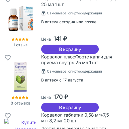
25 мл 1 шт
Cамовывоз: спиртосодержащий
В аптеку сегодня или позже
141 ₽
Цена
1
отзыв
В корзину
Корвалол плюсФорте капли для
приема внутрь 25 мл 1 шт
Cамовывоз: спиртосодержащий
В аптеку с 17 августа
170 ₽
Цена
8
отзывов
В корзину
Корвалол таблетки 0,58 мг+7,5
мг+8,2 мг 20 шт
Доставим курьером с 15 августа