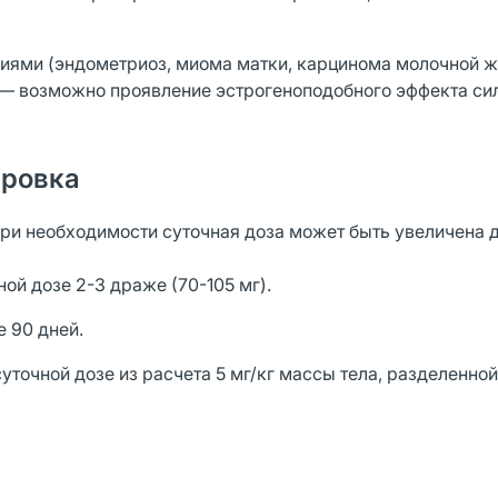
иями (эндометриоз, миома матки, карцинома молочной ж
 — возможно проявление эстрогеноподобного эффекта си
ировка
При необходимости суточная доза может быть увеличена 
ой дозе 2-3 драже (70-105 мг).
 90 дней.
уточной дозе из расчета 5 мг/кг массы тела, разделенной