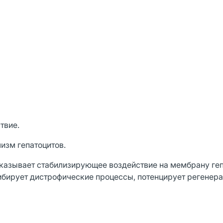
твие.
изм гепатоцитов.
 оказывает стабилизирующее воздействие на мембрану геп
гибирует дистрофические процессы, потенцирует регенер