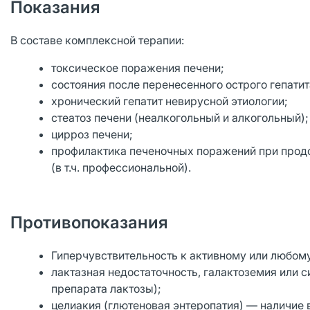
Показания
В составе комплексной терапии:
токсическое поражения печени;
состояния после перенесенного острого гепатит
хронический гепатит невирусной этиологии;
стеатоз печени (неалкогольный и алкогольный);
цирроз печени;
профилактика печеночных поражений при продо
(в т.ч. профессиональной).
Противопоказания
Гиперчувствительность к активному или любом
лактазная недостаточность, галактоземия или 
препарата лактозы);
целиакия (глютеновая энтеропатия) — наличие 