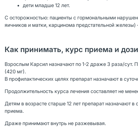
дети младше 12 лет.
С осторожностью: пациенты с гормональными нарушен
яичников и матки, карцинома предстательной железы)
Как принимать, курс приема и доз
Взрослым Карсил назначают по 1-2 драже 3 раза/сут. 
(420 мг).
В профилактических целях препарат назначают в суточн
Продолжительность курса лечения составляет не менее
Детям в возрасте старше 12 лет препарат назначают в с
приема.
Драже принимают внутрь не разжевывая.