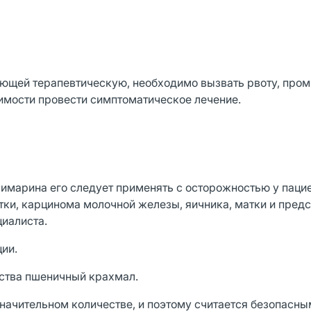
ющей терапевтическую, необходимо вызвать рвоту, про
имости провести симптоматическое лечение.
имарина его следует применять с осторожностью у пацие
и, карцинома молочной железы, яичника, матки и предс
циалиста.
ии.
ства пшеничный крахмал.
начительном количестве, и поэтому считается безопасны