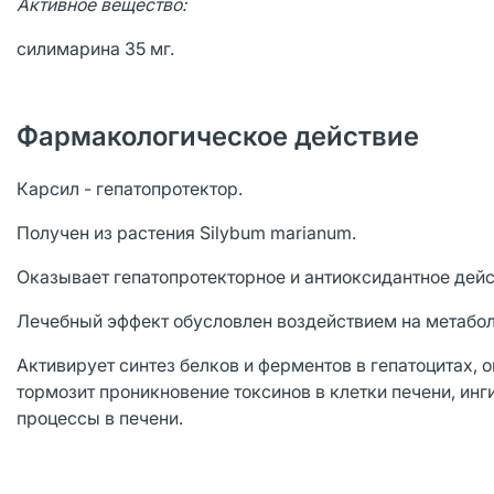
Активное вещество:
силимарина 35 мг.
Фармакологическое действие
Карсил - гепатопротектор.
Получен из растения Silybum marianum.
Оказывает гепатопротекторное и антиоксидантное дейс
Лечебный эффект обусловлен воздействием на метабол
Активирует синтез белков и ферментов в гепатоцитах,
тормозит проникновение токсинов в клетки печени, ин
процессы в печени.