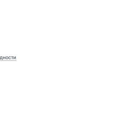
дности