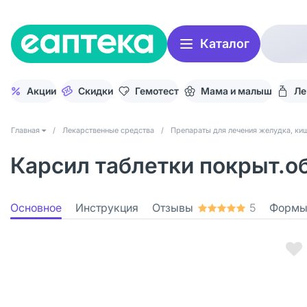
Каталог
Акции
Скидки
Гемотест
Мама и малыш
Ле
Главная
/
Лекарственные средства
/
Препараты для лечения желудка, киш
Карсил таблетки покрыт.об
Основное
Инструкция
Отзывы
5
Формы