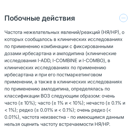
Побочные действия
Частота нежелательных явлений/реакций (НЯ/НР), о
которых сообщалось в клинических исследованиях
по применению комбинации с фиксированными
дозами ирбесартана и амлодипина (клинические
исследования I-ADD, I-СОМВINЕ и I-COMBO), в
клинических исследованиях по применению
ирбесартана и при его постмаркетинговом
применении, а также в клинических исследованиях
по применению амлодипина, определялась по
классификации ВОЗ следующим образом: очень
часто (≥ 10%); часто (≥ 1% и < 10%); нечасто (≥ 0.1% и
< 1%); редко (≥ 0.01% и < 0.1%); очень редко (<
0.01%), частота неизвестна - по имеющимся данным
нельзя оценить частоту встречаемости НЯ/НР.