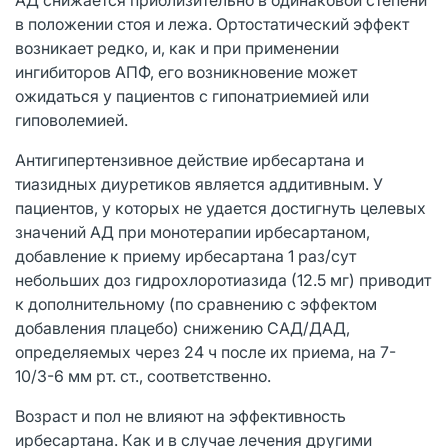
в положении стоя и лежа. Ортостатический эффект
возникает редко, и, как и при применении
ингибиторов АПФ, его возникновение может
ожидаться у пациентов с гипонатриемией или
гиповолемией.
Антигипертензивное действие ирбесартана и
тиазидных диуретиков является аддитивным. У
пациентов, у которых не удается достигнуть целевых
значений АД при монотерапии ирбесартаном,
добавление к приему ирбесартана 1 раз/сут
небольших доз гидрохлоротиазида (12.5 мг) приводит
к дополнительному (по сравнению с эффектом
добавления плацебо) снижению САД/ДАД,
определяемых через 24 ч после их приема, на 7-
10/3-6 мм рт. ст., соответственно.
Возраст и пол не влияют на эффективность
ирбесартана. Как и в случае лечения другими