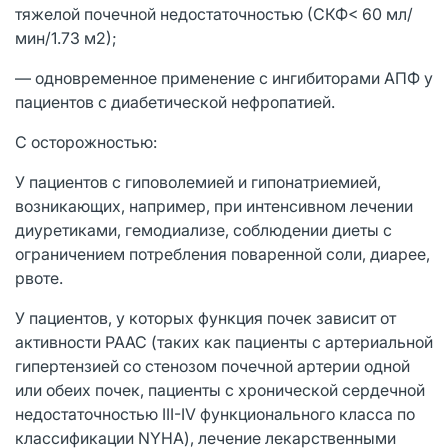
тяжелой почечной недостаточностью (СКФ< 60 мл/
мин/1.73 м2);
— одновременное применение с ингибиторами АПФ у
пациентов с диабетической нефропатией.
С осторожностью:
У пациентов с гиповолемией и гипонатриемией,
возникающих, например, при интенсивном лечении
диуретиками, гемодиализе, соблюдении диеты с
ограничением потребления поваренной соли, диарее,
рвоте.
У пациентов, у которых функция почек зависит от
активности РААС (таких как пациенты с артериальной
гипертензией со стенозом почечной артерии одной
или обеих почек, пациенты с хронической сердечной
недостаточностью III-IV функционального класса по
классификации NYHA), лечение лекарственными