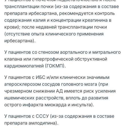
трансплантации почки (из-за содержания в составе
препарата ирбесартана, рекомендуется контроль
содержания калия и концентрации креатинина в
крови); после недавней трансплантации почки
(отсутствие опыта клинического применения
ирбесартана).
У пациентов со стенозом аортального и митрального
клапана или гипертрофической обструктивной
кардиомиопатией (ГОКМП).
У пациентов с ИБС и/или клинически значимым
атеросклерозом сосудов головного мозга (при
чрезмерном снижении АД имеется риск усиления
ишемических расстройств, вплоть до развития
острого инфаркта миокарда и инсульта).
У пациентов с СССУ (из-за содержания в составе
препарата амлодипина).