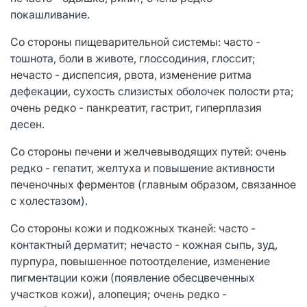
покашливание.
Со стороны пищеварительной системы: часто -
тошнота, боли в животе, глоссодиния, глоссит;
нечасто - диспепсия, рвота, изменение ритма
дефекации, сухость слизистых оболочек полости рта;
очень редко - панкреатит, гастрит, гиперплазия
десен.
Со стороны печени и желчевыводящих путей: очень
редко - гепатит, желтуха и повышение активности
печеночных ферментов (главным образом, связанное
с холестазом).
Со стороны кожи и подкожных тканей: часто -
контактный дерматит; нечасто - кожная сыпь, зуд,
пурпура, повышенное потоотделение, изменение
пигментации кожи (появление обесцвеченных
участков кожи), алопеция; очень редко -