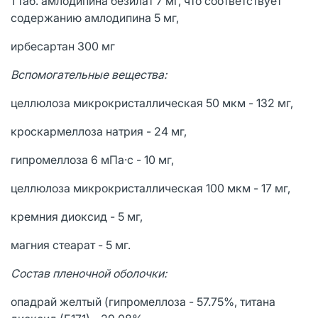
1 таб. амлодипина безилат 7 мг, что соответствует
содержанию амлодипина 5 мг,
ирбесартан 300 мг
Вспомогательные вещества:
целлюлоза микрокристаллическая 50 мкм - 132 мг,
кроскармеллоза натрия - 24 мг,
гипромеллоза 6 мПа·с - 10 мг,
целлюлоза микрокристаллическая 100 мкм - 17 мг,
кремния диоксид - 5 мг,
магния стеарат - 5 мг.
Состав пленочной оболочки:
опадрай желтый (гипромеллоза - 57.75%, титана