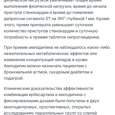
выполнения физической нагрузки, время до начала
приступа стенокардии и время до появления
депрессии сегмента ST на ЭКГ глубиной 1 мм. Кроме
этого, прием препарата уменьшает суточное
количество приступов стенокардии и суточную
потребность в приеме таблеток нитроглицерина.
При приеме амлодипина не наблюдалось каких-либо
нежелательных метаболических эффектов или
изменения концентраций липидов в крови.
Амлодипин можно назначать пациентам с
бронхиальной астмой, сахарным диабетом и
подагрой.
Клинические доказательства эффективности
комбинации ирбесартана и амлодипина с
фиксированными дозами были получены в двух
многоцентровых, проспективных, открытых
исследованиях параллельных групп со слепой