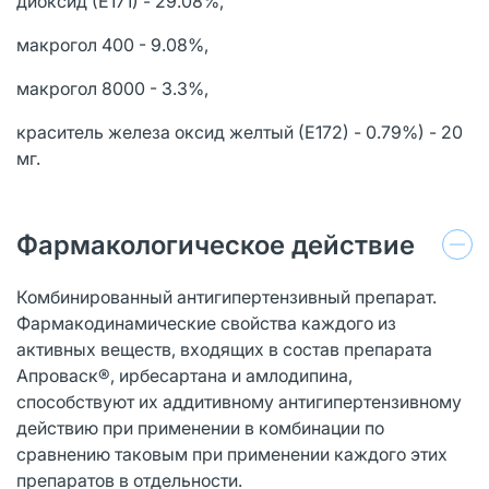
диоксид (Е171) - 29.08%,
макрогол 400 - 9.08%,
макрогол 8000 - 3.3%,
краситель железа оксид желтый (Е172) - 0.79%) - 20
мг.
Фармакологическое действие
Комбинированный антигипертензивный препарат.
Фармакодинамические свойства каждого из
активных веществ, входящих в состав препарата
Апроваcк®, ирбесартана и амлодипина,
способствуют их аддитивному антигипертензивному
действию при применении в комбинации по
сравнению таковым при применении каждого этих
препаратов в отдельности.