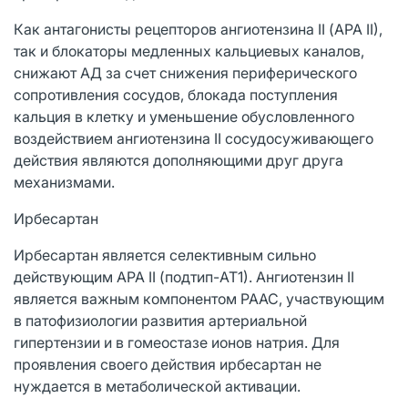
Как антагонисты рецепторов ангиотензина II (АРА II),
так и блокаторы медленных кальциевых каналов,
снижают АД за счет снижения периферического
сопротивления сосудов, блокада поступления
кальция в клетку и уменьшение обусловленного
воздействием ангиотензина II сосудосуживающего
действия являются дополняющими друг друга
механизмами.
Ирбесартан
Ирбесартан является селективным сильно
действующим АРА II (подтип-AT1). Ангиотензин II
является важным компонентом РААС, участвующим
в патофизиологии развития артериальной
гипертензии и в гомеостазе ионов натрия. Для
проявления своего действия ирбесартан не
нуждается в метаболической активации.