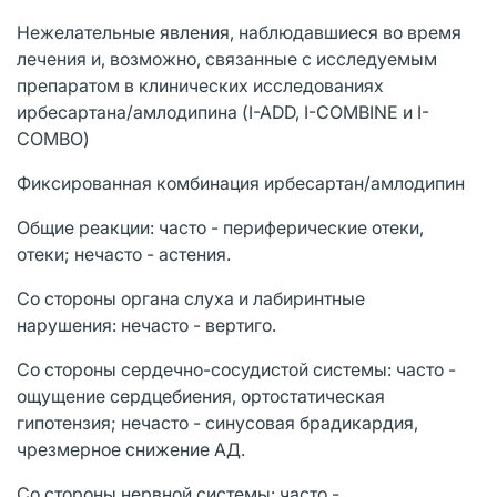
Нежелательные явления, наблюдавшиеся во время
лечения и, возможно, связанные с исследуемым
препаратом в клинических исследованиях
ирбесартана/амлодипина (I-ADD, I-COMBINE и I-
COMBO)
Фиксированная комбинация ирбесартан/амлодипин
Общие реакции: часто - периферические отеки,
отеки; нечасто - астения.
Со стороны органа слуха и лабиринтные
нарушения: нечасто - вертиго.
Со стороны сердечно-сосудистой системы: часто -
ощущение сердцебиения, ортостатическая
гипотензия; нечасто - синусовая брадикардия,
чрезмерное снижение АД.
Со стороны нервной системы: часто -