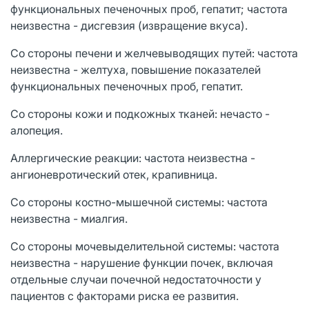
функциональных печеночных проб, гепатит; частота
неизвестна - дисгевзия (извращение вкуса).
Со стороны печени и желчевыводящих путей: частота
неизвестна - желтуха, повышение показателей
функциональных печеночных проб, гепатит.
Со стороны кожи и подкожных тканей: нечасто -
алопеция.
Аллергические реакции: частота неизвестна -
ангионевротический отек, крапивница.
Со стороны костно-мышечной системы: частота
неизвестна - миалгия.
Со стороны мочевыделительной системы: частота
неизвестна - нарушение функции почек, включая
отдельные случаи почечной недостаточности у
пациентов с факторами риска ее развития.