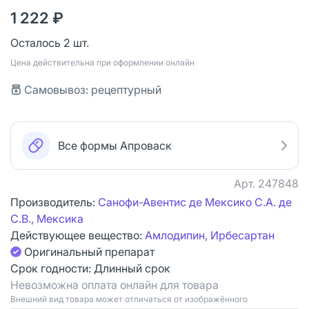
1 222 ₽
Осталось 2 шт.
Цена действительна при оформлении онлайн
Самовывоз: рецептурный
Все формы Апроваск
Арт.
247848
Производитель:
Санофи-Авентис де Мексико С.А. де
С.В., Мексика
Действующее вещество:
Амлодипин, Ирбесартан
Оригинальный препарат
Срок годности:
Длинный срок
Невозможна оплата онлайн для товара
Bнешний вид товара может отличаться от изображённого