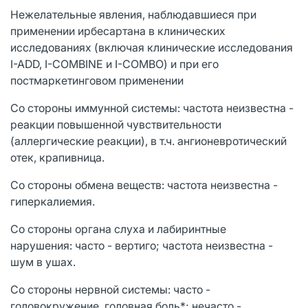
Нежелательные явления, наблюдавшиеся при
применении ирбесартана в клинических
исследованиях (включая клинические исследования
I-ADD, I-COMBINE и I-COMBO) и при его
постмаркетинговом применении
Со стороны иммунной системы: частота неизвестна -
реакции повышенной чувствительности
(аллергические реакции), в т.ч. ангионевротический
отек, крапивница.
Со стороны обмена веществ: частота неизвестна -
гиперкалиемия.
Со стороны органа слуха и лабиринтные
нарушения: часто - вертиго; частота неизвестна -
шум в ушах.
Со стороны нервной системы: часто -
головокружение, головная боль*; нечасто -