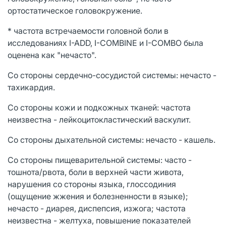
ортостатическое головокружение.
* частота встречаемости головной боли в
исследованиях I-ADD, I-COMBINE и I-COMBO была
оценена как "нечасто".
Со стороны сердечно-сосудистой системы: нечасто -
тахикардия.
Со стороны кожи и подкожных тканей: частота
неизвестна - лейкоцитокластический васкулит.
Со стороны дыхательной системы: нечасто - кашель.
Со стороны пищеварительной системы: часто -
тошнота/рвота, боли в верхней части живота,
нарушения со стороны языка, глоссодиния
(ощущение жжения и болезненности в языке);
нечасто - диарея, диспепсия, изжога; частота
неизвестна - желтуха, повышение показателей