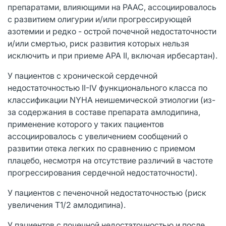
препаратами, влияющими на РААС, ассоциировалось
с развитием олигурии и/или прогрессирующей
азотемии и редко - острой почечной недостаточности
и/или смертью, риск развития которых нельзя
исключить и при приеме АРА II, включая ирбесартан).
У пациентов с хронической сердечной
недостаточностью II-IV функционального класса по
классификации NYHA неишемической этиологии (из-
за содержания в составе препарата амлодипина,
применение которого у таких пациентов
ассоциировалось с увеличением сообщений о
развитии отека легких по сравнению с приемом
плацебо, несмотря на отсутствие различий в частоте
прогрессирования сердечной недостаточности).
У пациентов с печеночной недостаточностью (риск
увеличения T1/2 амлодипина).
У пациентов с почечной недостаточностью и после