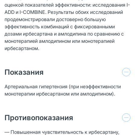
оценкой показателей эффективности: исследования I-
ADD и I-COMBINE. Результаты обоих исследований
продемонстрировали достоверно большую
эффективность комбинаций с фиксированными
дозами ирбесартана и амлодипина по сравнению с
монотерапией амлодипином или монотерапией
ирбесартаном.
Показания
Артериальная гипертензия (при неэффективности
монотерапии ирбесартаном или амлодипином).
Противопоказания
— Повышенная чувствительность к ирбесартану,