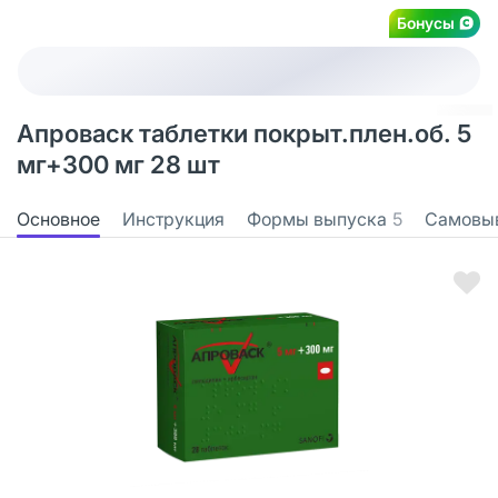
Бонусы
Апроваск таблетки покрыт.плен.об. 5
мг+300 мг 28 шт
Основное
Инструкция
Формы выпуска
5
Самовы