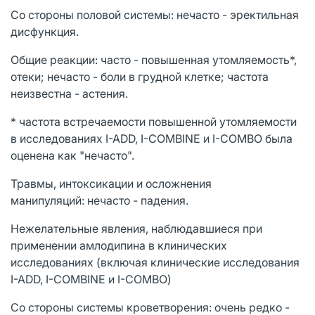
Со стороны половой системы: нечасто - эректильная
дисфункция.
Общие реакции: часто - повышенная утомляемость*,
отеки; нечасто - боли в грудной клетке; частота
неизвестна - астения.
* частота встречаемости повышенной утомляемости
в исследованиях I-ADD, I-COMBINE и I-COMBO была
оценена как "нечасто".
Травмы, интоксикации и осложнения
манипуляций: нечасто - падения.
Нежелательные явления, наблюдавшиеся при
применении амлодипина в клинических
исследованиях (включая клинические исследования
I-ADD, I-COMBINE и I-COMBO)
Со стороны системы кроветворения: очень редко -