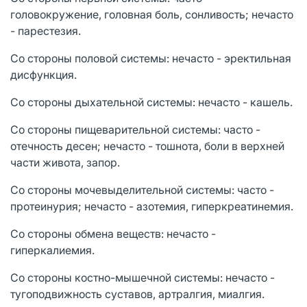
головокружение, головная боль, сонливость; нечасто
- парестезия.
Со стороны половой системы: нечасто - эректильная
дисфункция.
Со стороны дыхательной системы: нечасто - кашель.
Со стороны пищеварительной системы: часто -
отечность десен; нечасто - тошнота, боли в верхней
части живота, запор.
Со стороны мочевыделительной системы: часто -
протеинурия; нечасто - азотемия, гиперкреатинемия.
Со стороны обмена веществ: нечасто -
гиперкалиемия.
Со стороны костно-мышечной системы: нечасто -
тугоподвижность суставов, артралгия, миалгия.