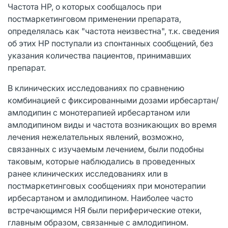
Частота HP, о которых сообщалось при
постмаркетинговом применении препарата,
определялась как "частота неизвестна", т.к. сведения
об этих HP поступали из спонтанных сообщений, без
указания количества пациентов, принимавших
препарат.
В клинических исследованиях по сравнению
комбинацией с фиксированными дозами ирбесартан/
амлодипин с монотерапией ирбесартаном или
амлодипином виды и частота возникающих во время
лечения нежелательных явлений, возможно,
связанных с изучаемым лечением, были подобны
таковым, которые наблюдались в проведенных
ранее клинических исследованиях или в
постмаркетинговых сообщениях при монотерапии
ирбесартаном и амлодипином. Наиболее часто
встречающимся НЯ были периферические отеки,
главным образом, связанные с амлодипином.