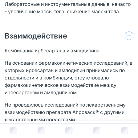
Лабораторные и инструментальные данные: нечасто
- увеличение массы тела, снижение массы тела.
Взаимодействие
Комбинация ирбесартана и амлодипина
На основании фармакокинетических исследований, в
которых ирбесартан и амлодипин принимались по
отдельности и в комбинации, отсутствовало
фармакокинетическое взаимодействие между
ирбесартаном и амлодипином.
Не проводилось исследований по лекарственному
взаимодействию препарата Апроваск® с другими
лекарственными средствами.
В корзину за
1 222
руб.
Ирбесартан