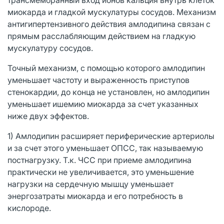
миокарда и гладкой мускулатуры сосудов. Механизм
антигипертензивного действия амлодипина связан с
прямым расслабляющим действием на гладкую
мускулатуру сосудов.
Точный механизм, с помощью которого амлодипин
уменьшает частоту и выраженность приступов
стенокардии, до конца не установлен, но амлодипин
уменьшает ишемию миокарда за счет указанных
ниже двух эффектов.
1) Амлодипин расширяет периферические артериолы
и за счет этого уменьшает ОПСС, так называемую
постнагрузку. Т.к. ЧСС при приеме амлодипина
практически не увеличивается, это уменьшение
нагрузки на сердечную мышцу уменьшает
энергозатраты миокарда и его потребность в
кислороде.