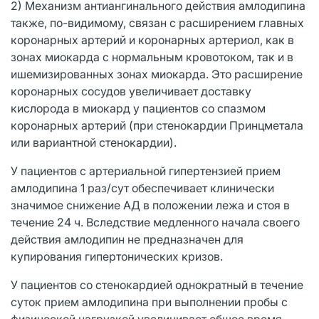
2) Механизм антиангинального действия амлодипина
также, по-видимому, связан с расширением главных
коронарных артерий и коронарных артериол, как в
зонах миокарда с нормальным кровотоком, так и в
ишемизированных зонах миокарда. Это расширение
коронарных сосудов увеличивает доставку
кислорода в миокард у пациентов со спазмом
коронарных артерий (при стенокардии Принцметала
или вариантной стенокардии).
У пациентов с артериальной гипертензией прием
амлодипина 1 раз/сут обеспечивает клинически
значимое снижение АД в положении лежа и стоя в
течение 24 ч. Вследствие медленного начала своего
действия амлодипин не предназначен для
купирования гипертонических кризов.
У пациентов со стенокардией однократный в течение
суток прием амлодипина при выполнении пробы с
физической нагрузкой увеличивает общее время