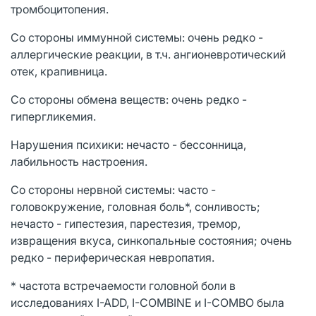
тромбоцитопения.
Со стороны иммунной системы: очень редко -
аллергические реакции, в т.ч. ангионевротический
отек, крапивница.
Со стороны обмена веществ: очень редко -
гипергликемия.
Нарушения психики: нечасто - бессонница,
лабильность настроения.
Со стороны нервной системы: часто -
головокружение, головная боль*, сонливость;
нечасто - гипестезия, парестезия, тремор,
извращения вкуса, синкопальные состояния; очень
редко - периферическая невропатия.
* частота встречаемости головной боли в
исследованиях I-ADD, I-COMBINE и I-СОМВО была