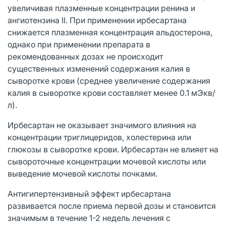
увеличивая плазменные концентрации ренина и
ангиотензина II. При применении ирбесартана
снижается плазменная концентрация альдостерона,
однако при применении препарата в
рекомендованных дозах не происходит
существенных изменений содержания калия в
сыворотке крови (среднее увеличение содержания
калия в сыворотке крови составляет менее 0.1 мЭкв/
л).
Ирбесартан не оказывает значимого влияния на
концентрации триглицеридов, холестерина или
глюкозы в сыворотке крови. Ирбесартан не влияет на
сывороточные концентрации мочевой кислоты или
выведение мочевой кислоты почками.
Антигипертензивный эффект ирбесартана
развивается после приема первой дозы и становится
значимым в течение 1-2 недель лечения с