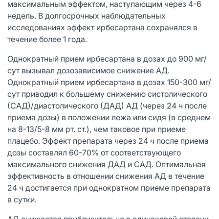
максимальным эффектом, наступающим через 4-6
недель. В долгосрочных наблюдательных
исследованиях эффект ирбесартана сохранялся в
течение более 1 года.
Однократный прием ирбесартана в дозах до 900 мг/
сут вызывал дозозависимое снижение АД.
Однократный прием ирбесартана в дозах 150-300 мг/
сут приводил к большему снижению систолического
(САД)/диастолического (ДАД) АД (через 24 ч после
приема дозы) в положении лежа или сидя (в среднем
на 8-13/5-8 мм рт. ст.), чем таковое при приеме
плацебо. Эффект препарата через 24 ч после приема
дозы составлял 60-70% от соответствующего
максимального снижения ДАД и САД. Оптимальная
эффективность в отношении снижения АД в течение
24 ч достигается при однократном приеме препарата
в сутки.
АД снижается приблизительно в одинаковой степени