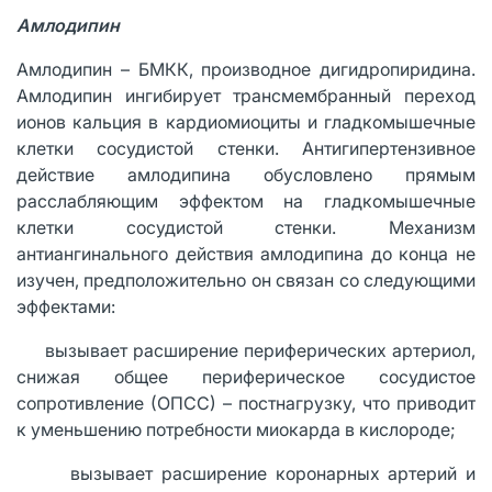
Амлодипин
Амлодипин – БМКК, производное дигидропиридина.
Амлодипин ингибирует трансмембранный переход
ионов кальция в кардиомиоциты и гладкомышечные
клетки сосудистой стенки. Антигипертензивное
действие амлодипина обусловлено прямым
расслабляющим эффектом на гладкомышечные
клетки сосудистой стенки. Механизм
антиангинального действия амлодипина до конца не
изучен, предположительно он связан со следующими
эффектами:
· вызывает расширение периферических артериол,
снижая общее периферическое сосудистое
сопротивление (ОПСС) – постнагрузку, что приводит
к уменьшению потребности миокарда в кислороде;
· вызывает расширение коронарных артерий и