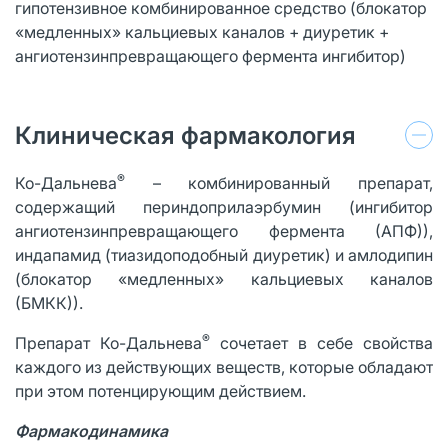
гипотензивное комбинированное средство (блокатор
«медленных» кальциевых каналов + диуретик +
ангиотензинпревращающего фермента ингибитор)
Клиническая фармакология
®
Ко-Дальнева
– комбинированный препарат,
содержащий периндоприлаэрбумин (ингибитор
ангиотензинпревращающего фермента (АПФ)),
индапамид (тиазидоподобный диуретик) и амлодипин
(блокатор «медленных» кальциевых каналов
(БМКК)).
®
Препарат Ко-Дальнева
сочетает в себе свойства
каждого из действующих веществ, которые обладают
при этом потенцирующим действием.
Фармакодинамика