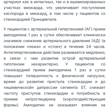
артериол как в интактных, так и в ишемизированных
участках миокарда, что увеличивает поступление
кислорода в миокард, в том числе у пациентов со
стенокардией Принцметала.
У пациентов с артериальной гипертензией (АГ) прием
амлодипина 1 раз в сутки обеспечивает клинически
значимое снижение артериального давления (АД) (в
положении «лежа» и «стоя») в течение 24 часов.
Антигипертензивное действие развивается медленно,
в связи с чем развитие острой артериальной
гипотензии нехарактерно. У пациентов со
стенокардией прием амлодипина 1 раз в сутки
повышает толерантность к физической нагрузке,
время до развития приступа стенокардии и до
«ишемической» депрессии сегмента ST, снижает
частоту приступов стенокардии и потребность в
приеме нитроглицерина (короткодействующие
формы). Амлодипин не оказывает влияния на