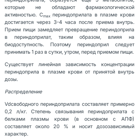
которые не обладают фармакологической
активностью. C
периндоприлата в плазме крови
max
достигается через 3-4 часа после приема внутрь.
Прием пищи замедляет превращение периндоприла
в периндоприлат, таким образом, влияя на
биодоступность. Поэтому периндоприл следует
принимать 1 раз в сутки, утром, перед приемом пищи.
Существует линейная зависимость концентрации
периндоприла в плазме крови от принятой внутрь
дозы.
Распределение
Vdсвободного периндоприлата составляет примерно
0,2 л/кг. Степень связывания периндоприлата с
белками плазмы крови (в основном с АПФ)
составляет около 20 % и носит дозозависимый
характер.