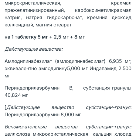
микрокристаллическая, крахмал
прежелатинизированный, карбоксиметилкрахмал
натрия, натрия гидрокарбонат, кремния диоксид
коллоидный, магния стеарат
на 1 таблетку 5 мг + 2,5 мг + 8 мг
Действующие вещества:
Амлодипинабезилат (амлодипинабесилат) 6,935 мг,
эквивалентно амлодипину5,000 мг Индапамид 2,500
мг
Периндоприлаэрбумин В, субстанция-гранулы
40,824 мг
[
Действующее вещество субстанции-гранул:
Периндоприлаэрбумин 8,000 мг
Вспомогательные вещества субстанции-гранул:
целлюлоза микрокристаллическая, кальция хлорид