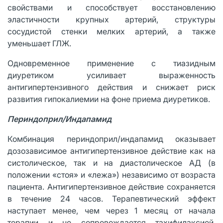
свойствами и способствует восстановлению
эластичности крупных артерий, структуры
сосудистой стенки мелких артерий, а также
уменьшает ГЛЖ.
Одновременное применение с тиазидным
диуретиком усиливает выраженность
антигипертензивного действия и снижает риск
развития гипокалиемии на фоне приема диуретиков.
Периндоприл/Индапамид
Комбинация периндоприл/индапамид оказывает
дозозависимое антигипертензивное действие как на
систолическое, так и на диастолическое АД (в
положении «стоя» и «лежа») независимо от возраста
пациента. Антигипертензивное действие сохраняется
в течение 24 часов. Терапевтический эффект
наступает менее, чем через 1 месяц от начала
терапии и не сопровождается тахифилаксией.