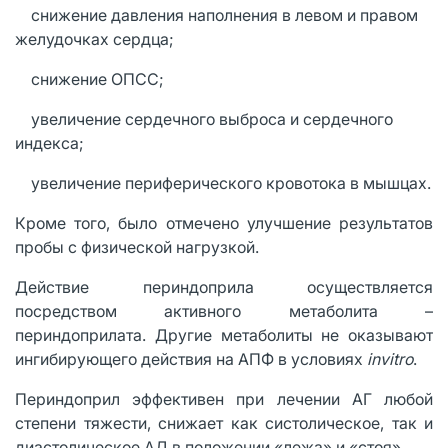
· снижение давления наполнения в левом и правом
желудочках сердца;
· снижение ОПСС;
· увеличение сердечного выброса и сердечного
индекса;
· увеличение периферического кровотока в мышцах.
Кроме того, было отмечено улучшение результатов
пробы с физической нагрузкой.
Действие периндоприла осуществляется
посредством активного метаболита –
периндоприлата. Другие метаболиты не оказывают
ингибирующего действия на АПФ в условиях
invitro
.
Периндоприл эффективен при лечении АГ любой
степени тяжести, снижает как систолическое, так и
диастолическое АД в положении «лежа» и «стоя».