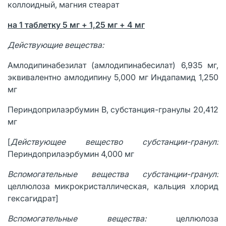
коллоидный, магния стеарат
на 1 таблетку 5 мг + 1,25 мг + 4 мг
Действующие вещества:
Амлодипинабезилат (амлодипинабесилат) 6,935 мг,
эквивалентно амлодипину 5,000 мг Индапамид 1,250
мг
Периндоприлаэрбумин В, субстанция-гранулы 20,412
мг
[
Действующее вещество субстанции-гранул:
Периндоприлаэрбумин 4,000 мг
Вспомогательные вещества субстанции-гранул:
целлюлоза микрокристаллическая, кальция хлорид
гексагидрат]
Вспомогательные вещества:
целлюлоза