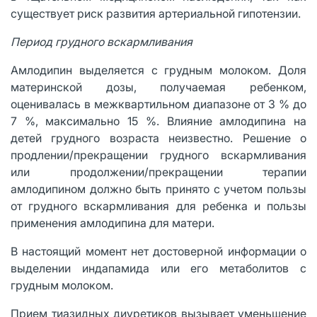
существует риск развития артериальной гипотензии.
Период грудного вскармливания
Амлодипин выделяется с грудным молоком. Доля
материнской дозы, получаемая ребенком,
оценивалась в межквартильном диапазоне от 3 % до
7 %, максимально 15 %. Влияние амлодипина на
детей грудного возраста неизвестно. Решение о
продлении/прекращении грудного вскармливания
или продолжении/прекращении терапии
амлодипином должно быть принято с учетом пользы
от грудного вскармливания для ребенка и пользы
применения амлодипина для матери.
В настоящий момент нет достоверной информации о
выделении индапамида или его метаболитов с
грудным молоком.
Прием тиазидных диуретиков вызывает уменьшение