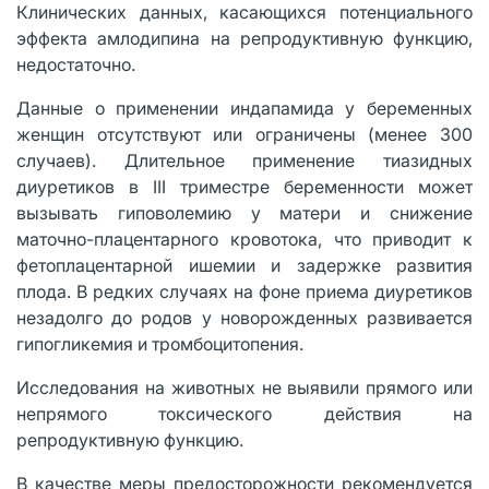
Клинических данных, касающихся потенциального
эффекта амлодипина на репродуктивную функцию,
недостаточно.
Данные о применении индапамида у беременных
женщин отсутствуют или ограничены (менее 300
случаев). Длительное применение тиазидных
диуретиков в III триместре беременности может
вызывать гиповолемию у матери и снижение
маточно-плацентарного кровотока, что приводит к
фетоплацентарной ишемии и задержке развития
плода. В редких случаях на фоне приема диуретиков
незадолго до родов у новорожденных развивается
гипогликемия и тромбоцитопения.
Исследования на животных не выявили прямого или
непрямого токсического действия на
репродуктивную функцию.
В качестве меры предосторожности рекомендуется