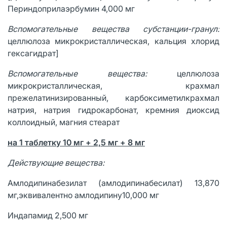
Периндоприлаэрбумин 4,000 мг
Вспомогательные вещества субстанции-гранул:
целлюлоза микрокристаллическая, кальция хлорид
гексагидрат]
Вспомогательные вещества:
целлюлоза
микрокристаллическая, крахмал
прежелатинизированный, карбоксиметилкрахмал
натрия, натрия гидрокарбонат, кремния диоксид
коллоидный, магния стеарат
на 1 таблетку 10 мг + 2,5 мг + 8 мг
Действующие вещества:
Амлодипинабезилат (амлодипинабесилат) 13,870
мг,эквивалентно амлодипину10,000 мг
Индапамид 2,500 мг