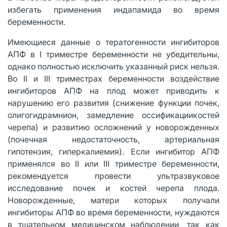
избегать применения индапамида во время
беременности.
Имеющиеся данные о тератогенности ингибиторов
АПФ в I триместре беременности не убедительны,
однако полностью исключить указанный риск нельзя.
Во II и III триместрах беременности воздействие
ингибиторов АПФ на плод может приводить к
нарушению его развития (снижение функции почек,
олигогидрамнион, замедление оссификациикостей
черепа) и развитию осложнений у новорожденных
(почечная недостаточность, артериальная
гипотензия, гиперкалиемия). Если ингибитор АПФ
применялся во II или III триместре беременности,
рекомендуется провести ультразвуковое
исследование почек и костей черепа плода.
Новорожденные, матери которых получали
ингибиторы АПФ во время беременности, нуждаются
в тщательном медицинском наблюдении, так как