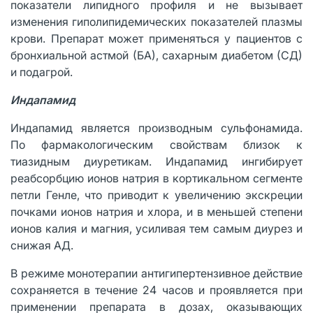
показатели липидного профиля и не вызывает
изменения гиполипидемических показателей плазмы
крови. Препарат может применяться у пациентов с
бронхиальной астмой (БА), сахарным диабетом (СД)
и подагрой.
Индапамид
Индапамид является производным сульфонамида.
По фармакологическим свойствам близок к
тиазидным диуретикам. Индапамид ингибирует
реабсорбцию ионов натрия в кортикальном сегменте
петли Генле, что приводит к увеличению экскреции
почками ионов натрия и хлора, и в меньшей степени
ионов калия и магния, усиливая тем самым диурез и
снижая АД.
В режиме монотерапии антигипертензивное действие
сохраняется в течение 24 часов и проявляется при
применении препарата в дозах, оказывающих