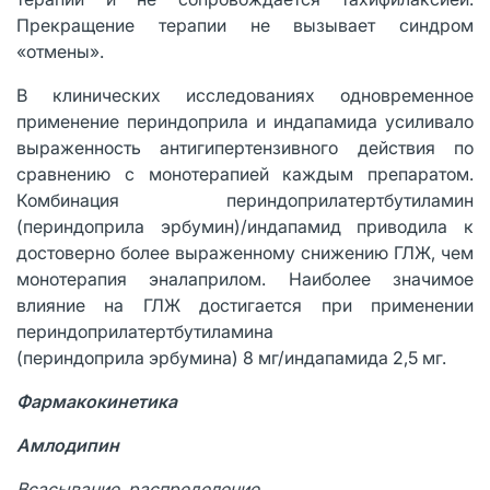
Прекращение терапии не вызывает синдром
«отмены».
В клинических исследованиях одновременное
применение периндоприла и индапамида усиливало
выраженность антигипертензивного действия по
сравнению с монотерапией каждым препаратом.
Комбинация периндоприлатертбутиламин
(периндоприла эрбумин)/индапамид приводила к
достоверно более выраженному снижению ГЛЖ, чем
монотерапия эналаприлом. Наиболее значимое
влияние на ГЛЖ достигается при применении
периндоприлатертбутиламина
(периндоприла эрбумина) 8 мг/индапамида 2,5 мг.
Фармакокинетика
Амлодипин
Всасывание, распределение