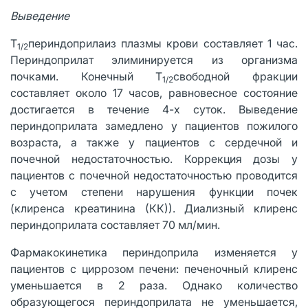
Выведение
T
периндоприлаиз плазмы крови составляет 1 час.
1/2
Периндоприлат элиминируется из организма
почками. Конечный T
свободной фракции
1/2
составляет около 17 часов, равновесное состояние
достигается в течение 4-х суток. Выведение
периндоприлата замедлено у пациентов пожилого
возраста, а также у пациентов с сердечной и
почечной недостаточностью. Коррекция дозы у
пациентов с почечной недостаточностью проводится
с учетом степени нарушения функции почек
(клиренса креатинина (КК)). Диализный клиренс
периндоприлата составляет 70 мл/мин.
Фармакокинетика периндоприла изменяется у
пациентов с циррозом печени: печеночный клиренс
уменьшается в 2 раза. Однако количество
образующегося периндоприлата не уменьшается,