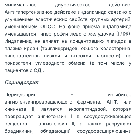
минимальное диуретическое действие.
Антигипертензивное действие индапамида связано с
улучшением эластических свойств крупных артерий,
уменьшением ОПСС. На фоне приема индапамида
уменьшается гипертрофия левого желудочка (ГЛЖ).
Индапамид не влияет на концентрацию липидов в
плазме крови (триглицеридов, общего холестерина,
липопротеинов низкой и высокой плотности), на
показатели углеводного обмена (в том числе у
пациентов с СД).
Периндоприл
Периндоприл – ингибитор
ангиотензинпревращающего фермента. АПФ, или
кининаза II, является экзопептидазой, которая
превращает ангиотензин I в сосудосуживающее
вещество – ангиотензин II, а также разрушает
брадикинин, обладающий сосудорасширяющими