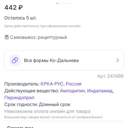
442 ₽
Осталось 5 шт.
Цена действительна при оформлении онлайн
Самовывоз: рецептурный
Все формы Ко-Дальнева
Арт.
247498
Производитель:
КРКА-РУС, Россия
Действующее вещество:
Амлодипин, Индапамид,
Периндоприл
Срок годности:
Длинный срок
Невозможна оплата онлайн для товара
Bнешний вид товара может отличаться от изображённого
Самовывоз