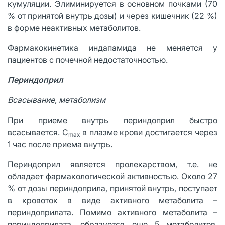
кумуляции. Элиминируется в основном почками (70
% от принятой внутрь дозы) и через кишечник (22 %)
в форме неактивных метаболитов.
Фармакокинетика индапамида не меняется у
пациентов с почечной недостаточностью.
Периндоприл
Всасывание, метаболизм
При приеме внутрь периндоприл быстро
всасывается. C
в плазме крови достигается через
max
1 час после приема внутрь.
Периндоприл является пролекарством, т.е. не
обладает фармакологической активностью. Около 27
% от дозы периндоприла, принятой внутрь, поступает
в кровоток в виде активного метаболита –
периндоприлата. Помимо активного метаболита –
периндоприлата, образуется еще 5 метаболитов,