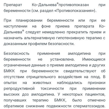
®
Препарат Ко-Дальнева
противопоказан при
беременности (см. раздел «Противопоказания»).
При планировании беременности или при ее
наступлении на фоне приема препарата Ко-
®
Дальнева
следует немедленно прекратить прием и
назначить альтернативную гипотензивную терапию с
доказанным профилем безопасности.
Безопасность применения амлодипина при
беременности не установлена. Имеющиеся
ограниченные данные о приеме амлодипина и других
БМКК при беременности свидетельствуют об
отсутствии отрицательного воздействия на плод. В
опытах на животных наблюдались признаки
репродуктивной токсичности при применении
высоких доз амлодипина. У некоторых пациентов,
получавших терапию БМКК, было отмечено
обратимое снижение подвижности сперматозоидов.