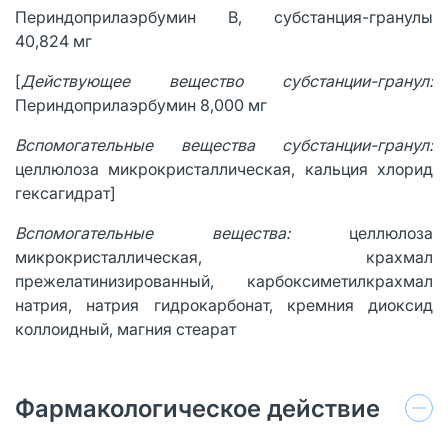
Периндоприлаэрбумин В, субстанция-гранулы
40,824 мг
[
Действующее вещество субстанции-гранул:
Периндоприлаэрбумин 8,000 мг
Вспомогательные вещества субстанции-гранул:
целлюлоза микрокристаллическая, кальция хлорид
гексагидрат]
Вспомогательные вещества:
целлюлоза
микрокристаллическая, крахмал
прежелатинизированный, карбоксиметилкрахмал
натрия, натрия гидрокарбонат, кремния диоксид
коллоидный, магния стеарат
Фармакологическое действие