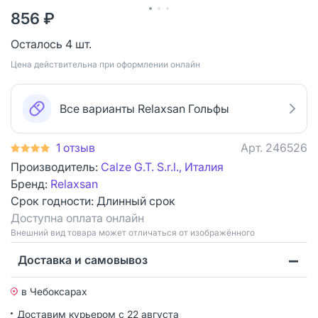
856 ₽
Осталось 4 шт.
Цена действительна при оформлении онлайн
Все варианты Relaxsan Гольфы
1 отзыв
Арт.
246526
Производитель:
Calze G.T. S.r.l., Италия
Бренд:
Relaxsan
Срок годности:
Длинный срок
Доступна оплата онлайн
Bнешний вид товара может отличаться от изображённого
Доставка и самовывоз
в Чебоксарах
Доставим курьером
с 22 августа