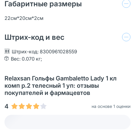
Габаритные размеры
22см*20см*2см
Штрих-код и вес
Штрих-код: 8300961028559
Вес: 0.070 кг;
Relaxsan Гольфы Gambaletto Lady 1 кл
комп р.2 телесный 1 уп: отзывы
покупателей и фармацевтов
4
на основе 1 оценки