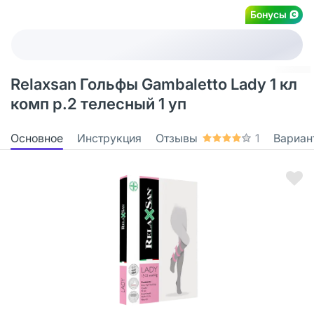
Бонусы
Relaxsan Гольфы Gambaletto Lady 1 кл
комп р.2 телесный 1 уп
Основное
Инструкция
Отзывы
1
Вариан