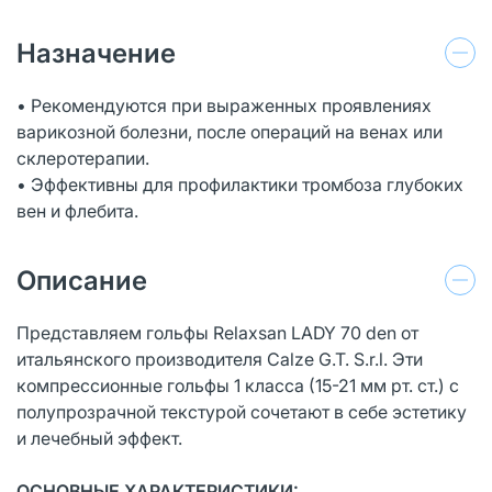
Назначение
• Рекомендуются при выраженных проявлениях
варикозной болезни, после операций на венах или
склеротерапии.
• Эффективны для профилактики тромбоза глубоких
вен и флебита.
Описание
Представляем гольфы Relaxsan LADY 70 den от
итальянского производителя Calze G.T. S.r.l. Эти
компрессионные гольфы 1 класса (15-21 мм рт. ст.) с
полупрозрачной текстурой сочетают в себе эстетику
и лечебный эффект.
ОСНОВНЫЕ ХАРАКТЕРИСТИКИ: