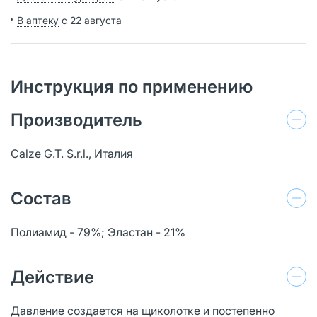
В аптеку
с 22 августа
Инструкция по применению
Производитель
Calze G.T. S.r.l., Италия
Состав
Полиамид - 79%; Эластан - 21%
Действие
Давление создается на щиколотке и постепенно