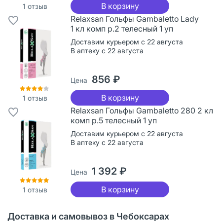
В корзину
1
отзыв
Relaxsan Гольфы Gambaletto Lady
1 кл комп р.2 телесный 1 уп
Доставим курьером с 22 августа
В аптеку с 22 августа
856 ₽
Цена
В корзину
1
отзыв
Relaxsan Гольфы Gambaletto 280 2 кл
комп р.5 телесный 1 уп
Доставим курьером с 22 августа
В аптеку с 22 августа
1 392 ₽
Цена
В корзину
1
отзыв
Доставка и самовывоз в Чебоксарах