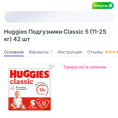
Бонусы
Huggies Подгузники Classic 5 (11-25
кг) 42 шт
Основное
Варианты
7
Инструкция
Отзывы
Товара нет в наличии