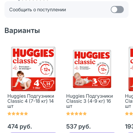
Сообщить о поступлении
Варианты
Huggies Подгузники
Huggies Подгузники
Hug
Classic 4 (7-18 кг) 14
Classic 3 (4-9 кг) 16
Cla
шт
шт
шт
474 руб.
537 руб.
19