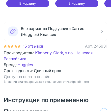
В корзину
В корзину
Все варианты Подгузники Хаггис
(Huggies) Классик
15 отзывов
Арт.
245931
Производитель:
Kimberly-Clark, s.r.o., Чешская
Республика
Бренд:
Huggies
Срок годности:
Длинный срок
Доступна оплата онлайн
Bнешний вид товара может отличаться от изображённого
Инструкция по применению