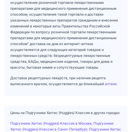
осуществление розничной торговли лекарственными
препаратами для медицинского применения дистанционным
способом, осуществления такой торговли и доставки
указанных лекарственных препаратов гражданам и внесении
изменений в некоторые акты Правительства Российской
Федерации по вопросу розничной торговли лекарственными
препаратами для медицинского применения дистанционным
способом" доставка на дом из интернет-аптеки
осуществляется для следующих категорий товаров и
лекарственных средств: безрецептурные лекарственные
средства, БАДы, медицинские изделия, товары для дома и
красоты, бытовая химия и сопутствующие товары.
Доставка рецептурных лекарств, при наличии рецепта
выписанного врачом, осуществляется до ближайшей
аптеки
.
Цены на Подгузники Хаггис (Huggies) Классик в других городах
Подгузники Хаггис (Huggies) Классик в Москве
,
Подгузники
Хаггис (Huggies) Классик в Санкт-Петербург
,
Подгузники Хаггис