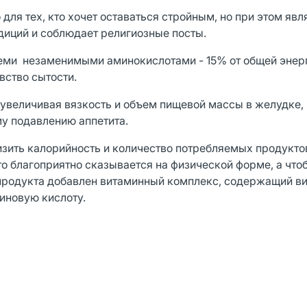
 для тех, кто хочет оставаться стройным, но при этом явл
иций и соблюдает религиозные посты.
семи незаменимыми аминокислотами - 15% от общей энер
вство сытости.
увеличивая вязкость и объем пищевой массы в желудке, 
у подавлению аппетита.
изить калорийность и количество потребляемых продуктов
то благоприятно сказывается на физической форме, а что
 продукта добавлен витаминный комплекс, содержащий в
рбиновую кислоту.