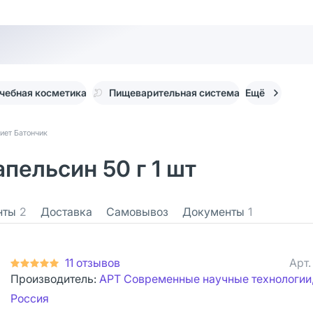
чебная косметика
Пищеварительная система
Ещё
иет Батончик
пельсин 50 г 1 шт
нты
2
Доставка
Самовывоз
Документы
1
11 отзывов
Арт
Производитель:
АРТ Современные научные технологии
Россия