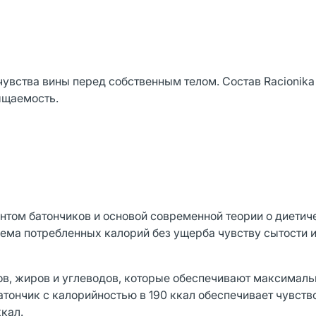
чувства вины перед собственным телом. Состав Racionika
ыщаемость.
том батончиков и основой современной теории о диетич
ъема потребленных калорий без ущерба чувству сытости 
в, жиров и углеводов, которые обеспечивают максималь
тончик с калорийностью в 190 ккал обеспечивает чувств
кал.