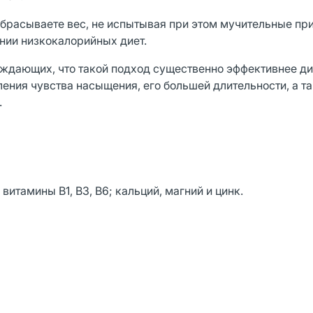
брасываете вес, не испытывая при этом мучительные пр
ении низкокалорийных диет.
ждающих, что такой подход существенно эффективнее ди
ления чувства насыщения, его большей длительности, а та
.
 витамины В1, В3, В6; кальций, магний и цинк.