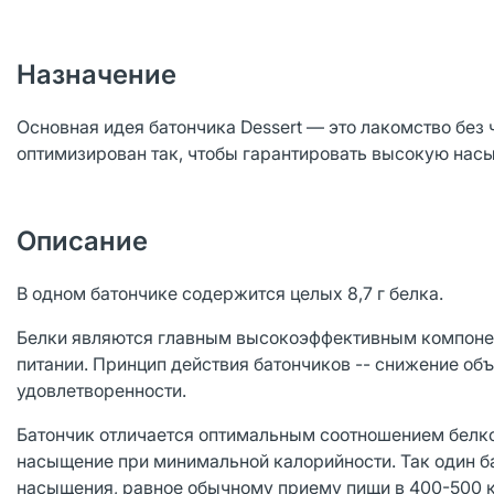
Назначение
Основная идея батончика Dessert — это лакомство без 
оптимизирован так, чтобы гарантировать высокую нас
Описание
В одном батончике содержится целых 8,7 г белка.
Белки являются главным высокоэффективным компонен
питании. Принцип действия батончиков -- снижение об
удовлетворенности.
Батончик отличается оптимальным соотношением белко
насыщение при минимальной калорийности. Так один ба
насыщения, равное обычному приему пищи в 400-500 к