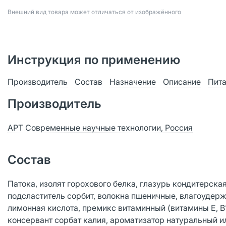
Bнешний вид товара может отличаться от изображённого
Инструкция по применению
Производитель
Состав
Назначение
Описание
Пита
Производитель
АРТ Современные научные технологии, Россия
Состав
Патока, изолят горохового белка, глазурь кондитерска
подсластитель сорбит, волокна пшеничные, влагоудерж
лимонная кислота, премикс витаминный (витамины Е, В1, 
консервант сорбат калия, ароматизатор натуральный и