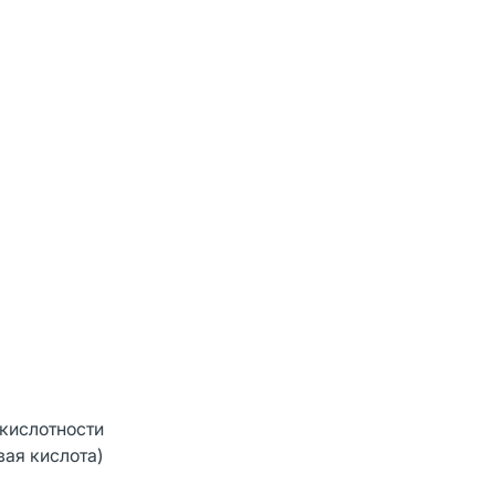
 кислотности
вая кислота)