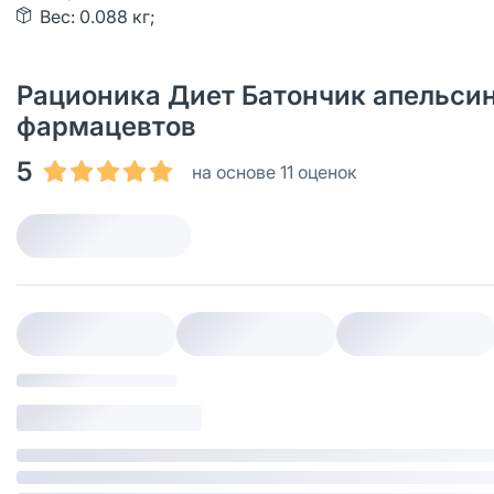
Вес: 0.088 кг;
Рационика Диет Батончик апельсин 5
фармацевтов
5
на основе 11 оценок