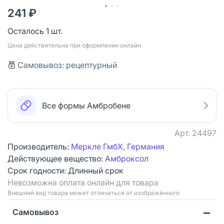
241 ₽
Осталось 1 шт.
Цена действительна при оформлении онлайн
Самовывоз: рецептурный
Все формы Амбробене
Арт.
24497
Производитель:
Меркле ГмбХ, Германия
Действующее вещество:
Амброксол
Срок годности:
Длинный срок
Невозможна оплата онлайн для товара
Bнешний вид товара может отличаться от изображённого
Самовывоз