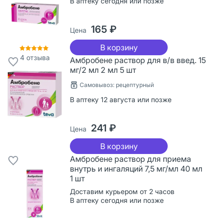
В аптеку сегодня или позже
165 ₽
Цена
В корзину
4
отзыва
Амбробене раствор для в/в введ. 15
мг/2 мл 2 мл 5 шт
Самовывоз: рецептурный
В аптеку 12 августа или позже
241 ₽
Цена
В корзину
Амбробене раствор для приема
внутрь и ингаляций 7,5 мг/мл 40 мл
1 шт
Доставим курьером от 2 часов
В аптеку сегодня или позже