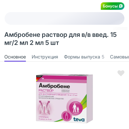
Бонусы
Амбробене раствор для в/в введ. 15
мг/2 мл 2 мл 5 шт
Основное
Инструкция
Формы выпуска
5
Самовы