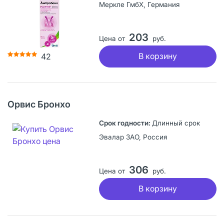
Меркле ГмбХ, Германия
203
Цена от
руб.
В корзину
42
Орвис Бронхо
Длинный срок
Эвалар ЗАО, Россия
306
Цена от
руб.
В корзину