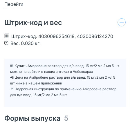
Перейти
Штрих-код и вес
Штрих-код: 4030096254618, 4030096124270
Вес: 0.030 кг;
🏪 Купить Амбробене раствор для в/в введ. 15 мг/2 мл 2 мл 5 шт
можно на сайте и в наших аптеках в Чебоксарах
📲 Цена на Амбробене раствор для в/в введ. 15 мг/2 мл 2 мл 5
шт ниже в нашем приложении
📒 Подробная инструкция по применению Амбробене раствор
для в/в введ. 15 мг/2 мл 2 мл 5 шт
Формы выпуска
5