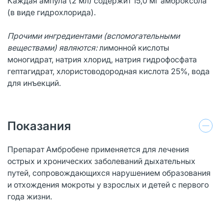
Каждая ампула (2 мл) содержит 15,0 мг амброксола
(в виде гидрохлорида).
Прочими ингредиентами (вспомогательными
веществами) являются:
лимонной кислоты
моногидрат, натрия хлорид, натрия гидрофосфата
гептагидрат, хлористоводородная кислота 25%, вода
для инъекций.
Показания
Препарат Амбробене применяется для лечения
острых и хронических заболеваний дыхательных
путей, сопровождающихся нарушением образования
и отхождения мокроты у взрослых и детей с первого
года жизни.