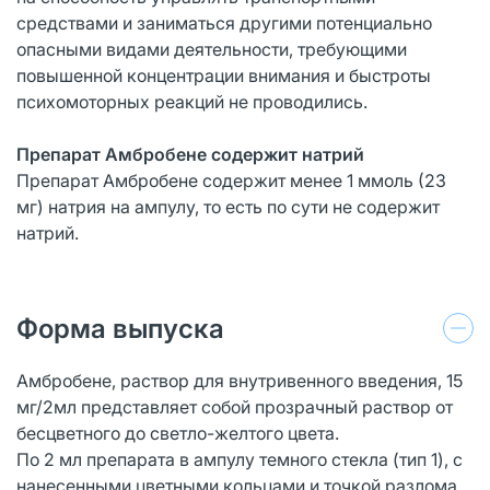
средствами и заниматься другими потенциально
опасными видами деятельности, требующими
повышенной концентрации внимания и быстроты
психомоторных реакций не проводились.
Препарат Амбробене содержит натрий
Препарат Амбробене содержит менее 1 ммоль (23
мг) натрия на ампулу, то есть по сути не содержит
натрий.
Форма выпуска
Амбробене, раствор для внутривенного введения, 15
мг/2мл представляет собой прозрачный раствор от
бесцветного до светло-желтого цвета.
По 2 мл препарата в ампулу темного стекла (тип 1), с
нанесенными цветными кольцами и точкой разлома