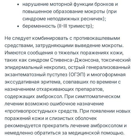
нарушение моторной функции бронхов и
повышенное образование мокроты (при
синдроме неподвижных ресничек);
беременность (II-III триместр);
Не следует комбинировать с противокашлевыми
средствами, затрудняющими выведение мокроты.
Имеются сообщения о тяжелых поражениях кожи,
таких как синдром Стивенса-Джонсона, токсический
эпидермальный некролиз, острый генерализованный
экзантематозный пустулез (ОГЭП) и многоформная
экссудативная эритема, совпавших по времени с
назначением отхаркивающих препаратов,
содержащих амброксол. При симптоматическом
лечении возможно ошибочное назначение
«противопростудных» средств. При появлении новых
поражений кожи и слизистых оболочек
рекомендуется прекратить лечение амброксолом и
немедленно обратиться за медицинской помощью.