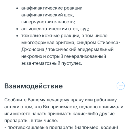
анафилактические реакции,
анафилактический шок,
гиперчувствительность;
ангионевротический отек, зуд;
тяжелые кожные реакции, в том числе
многоформная эритема, синдром Стивенса-
Джонсона / токсический эпидермальный
некролиз и острый генерализованный
экзантематозный пустулез.
Взаимодействие
Сообщите Вашему лечащему врачу или работнику
аптеки о том, что Вы принимаете, недавно принимали
или можете начать принимать какие-либо другие
препараты, в том числе:
- противокашлевые препараты (например, кодеин),