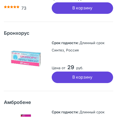
В корзину
73
Бронхорус
Длинный срок
Синтез, Россия
29
Цена от
руб.
В корзину
Амбробене
Длинный срок