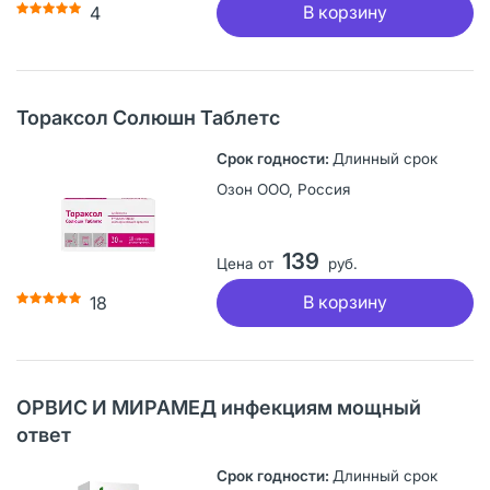
В корзину
4
Тораксол Солюшн Таблетс
Длинный срок
Озон ООО, Россия
139
Цена от
руб.
В корзину
18
ОРВИС И МИРАМЕД инфекциям мощный
ответ
Длинный срок