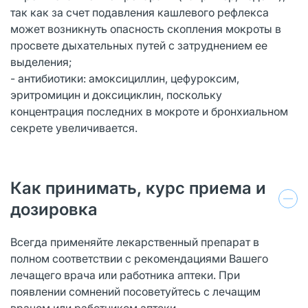
так как за счет подавления кашлевого рефлекса
может возникнуть опасность скопления мокроты в
просвете дыхательных путей с затруднением ее
выделения;
- антибиотики: амоксициллин, цефуроксим,
эритромицин и доксициклин, поскольку
концентрация последних в мокроте и бронхиальном
секрете увеличивается.
Как принимать, курс приема и
дозировка
Всегда применяйте лекарственный препарат в
полном соответствии с рекомендациями Вашего
лечащего врача или работника аптеки. При
появлении сомнений посоветуйтесь с лечащим
врачом или работником аптеки.