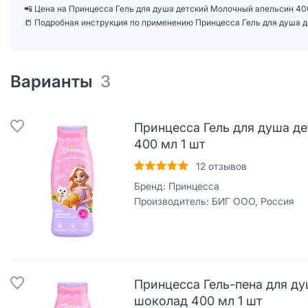
📲 Цена на Принцесса Гель для душа детский Молочный апельсин 40
📒 Подробная инструкция по применению Принцесса Гель для душа д
Варианты
3
Принцесса Гель для душа д
400 мл 1 шт
12
отзывов
Бренд:
Принцесса
Производитель:
БИГ ООО, Россия
Принцесса Гель-пена для д
шоколад 400 мл 1 шт