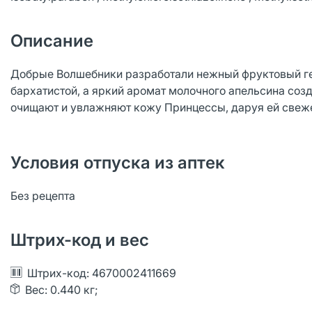
Описание
Добрые Волшебники разработали нежный фруктовый гел
бархатистой, а яркий аромат молочного апельсина соз
очищают и увлажняют кожу Принцессы, даруя ей свеже
Условия отпуска из аптек
Без рецепта
Штрих-код и вес
Штрих-код: 4670002411669
Вес: 0.440 кг;