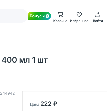
Бонусы
Корзина
Избранное
Войти
400 мл 1 шт
244942
222 ₽
Цена