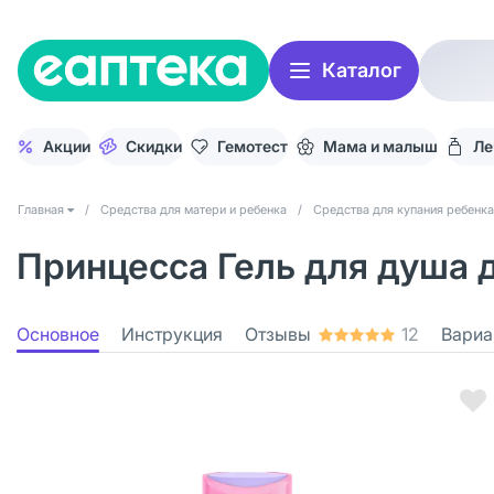
Каталог
Акции
Скидки
Гемотест
Мама и малыш
Ле
Главная
/
Средства для матери и ребенка
/
Средства для купания ребенка
Принцесса Гель для душа 
Основное
Инструкция
Отзывы
12
Вариа