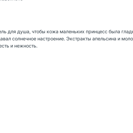
ь для душа, чтобы кожа маленьких принцесс была глад
давал солнечное настроение. Экстракты апельсина и мол
сть и нежность.