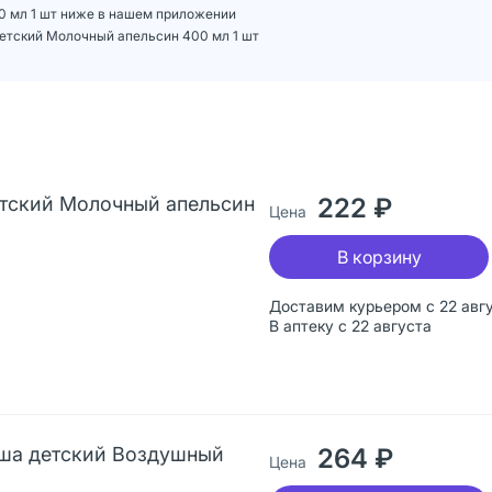
0 мл 1 шт ниже в нашем приложении
етский Молочный апельсин 400 мл 1 шт
етский Молочный апельсин
222 ₽
Цена
В корзину
Доставим курьером с 22 авг
В аптеку с 22 августа
уша детский Воздушный
264 ₽
Цена