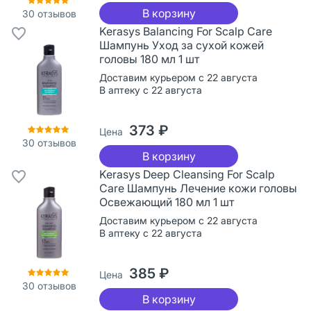
В корзину
30
отзывов
Kerasys Balancing For Scalp Care
Шампунь Уход за сухой кожей
головы 180 мл 1 шт
Доставим курьером с 22 августа
В аптеку с 22 августа
373 ₽
Цена
30
отзывов
В корзину
Kerasys Deep Cleansing For Scalp
Care Шампунь Лечение кожи головы
Освежающий 180 мл 1 шт
Доставим курьером с 22 августа
В аптеку с 22 августа
385 ₽
Цена
30
отзывов
В корзину