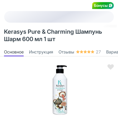
Бонусы
Kerasys Pure & Charming Шампунь
Шарм 600 мл 1 шт
Основное
Инструкция
Отзывы
27
Вари