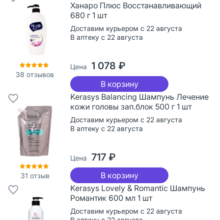
Ханаро Плюс Восстанавливающий
680 г 1 шт
Доставим курьером с 22 августа
В аптеку с 22 августа
1 078 ₽
Цена
38
отзывов
В корзину
Kerasys Balancing Шампунь Лечение
кожи головы зап.блок 500 г 1 шт
Доставим курьером с 22 августа
В аптеку с 22 августа
717 ₽
Цена
В корзину
31
отзыв
Kerasys Lovely & Romantic Шампунь
Романтик 600 мл 1 шт
Доставим курьером с 22 августа
В аптеку с 22 августа