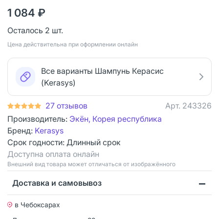
1 084 ₽
Осталось 2 шт.
Цена действительна при оформлении онлайн
Все варианты Шампунь Керасис
(Kerasys)
27 отзывов
Арт.
243326
Производитель:
Экён, Корея республика
Бренд:
Kerasys
Срок годности:
Длинный срок
Доступна оплата онлайн
Bнешний вид товара может отличаться от изображённого
Доставка и самовывоз
в Чебоксарах