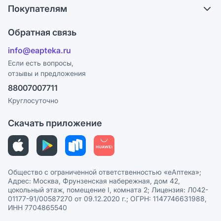
Обмен и возврат
Покупателям
Карьера
Что с моим заказом?
Оплата
Поставщики
Обратная связь
Ответы на вопросы
Отзывы
Лицензия
info@eapteka.ru
Блог
Программа СберСпасибо
Реклама на сайте
Если есть вопросы,
отзывы и предложения
Политика конфиденциальности
Ваши товары на ЕАПТЕКЕ
88007007711
Пользовательское соглашение
Сотрудничество для аптек
Круглосуточно
Политика рекомендаций
СМИ о нас
Скачать приложение
Этика и соответствие
Политика в отношении обработки персональных данных
Общество с ограниченной ответственностью «еАптека»;
Адрес: Москва, Фрунзенская набережная, дом 42,
цокольный этаж, помещение I, комната 2; Лицензия: Л042-
01177-91/00587270 от 09.12.2020 г.; ОГРН: 1147746631988,
ИНН 7704865540