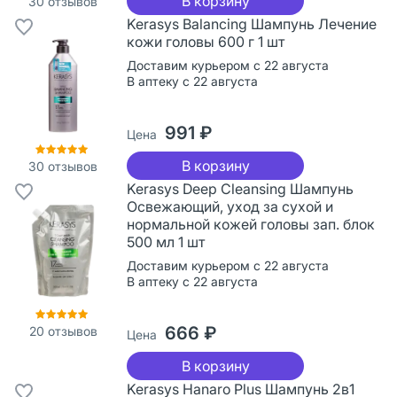
В корзину
30
отзывов
Kerasys Balancing Шампунь Лечение
кожи головы 600 г 1 шт
Доставим курьером с 22 августа
В аптеку с 22 августа
991 ₽
Цена
В корзину
30
отзывов
Kerasys Deep Cleansing Шампунь
Освежающий, уход за сухой и
нормальной кожей головы зап. блок
500 мл 1 шт
Доставим курьером с 22 августа
В аптеку с 22 августа
666 ₽
20
отзывов
Цена
В корзину
Kerasys Hanaro Plus Шампунь 2в1