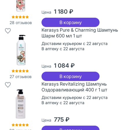
1 180 ₽
Цена
В корзину
28
отзывов
Kerasys Pure & Charming Шампунь
Шарм 600 мл 1 шт
Доставим курьером с 22 августа
В аптеку с 22 августа
1 084 ₽
Цена
В корзину
27
отзывов
Kerasys Revitalizing Шампунь
Оздоравливающий 400 г 1 шт
Доставим курьером с 22 августа
В аптеку с 22 августа
775 ₽
Цена