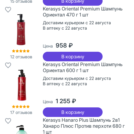
В корзину
15
отзывов
Kerasys Oriental Premium Шампунь
Ориентал 470 г 1 шт
Доставим курьером с 22 августа
В аптеку с 22 августа
958 ₽
Цена
В корзину
12
отзывов
Kerasys Oriental Premium Шампунь
Ориентал 600 г 1 шт
Доставим курьером с 22 августа
В аптеку с 22 августа
1 255 ₽
Цена
В корзину
17
отзывов
Kerasys Hanaro Plus Шампунь 2в1
Ханаро Плюс Против перхоти 680 г
1 шт