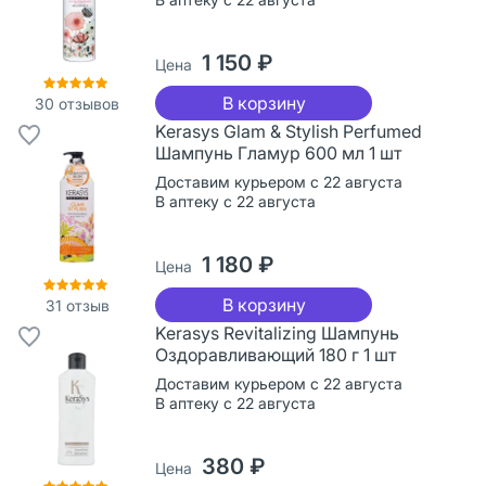
1 150 ₽
Цена
В корзину
30
отзывов
Kerasys Glam & Stylish Perfumed
Шампунь Гламур 600 мл 1 шт
Доставим курьером с 22 августа
В аптеку с 22 августа
1 180 ₽
Цена
В корзину
31
отзыв
Kerasys Revitalizing Шампунь
Оздоравливающий 180 г 1 шт
Доставим курьером с 22 августа
В аптеку с 22 августа
380 ₽
Цена