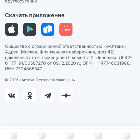
Круглосуточно
Политика рекомендаций
СМИ о нас
Скачать приложение
Этика и соответствие
Политика в отношении обработки персональных данных
Общество с ограниченной ответственностью «еАптека»;
Адрес: Москва, Фрунзенская набережная, дом 42,
цокольный этаж, помещение I, комната 2; Лицензия: Л042-
01177-91/00587270 от 09.12.2020 г.; ОГРН: 1147746631988,
ИНН 7704865540
© 2026 eАптека. Все права защищены
В корзину за
97
руб.