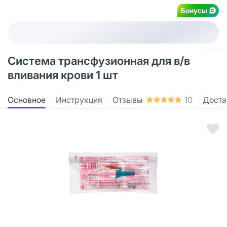
Бонусы
Система трансфузионная для в/в
вливания крови 1 шт
Основное
Инструкция
Отзывы
10
Доста