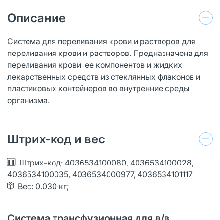
Описание
Система для переливания крови и растворов для
переливания крови и растворов. Предназначена для
переливания крови, ее компонентов и жидких
лекарственных средств из стеклянных флаконов и
пластиковых контейнеров во внутренние среды
организма.
Штрих-код и вес
Штрих-код: 4036534100080, 4036534100028,
4036534100035, 4036534000977, 4036534101117
Вес: 0.030 кг;
Система трансфузионная для в/в