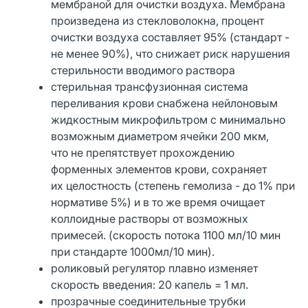
мембраной для очистки воздуха. Мембрана
произведена из стекловолокна, процент
очистки воздуха составляет 95% (стандарт -
не менее 90%), что снижает риск нарушения
стерильности вводимого раствора
стерильная трансфузионная система
переливания крови снабжена нейлоновым
жидкостным микрофильтром с минимально
возможным диаметром ячейки 200 мкм,
что не препятствует прохождению
форменных элементов крови, сохраняет
их целостность (степень гемолиза - до 1% при
нормативе 5%) и в то же время очищает
коллоидные растворы от возможных
примесей. (скорость потока 1100 мл/10 мин
при стандарте 1000мл/10 мин).
роликовый регулятор плавно изменяет
скорость введения: 20 капель = 1 мл.
прозрачные соединительные трубки