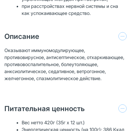
при расстройствах нервной системы и сна
как успокаивающее средство.
Описание
Оказывают иммуномодулирующее,
противовирусное, антисептическое, отхаркивающее,
противовоспалительное, болеутоляющее,
анксиолитическое, седативное, ветрогонное,
желчегонное, спазмолитическое действие.
Питательная ценность
Вес нетто 420г (35г х 12 шт.)
Энергетическая ценность (на 100г): 386 Ккал