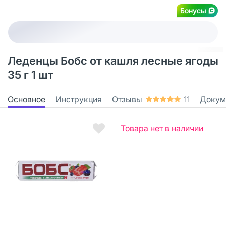
Бонусы
Леденцы Бобс от кашля лесные ягоды
35 г 1 шт
Основное
Инструкция
Отзывы
11
Докум
Товара нет в наличии