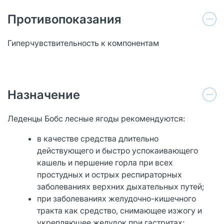
Противопоказания
Гиперчувствительность к компонентам
Назначение
Леденцы Бобс лесные ягоды рекомендуются:
в качестве средства длительно
действующего и быстро успокаивающего
кашель и першение горла при всех
простудных и острых респираторных
заболеваниях верхних дыхательных путей;
при заболеваниях желудочно-кишечного
тракта как средство, снимающее изжогу и
укрепляющее желудок при гастритах;