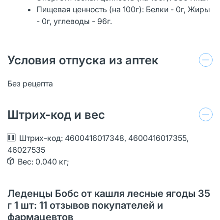
Пищевая ценность (на 100г): Белки - 0г, Жиры
- 0г, углеводы - 96г.
Условия отпуска из аптек
Без рецепта
Штрих-код и вес
Штрих-код: 4600416017348, 4600416017355,
46027535
Вес: 0.040 кг;
Леденцы Бобс от кашля лесные ягоды 35
г 1 шт: 11 отзывов покупателей и
фармацевтов