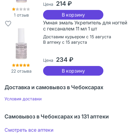
214 ₽
Цена
В корзину
1
отзыв
Умная эмаль Укрепитель для ногтей
с гексаналем 11 мл 1 шт
Доставим курьером с 15 августа
В аптеку с 15 августа
234 ₽
Цена
В корзину
22
отзыва
Доставка и самовывоз в Чебоксарах
Условия доставки
Самовывоз в Чебоксарах из 131 аптеки
Смотреть все аптеки