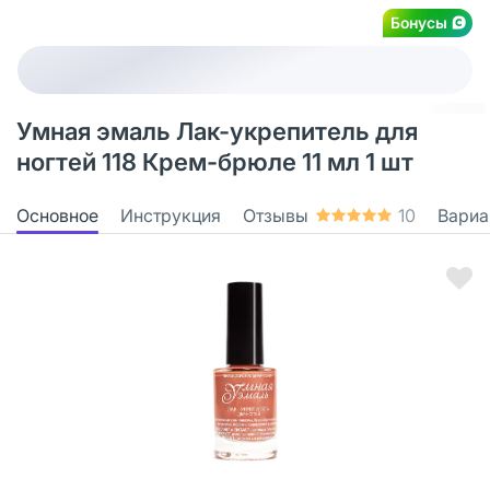
Бонусы
Умная эмаль Лак-укрепитель для
ногтей 118 Крем-брюле 11 мл 1 шт
Основное
Инструкция
Отзывы
10
Вариа