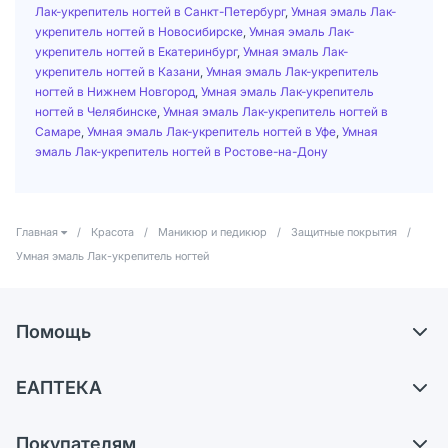
Лак-укрепитель ногтей в Санкт-Петербург
,
Умная эмаль Лак-
укрепитель ногтей в Новосибирске
,
Умная эмаль Лак-
укрепитель ногтей в Екатеринбург
,
Умная эмаль Лак-
укрепитель ногтей в Казани
,
Умная эмаль Лак-укрепитель
ногтей в Нижнем Новгород
,
Умная эмаль Лак-укрепитель
ногтей в Челябинске
,
Умная эмаль Лак-укрепитель ногтей в
Самаре
,
Умная эмаль Лак-укрепитель ногтей в Уфе
,
Умная
эмаль Лак-укрепитель ногтей в Ростове-на-Дону
Главная
/
Красота
/
Маникюр и педикюр
/
Защитные покрытия
/
Умная эмаль Лак-укрепитель ногтей
Помощь
Доставка
ЕАПТЕКА
Самовывоз из аптек
О компании
Обмен и возврат
Покупателям