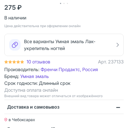
275 ₽
В наличии
Цена действительна при оформлении онлайн
Все варианты Умная эмаль Лак-
укрепитель ногтей
10 отзывов
Арт.
237133
Производитель:
Френчи Продактс, Россия
Бренд:
Умная эмаль
Срок годности:
Длинный срок
Доступна оплата онлайн
Bнешний вид товара может отличаться от изображённого
Доставка и самовывоз
в Чебоксарах