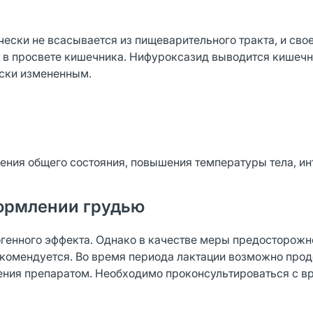
ески не всасывается из пищеварительного тракта, и сво
 в просвете кишечника. Нифуроксазид выводится кишечн
ески измененным.
ения общего состояния, повышения температуры тела, ин
ормлении грудью
огенного эффекта. Однако в качестве меры предосторожн
екомендуется. Во время периода лактации возможно про
чения препаратом. Необходимо проконсультироваться с в