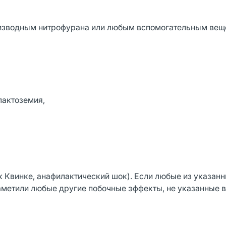
оизводным нитрофурана или любым вспомогательным ве
лактоземия,
к Квинке, анафилактический шок). Если любые из указанн
аметили любые другие побочные эффекты, не указанные в