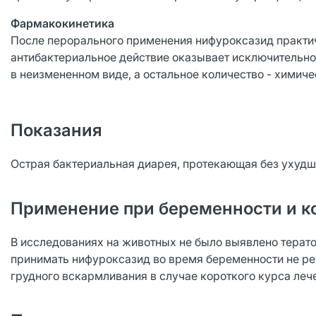
Фармакокинетика
После перорального применения нифуроксазид практич
антибактериальное действие оказывает исключительно
в неизмененном виде, а остальное количество - химич
Показания
Острая бактериальная диарея, протекающая без ухудш
Применение при беременности и к
В исследованиях на животных не было выявлено терат
принимать нифуроксазид во время беременности не р
грудного вскармливания в случае короткого курса ле