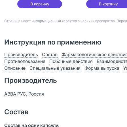
В корзину
В корзину
Страница носит информационный характер о наличии препаратов. Пере
Инструкция по применению
Производитель
Состав
Фармакологическое действи
Противопоказания
Побочные действия
Взаимодейст
Описание
Специальные указания
Форма выпуска
У
Производитель
АВВА РУС, Россия
Состав
Состав на одну капсулу: