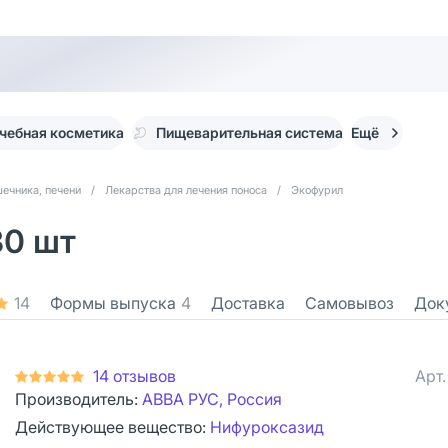
чебная косметика
Пищеварительная система
Ещё
ечника, печени
/
Лекарства для лечения поноса
/
Экофурил
30 шт
14
Формы выпуска
4
Доставка
Самовывоз
Док
14 отзывов
Арт
Производитель:
АВВА РУС, Россия
Действующее вещество:
Нифуроксазид