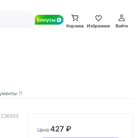
Бонусы
Корзина
Избранное
Войти
ументы
11
.
236553
427 ₽
Цена