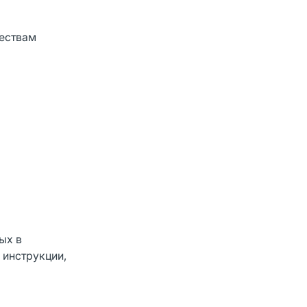
ществам
ых в
 инструкции,