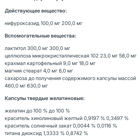
Действующее вещество:
нифуроксазид 100,0 мг 200,0 мг
Вспомогательные вещества:
лактитол 300,0 мг 300,0 мг
целлюлоза микрокристаллическая 102 23,0 мг 58,0 мг
крахмал картофельный 9,0 мг 18,0 мг
магния стеарат 4,0 мг 6,0 мг
сахароза до получения содержимого капсулы массой
460,0 мг 630,0 мг
Капсулы твердые желатиновые:
желатин до 100 % до 100 %
краситель хинолиновый желтый 0,9197 % 0,3497 %
краситель солнечный закат 0,0044 % 0,0116 %
титана диоксид 1,3333 % 0,8742 %