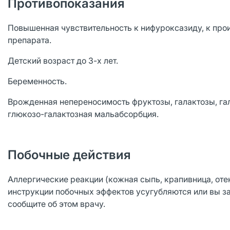
Противопоказания
Повышенная чувствительность к нифуроксазиду, к пр
препарата.
Детский возраст до 3-х лет.
Беременность.
Врожденная непереносимость фруктозы, галактозы, га
глюкозо-галактозная мальабсорбция.
Побочные действия
Аллергические реакции (кожная сыпь, крапивница, оте
инструкции побочных эффектов усугубляются или вы з
сообщите об этом врачу.