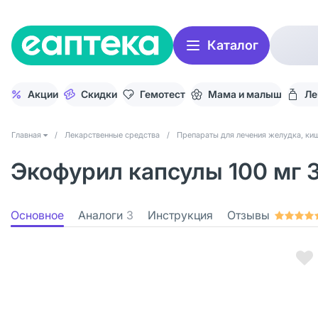
Каталог
Акции
Скидки
Гемотест
Мама и малыш
Ле
Главная
/
Лекарственные средства
/
Препараты для лечения желудка, киш
Экофурил капсулы 100 мг 
Основное
Аналоги
3
Инструкция
Отзывы