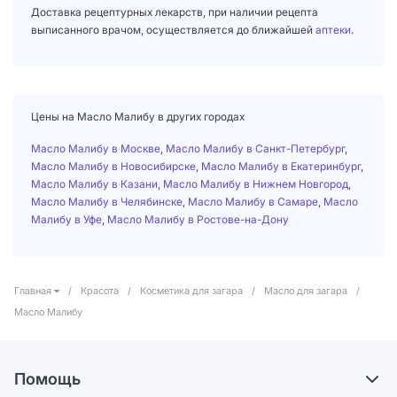
Доставка рецептурных лекарств, при наличии рецепта
выписанного врачом, осуществляется до ближайшей
аптеки
.
Цены на Масло Малибу в других городах
Масло Малибу в Москве
,
Масло Малибу в Санкт-Петербург
,
Масло Малибу в Новосибирске
,
Масло Малибу в Екатеринбург
,
Масло Малибу в Казани
,
Масло Малибу в Нижнем Новгород
,
Масло Малибу в Челябинске
,
Масло Малибу в Самаре
,
Масло
Малибу в Уфе
,
Масло Малибу в Ростове-на-Дону
Главная
/
Красота
/
Косметика для загара
/
Масло для загара
/
Масло Малибу
Помощь