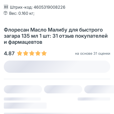
Штрих-код: 4605319008226
Вес: 0.160 кг;
Флоресан Масло Малибу для быстрого
загара 135 мл 1 шт: 31 oтзыв покупателей
и фармацевтов
4.87
на основе 31 оценки