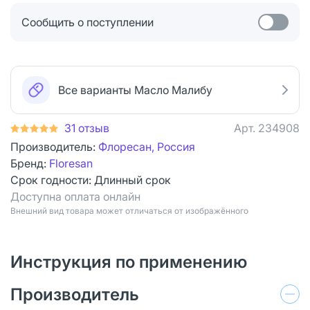
Сообщить о поступлении
Все варианты Масло Малибу
31 отзыв
Арт.
234908
Производитель:
Флоресан, Россия
Бренд:
Floresan
Срок годности:
Длинный срок
Доступна оплата онлайн
Bнешний вид товара может отличаться от изображённого
Инструкция по применению
Производитель