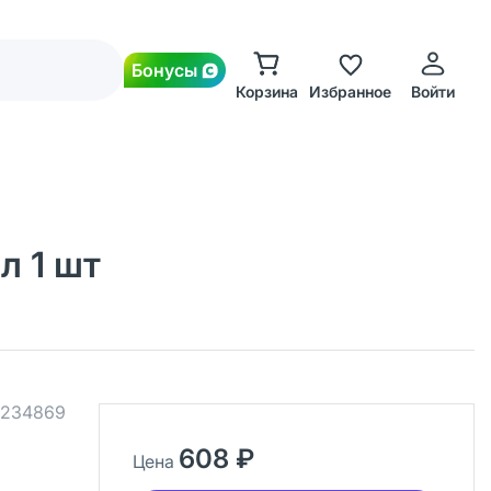
Бонусы
Корзина
Избранное
Войти
л 1 шт
234869
608 ₽
Цена