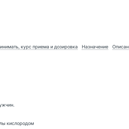
инимать, курс приема и дозировка
Назначение
Описан
ужчин.
улы кислородом