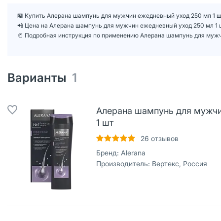
🏪 Купить Алерана шампунь для мужчин ежедневный уход 250 мл 1 шт
📲 Цена на Алерана шампунь для мужчин ежедневный уход 250 мл 1
📒 Подробная инструкция по применению Алерана шампунь для мужч
Варианты
1
Алерана шампунь для мужчи
1 шт
26
отзывов
Бренд:
Alerana
Производитель:
Вертекс, Россия