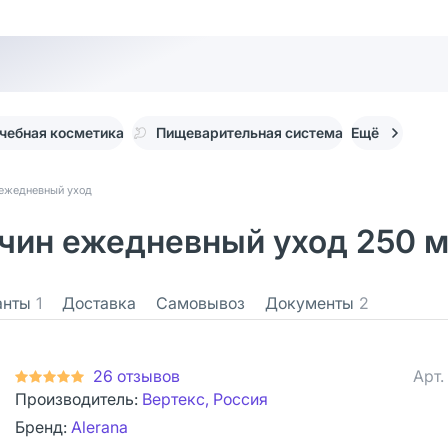
чебная косметика
Пищеварительная система
Ещё
ежедневный уход
ин ежедневный уход 250 м
анты
1
Доставка
Самовывоз
Документы
2
26 отзывов
Арт.
Производитель:
Вертекс, Россия
Бренд:
Alerana