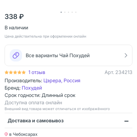
338 ₽
В наличии
Цена действительна при оформлении онлайн
Все варианты Чай Похудей
1 отзыв
Арт.
234213
Производитель:
Цэрера, Россия
Бренд:
Похудей
Срок годности:
Длинный срок
Доступна оплата онлайн
Bнешний вид товара может отличаться от изображённого
Доставка и самовывоз
в Чебоксарах