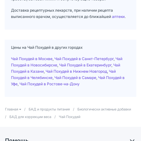
Доставка рецептурных лекарств, при наличии рецепта
выписанного врачом, осуществляется до ближайшей
аптеки
.
Цены на Чай Похудей в других городах
Чай Похудей в Москве
,
Чай Похудей в Санкт-Петербург
,
Чай
Похудей в Новосибирске
,
Чай Похудей в Екатеринбург
,
Чай
Похудей в Казани
,
Чай Похудей в Нижнем Новгород
,
Чай
Похудей в Челябинске
,
Чай Похудей в Самаре
,
Чай Похудей в
Уфе
,
Чай Похудей в Ростове-на-Дону
Главная
/
БАД и продукты питания
/
Биологически активные добавки
/
БАД для коррекции веса
/
Чай Похудей
Помощь