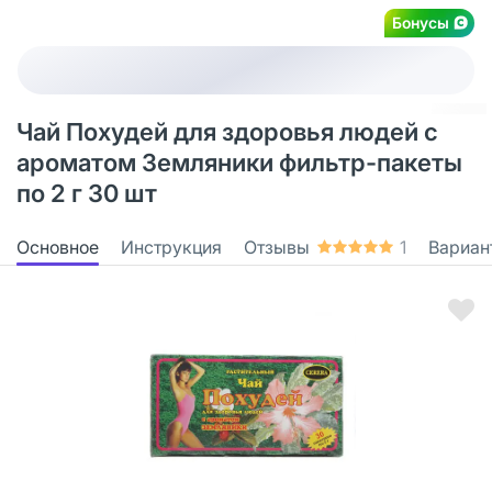
Бонусы
Чай Похудей для здоровья людей с
ароматом Земляники фильтр-пакеты
по 2 г 30 шт
Основное
Инструкция
Отзывы
1
Вариан