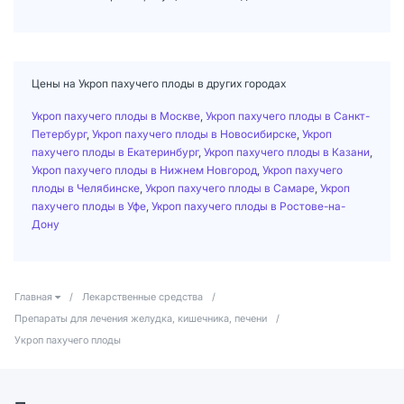
Цены на Укроп пахучего плоды в других городах
Укроп пахучего плоды в Москве
,
Укроп пахучего плоды в Санкт-
Петербург
,
Укроп пахучего плоды в Новосибирске
,
Укроп
пахучего плоды в Екатеринбург
,
Укроп пахучего плоды в Казани
,
Укроп пахучего плоды в Нижнем Новгород
,
Укроп пахучего
плоды в Челябинске
,
Укроп пахучего плоды в Самаре
,
Укроп
пахучего плоды в Уфе
,
Укроп пахучего плоды в Ростове-на-
Дону
Главная
/
Лекарственные средства
/
Препараты для лечения желудка, кишечника, печени
/
Укроп пахучего плоды