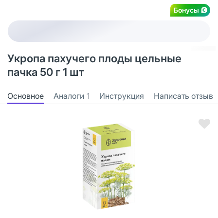
Бонусы
Укропа пахучего плоды цельные
пачка 50 г 1 шт
Основное
Аналоги
1
Инструкция
Написать отзыв