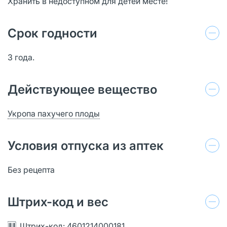
Хранить в недоступном для детей месте!
Срок годности
3 года.
Действующее вещество
Укропа пахучего плоды
Условия отпуска из аптек
Без рецепта
Штрих-код и вес
Штрих-код: 4601214000181