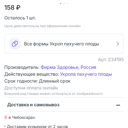
158 ₽
Осталось 1 шт.
Цена действительна при оформлении онлайн
Все формы Укроп пахучего плоды
Арт.
234195
Производитель:
Фирма Здоровье, Россия
Действующее вещество:
Укропа пахучего плоды
Срок годности:
Длинный срок
Доступна оплата онлайн
Bнешний вид товара может отличаться от изображённого
Доставка и самовывоз
в Чебоксарах
Доставим курьером от 2 часов