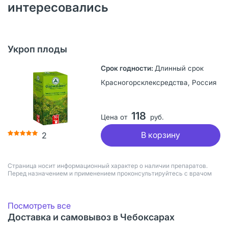
интересовались
Укроп плоды
Длинный срок
Красногорсклексредства, Россия
118
Цена от
руб.
В корзину
2
Страница носит информационный характер о наличии препаратов.
Перед назначением и применением проконсультируйтесь с врачом
Посмотреть все
Доставка и самовывоз в Чебоксарах