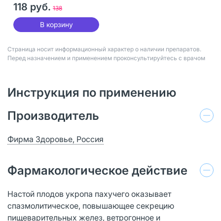
118 руб.
138
В корзину
Страница носит информационный характер о наличии препаратов.
Перед назначением и применением проконсультируйтесь с врачом
Инструкция по применению
Производитель
Фирма Здоровье, Россия
Фармакологическое действие
Настой плодов укропа пахучего оказывает
спазмолитическое, повышающее секрецию
пищеварительных желез, ветрогонное и