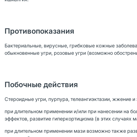
Противопоказания
Бактериальные, вирусные, грибковые кожные заболева
обыкновенные угри, розовые угри (возможно обострени
Побочные действия
Стероидные угри, пурпура, телеангиэктазии, жжение и 
при длительном применении и/или при нанесении на б
эффектов, развитие гиперкортицизма (в этих случаях м
при длительном применении мази возможно также раз