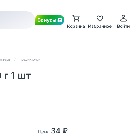
Бонусы
Корзина
Избранное
Войти
системы
/
Преднизолон
г 1 шт
34 ₽
Цена