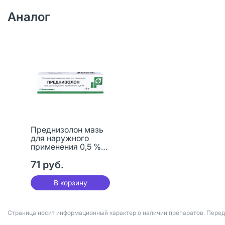
Аналог
Преднизолон мазь
для наружного
применения 0,5 %
15 г 1 шт
71 руб.
В корзину
Страница носит информационный характер о наличии препаратов. Пере