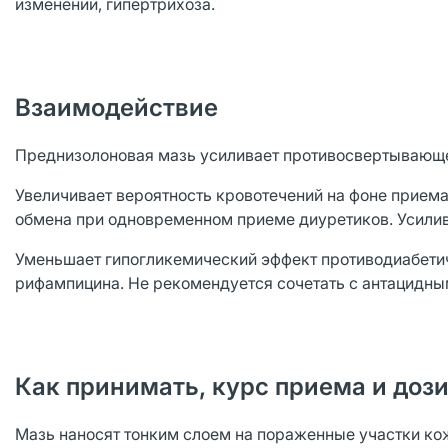
изменений, гипертрихоза.
Взаимодействие
Преднизолоновая мазь усиливает противосвертывающе
Увеличивает вероятность кровотечений на фоне прием
обмена при одновременном приеме диуретиков. Усилив
Уменьшает гипогликемический эффект противодиабетич
рифампицина. Не рекомендуется сочетать с антацидны
Как принимать, курс приема и доз
Мазь наносят тонким слоем на пораженные участки кож