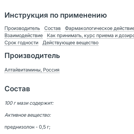
Инструкция по применению
Производитель
Состав
Фармакологическое действи
Взаимодействие
Как принимать, курс приема и дозир
Срок годности
Действующее вещество
Производитель
Алтайвитамины, Россия
Состав
100 г мази содержит:
Активное вещество:
преднизолон - 0,5 г;