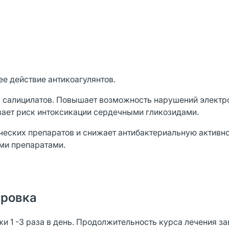
е действие антикоагулянтов.
а салицилатов. Повышает возможность нарушений электр
ает риск интоксикации сердечными гликозидами.
еских препаратов и снижает антибактериальную активн
ми препаратами.
ировка
и 1 -3 раза в день. Продолжительность курса лечения за