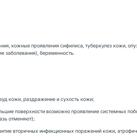
ния, кожные проявления сифилиса, туберкулез кожи, опу
е заболевания), беременность.
зуд кожи, раздражение и сухость кожи;
ольшие поверхности возможно проявление системных по
азь отменяют);
витие вторичных инфекционных поражений кожи, атрофи