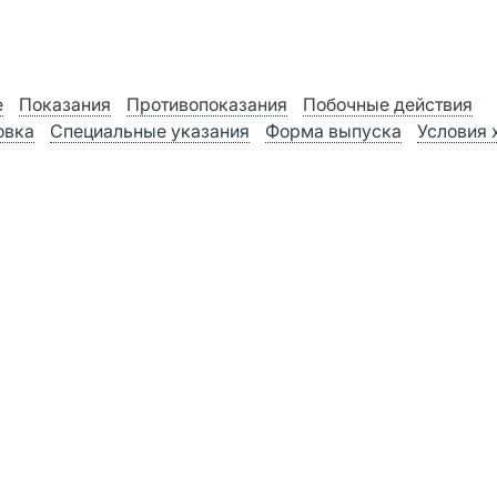
е
Показания
Противопоказания
Побочные действия
овка
Специальные указания
Форма выпуска
Условия 