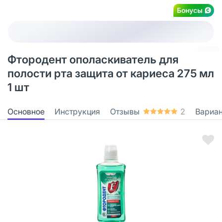
Бонусы
Фтородент ополаскиватель для
полости рта защита от кариеса 275 мл
1 шт
Основное
Инструкция
Отзывы
2
Вариа