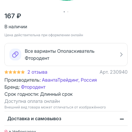
167 ₽
В наличии
Цена действительна при оформлении онлайн
Все варианты Ополаскиватель
Фтородент
2 отзыва
Арт.
230940
Производитель:
АвантаТрейдинг, Россия
Бренд:
Фтородент
Срок годности:
Длинный срок
Доступна оплата онлайн
Bнешний вид товара может отличаться от изображённого
Доставка и самовывоз
в Чебоксарах