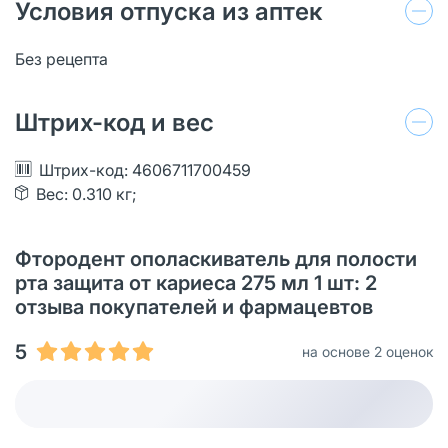
Условия отпуска из аптек
Без рецепта
Штрих-код и вес
Штрих-код: 4606711700459
Вес: 0.310 кг;
Фтородент ополаскиватель для полости
рта защита от кариеса 275 мл 1 шт: 2
отзыва покупателей и фармацевтов
5
на основе 2 оценок