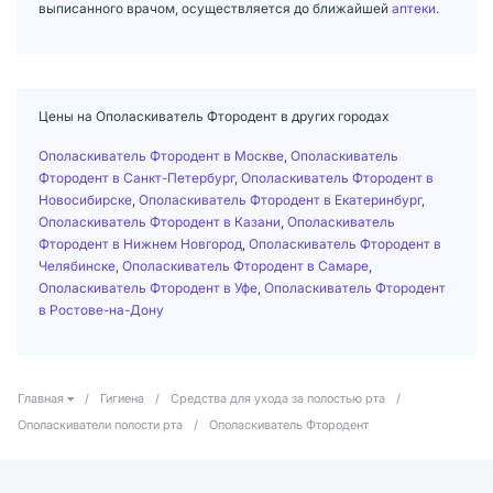
выписанного врачом, осуществляется до ближайшей
аптеки
.
Цены на Ополаскиватель Фтородент в других городах
Ополаскиватель Фтородент в Москве
,
Ополаскиватель
Фтородент в Санкт-Петербург
,
Ополаскиватель Фтородент в
Новосибирске
,
Ополаскиватель Фтородент в Екатеринбург
,
Ополаскиватель Фтородент в Казани
,
Ополаскиватель
Фтородент в Нижнем Новгород
,
Ополаскиватель Фтородент в
Челябинске
,
Ополаскиватель Фтородент в Самаре
,
Ополаскиватель Фтородент в Уфе
,
Ополаскиватель Фтородент
в Ростове-на-Дону
Главная
/
Гигиена
/
Средства для ухода за полостью рта
/
Ополаскиватели полости рта
/
Ополаскиватель Фтородент