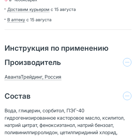
Доставим курьером
с 15 августа
В аптеку
с 15 августа
Инструкция по применению
Производитель
АвантаТрейдинг, Россия
Состав
Вода, глицерин, сорбитол, ПЭГ-40
гидрогенизированное касторовое масло, ксилитол,
натрий цитрат, феноксиэтанол, натрий бензоат,
поливинилпирролидон, цетилпиридиний хлорид,