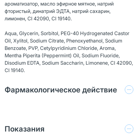
ароматизатор, масло эфирное мятное, натрий
фтористый, динатрий ЭДТА, натрий сахарин,
лимонен, СI 42090, CI 19140.
Aqua, Glycerin, Sorbitol, PEG-40 Hydrogenated Castor
Oil, Xylitol, Sodium Citrate, Phenoxyethanol, Sodium
Benzoate, PVP, Cetylpyridinium Chloride, Aroma,
Mentha Piperita (Peppermint) Oil, Sodium Fluoride,
Disodium EDTA, Sodium Saccharin, Limonene, СI 42090,
CI 19140.
Фармакологическое действие
Показания